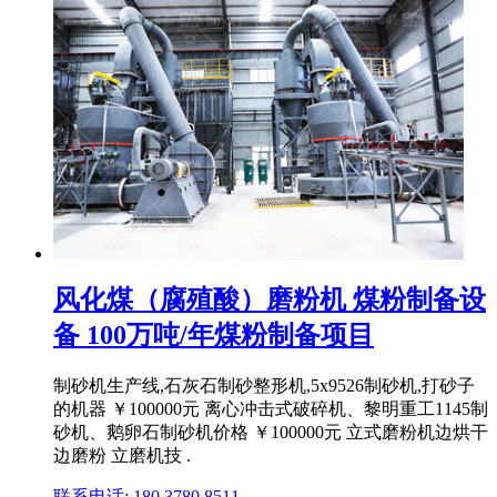
风化煤（腐殖酸）磨粉机 煤粉制备设
备 100万吨/年煤粉制备项目
制砂机生产线,石灰石制砂整形机,5x9526制砂机,打砂子
的机器 ￥100000元 离心冲击式破碎机、黎明重工1145制
砂机、鹅卵石制砂机价格 ￥100000元 立式磨粉机边烘干
边磨粉 立磨机技 .
联系电话: 180 3780 8511