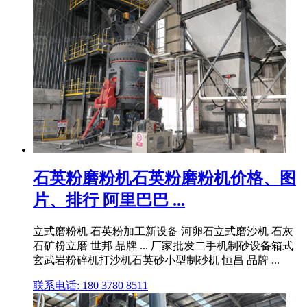
石英粉磨粉机石英粉磨粉机价格、图
片、排行 阿里巴巴 ...
立式磨粉机 石英粉加工新设备 河卵石立式磨沙机 石灰
石矿粉立磨 世邦 品牌 ... 厂家批发二手机制砂设备箱式
玄武岩粉碎机打沙机石英砂小型制砂机 恒昌 品牌 ...
联系电话: 180 3780 8511