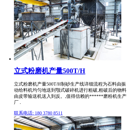
立式粉磨机产量500T/H
立式粉磨机产量500T/H制砂生产线详细流程为石料由振
动给料机均匀地送到颚式破碎机进行粗破,粗破后的物料
由皮带输送机送入到反。,值得信赖的******磨粉机生产
厂 .
联系电话: 180 3780 8511