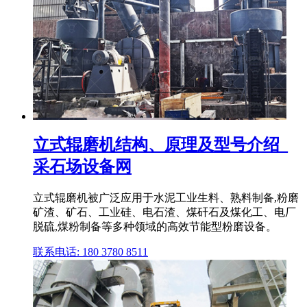
立式辊磨机结构、原理及型号介绍_
采石场设备网
立式辊磨机被广泛应用于水泥工业生料、熟料制备,粉磨
矿渣、矿石、工业硅、电石渣、煤矸石及煤化工、电厂
脱硫,煤粉制备等多种领域的高效节能型粉磨设备。
联系电话: 180 3780 8511