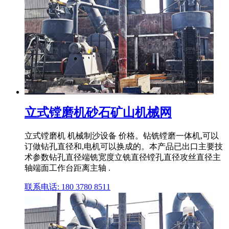
立式镗磨机砂石矿山机械网
立式镗磨机 机械制沙设备 价格。钻铣镗磨一体机,可以
订做钻孔直径和,电机可以换成的。本产品已出口主要技
术参数钻孔直径端铣宽度立铣直径镗孔直径攻丝直径主
轴端面工作台距离主轴 .
联系电话: 180 3780 8511