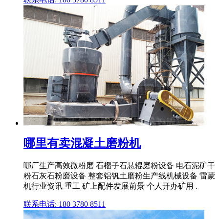
哪里有卖混凝土磨粉机
哪厂生产高效微粉磨 石榴子石悬辊磨粉设备 电石泥矿干
粉石灰石粉磨设备 整套铝钒土磨粉生产线机械设备 雷蒙
机行业资讯 重工 矿上配件发展前景 个人开办矿用 .
联系电话: 180 3780 8511