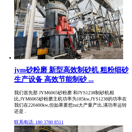
jym砂粉磨 新型高效制砂机 粗粉细砂
生产设备 高效节能制砂 ...
我们首先那 JYM6065砂粉磨 和JYS1238制砂机相
比,JYM6065砂粉磨主机功率为185kw,JYS1238的功率在
我们在220400kw,但如果要想zui大产量产出,满功率运转
还是 .
联系电话: 180 3780 8511