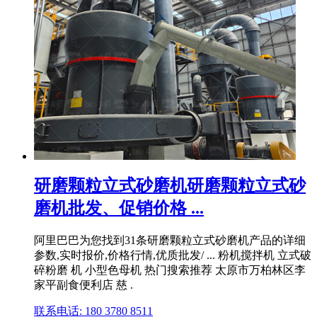
研磨颗粒立式砂磨机研磨颗粒立式砂
磨机批发、促销价格 ...
阿里巴巴为您找到31条研磨颗粒立式砂磨机产品的详细
参数,实时报价,价格行情,优质批发/ ... 粉机搅拌机 立式破
碎粉磨 机 小型色母机 热门搜索推荐 太原市万柏林区李
家平副食便利店 慈 .
联系电话: 180 3780 8511