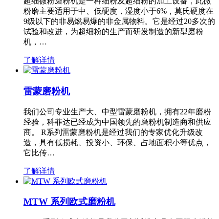
超细微粉磨粉机是一种细粉及超细粉的加工设备，此微
粉磨主要适用于中、低硬度，湿度小于6%，莫氏硬度在
9级以下的非易燃易爆的非金属物料。它是经过20多次的
试验和改进，为超细粉的生产而研发制造的新型磨粉
机，…
了解详情
雷蒙磨粉机
我们公司专业生产大、中型雷蒙磨粉机，拥有22年磨粉
经验，科菲达已经成为中国领先的磨粉机制造商和供应
商。 R系列雷蒙磨粉机是经过我们的专家优化升级改
造，具有低损耗、投资小、环保、占地面积小等优点，
它比传…
了解详情
MTW 系列欧式磨粉机