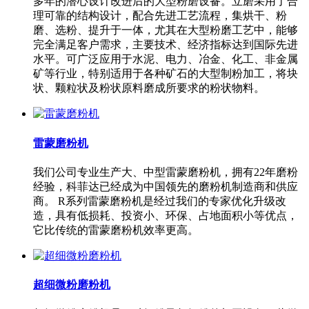
多年的潜心设计改进后的大型粉磨设备。立磨采用了合
理可靠的结构设计，配合先进工艺流程，集烘干、粉
磨、选粉、提升于一体，尤其在大型粉磨工艺中，能够
完全满足客户需求，主要技术、经济指标达到国际先进
水平。可广泛应用于水泥、电力、冶金、化工、非金属
矿等行业，特别适用于各种矿石的大型制粉加工，将块
状、颗粒状及粉状原料磨成所要求的粉状物料。
雷蒙磨粉机
我们公司专业生产大、中型雷蒙磨粉机，拥有22年磨粉
经验，科菲达已经成为中国领先的磨粉机制造商和供应
商。 R系列雷蒙磨粉机是经过我们的专家优化升级改
造，具有低损耗、投资小、环保、占地面积小等优点，
它比传统的雷蒙磨粉机效率更高。
超细微粉磨粉机