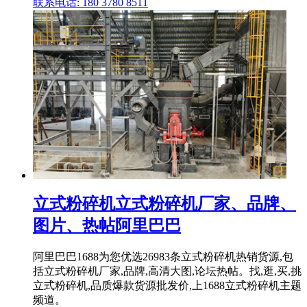
联系电话: 180 3780 8511
立式粉碎机立式粉碎机厂家、品牌、
图片、热帖阿里巴巴
阿里巴巴1688为您优选26983条立式粉碎机热销货源,包
括立式粉碎机厂家,品牌,高清大图,论坛热帖。找,逛,买,挑
立式粉碎机,品质爆款货源批发价,上1688立式粉碎机主题
频道。