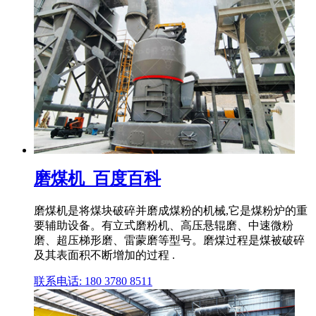
磨煤机_百度百科
磨煤机是将煤块破碎并磨成煤粉的机械,它是煤粉炉的重
要辅助设备。有立式磨粉机、高压悬辊磨、中速微粉
磨、超压梯形磨、雷蒙磨等型号。磨煤过程是煤被破碎
及其表面积不断增加的过程 .
联系电话: 180 3780 8511