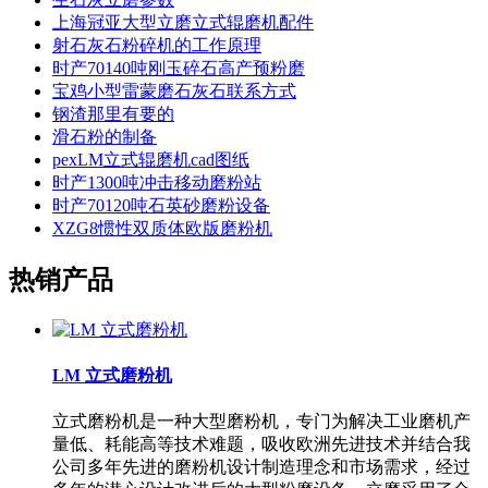
上海冠亚大型立磨立式辊磨机配件
射石灰石粉碎机的工作原理
时产70140吨刚玉碎石高产预粉磨
宝鸡小型雷蒙磨石灰石联系方式
钢渣那里有要的
滑石粉的制备
pexLM立式辊磨机cad图纸
时产1300吨冲击移动磨粉站
时产70120吨石英砂磨粉设备
XZG8惯性双质体欧版磨粉机
热销产品
LM 立式磨粉机
立式磨粉机是一种大型磨粉机，专门为解决工业磨机产
量低、耗能高等技术难题，吸收欧洲先进技术并结合我
公司多年先进的磨粉机设计制造理念和市场需求，经过