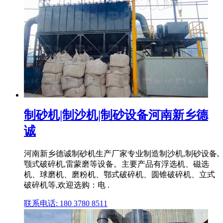
制砂机|制沙机|制砂设备河南新乡德
诚
河南新乡德诚制砂机生产厂家专业制造制沙机,制砂设备,
颚式破碎机,雷蒙磨等设备。主要产品有浮选机、磁选
机、球磨机、磨粉机、鄂式破碎机、圆锥破碎机、立式
破碎机等,欢迎选购：电 .
联系电话: 180 3780 8511