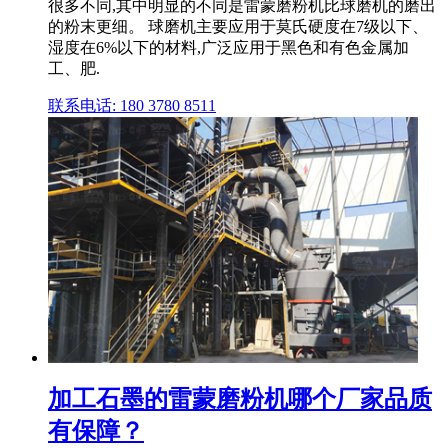
很多不同,其中明显的不同是雷蒙磨粉机比球磨机的磨出
的粉末更细。 球磨机主要应用于莫氏硬度在7级以下、
湿度在6%以下的材料,广泛应用于黑色和有色金属加
工、肥.
联系电话: 180 3780 8511
加工石墨的雷蒙磨粉机哪个厂家品质
有保障？