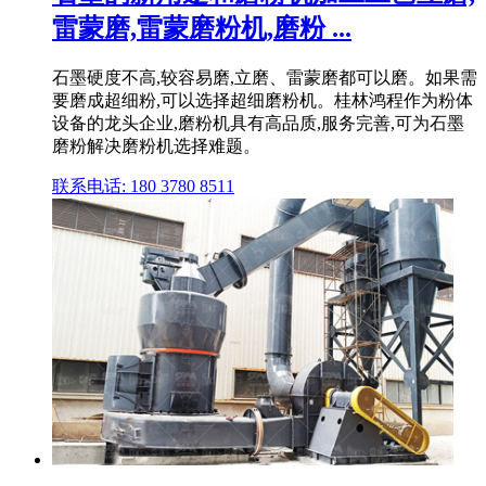
雷蒙磨,雷蒙磨粉机,磨粉 ...
石墨硬度不高,较容易磨,立磨、雷蒙磨都可以磨。如果需
要磨成超细粉,可以选择超细磨粉机。桂林鸿程作为粉体
设备的龙头企业,磨粉机具有高品质,服务完善,可为石墨
磨粉解决磨粉机选择难题。
联系电话: 180 3780 8511