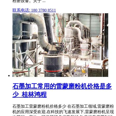
粉磨设备。关于 ...
联系电话: 180 3780 8511
石墨加工常用的雷蒙磨粉机价格是多
少_桂林鸿程
石墨加工雷蒙磨粉机价格多少 在石墨加工领域,雷蒙磨粉
机的应用深受欢迎,在科技的飞速发展下,雷蒙磨粉机呈现