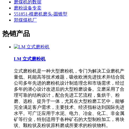
磨煤机的数据
磨粉设备专卖
551851-模磨机磨头-圆锥型
郑煤煤机厂
热销产品
LM 立式磨粉机
立式磨粉机是一种大型磨粉机，专门为解决工业磨机产
量低、耗能高等技术难题，吸收欧洲先进技术并结合我
公司多年先进的磨粉机设计制造理念和市场需求，经过
多年的潜心设计改进后的大型粉磨设备。立磨采用了合
理可靠的结构设计，配合先进工艺流程，集烘干、粉
磨、选粉、提升于一体，尤其在大型粉磨工艺中，能够
完全满足客户需求，主要技术、经济指标达到国际先进
水平。可广泛应用于水泥、电力、冶金、化工、非金属
矿等行业，特别适用于各种矿石的大型制粉加工，将块
状、颗粒状及粉状原料磨成所要求的粉状物料。