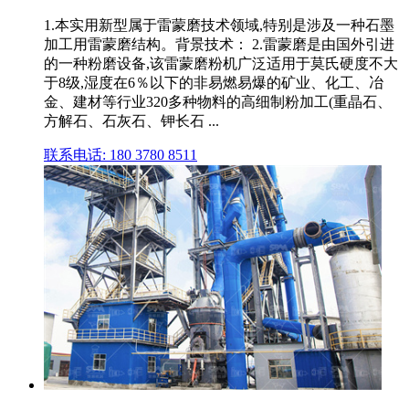
1.本实用新型属于雷蒙磨技术领域,特别是涉及一种石墨
加工用雷蒙磨结构。背景技术： 2.雷蒙磨是由国外引进
的一种粉磨设备,该雷蒙磨粉机广泛适用于莫氏硬度不大
于8级,湿度在6％以下的非易燃易爆的矿业、化工、冶
金、建材等行业320多种物料的高细制粉加工(重晶石、
方解石、石灰石、钾长石 ...
联系电话: 180 3780 8511