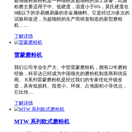
超细微粉磨粉机是一种细粉及超细粉的加工设备，此微
粉磨主要适用于中、低硬度，湿度小于6%，莫氏硬度在
9级以下的非易燃易爆的非金属物料。它是经过20多次的
试验和改进，为超细粉的生产而研发制造的新型磨粉
机，…
了解详情
雷蒙磨粉机
我们公司专业生产大、中型雷蒙磨粉机，拥有22年磨粉
经验，科菲达已经成为中国领先的磨粉机制造商和供应
商。 R系列雷蒙磨粉机是经过我们的专家优化升级改
造，具有低损耗、投资小、环保、占地面积小等优点，
它比传…
了解详情
MTW 系列欧式磨粉机