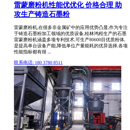
雷蒙磨粉机性能优优化 价格合理 助
攻生产铸造石墨粉
雷蒙磨粉机,在很多非金属矿中的应用优势凸显,作为专注
于铸造石墨粉加工领域的优质设备,桂林鸿程生产的石墨
雷蒙磨粉机涵盖多项专利技术,可生产80600目优质粉体,
是提高单台设备产能,降低单位产量能耗的优异选择,各项
性能指标都有很 ...
联系电话: 180 3780 8511