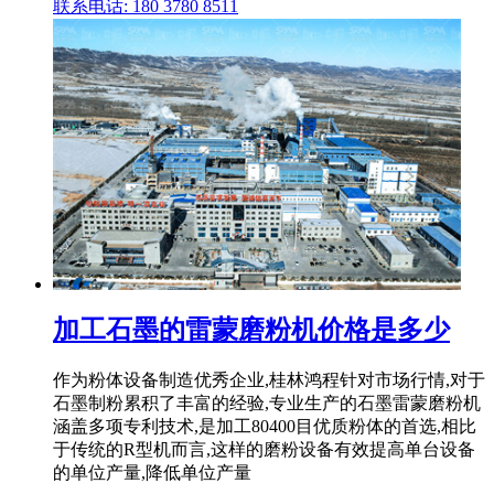
联系电话: 180 3780 8511
加工石墨的雷蒙磨粉机价格是多少
作为粉体设备制造优秀企业,桂林鸿程针对市场行情,对于
石墨制粉累积了丰富的经验,专业生产的石墨雷蒙磨粉机
涵盖多项专利技术,是加工80400目优质粉体的首选,相比
于传统的R型机而言,这样的磨粉设备有效提高单台设备
的单位产量,降低单位产量