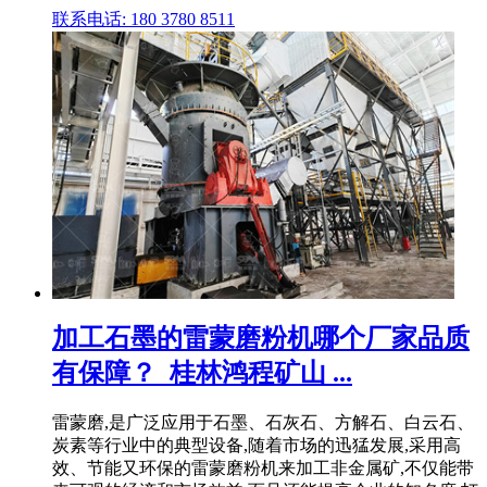
联系电话: 180 3780 8511
加工石墨的雷蒙磨粉机哪个厂家品质
有保障？_桂林鸿程矿山 ...
雷蒙磨,是广泛应用于石墨、石灰石、方解石、白云石、
炭素等行业中的典型设备,随着市场的迅猛发展,采用高
效、节能又环保的雷蒙磨粉机来加工非金属矿,不仅能带