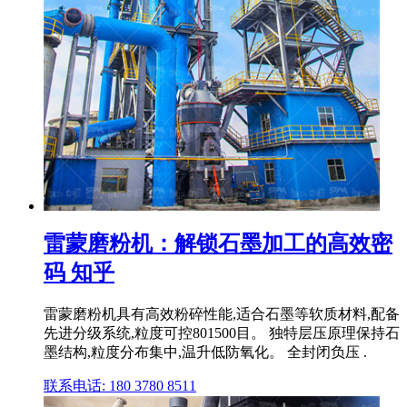
雷蒙磨粉机：解锁石墨加工的高效密
码 知乎
雷蒙磨粉机具有高效粉碎性能,适合石墨等软质材料,配备
先进分级系统,粒度可控801500目。 独特层压原理保持石
墨结构,粒度分布集中,温升低防氧化。 全封闭负压 .
联系电话: 180 3780 8511