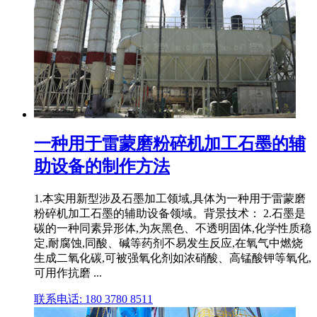
一种用于雷蒙磨粉碎机加工石墨的辅
助设备的制作方法
1.本实用新型涉及石墨加工领域,具体为一种用于雷蒙磨
粉碎机加工石墨的辅助设备领域。背景技术： 2.石墨是
碳的一种同素异形体,为灰黑色、不透明固体,化学性质稳
定,耐腐蚀,同酸、碱等药剂不易发生反应,在氧气中燃烧
生成二氧化碳,可被强氧化剂如浓硝酸、高锰酸钾等氧化,
可用作抗磨 ...
联系电话: 180 3780 8511