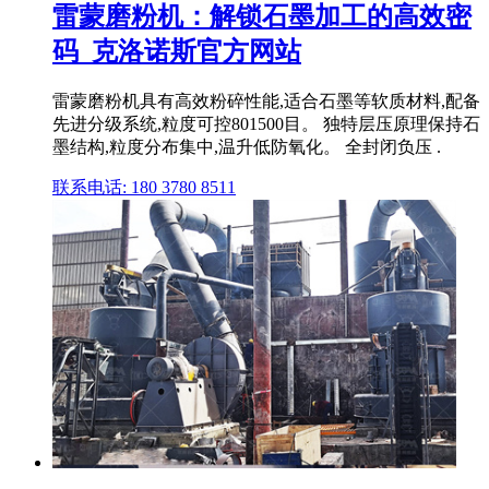
雷蒙磨粉机：解锁石墨加工的高效密
码_克洛诺斯官方网站
雷蒙磨粉机具有高效粉碎性能,适合石墨等软质材料,配备
先进分级系统,粒度可控801500目。 独特层压原理保持石
墨结构,粒度分布集中,温升低防氧化。 全封闭负压 .
联系电话: 180 3780 8511