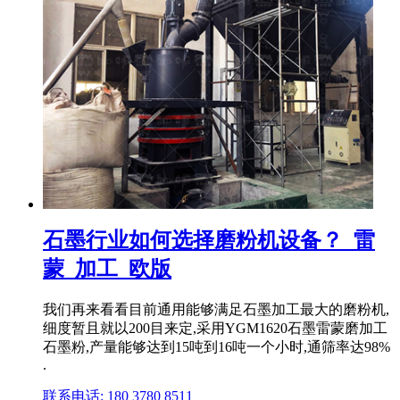
石墨行业如何选择磨粉机设备？_雷
蒙_加工_欧版
我们再来看看目前通用能够满足石墨加工最大的磨粉机,
细度暂且就以200目来定,采用YGM1620石墨雷蒙磨加工
石墨粉,产量能够达到15吨到16吨一个小时,通筛率达98%
.
联系电话: 180 3780 8511