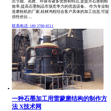
出节能、高效、环保等诸多优势和特点,是提升石墨制粉
效率,提高石墨制品市场竞争力的优选设备。 作为专业制
造磨粉机的厂家,桂林鸿程结合客户具体的加工信息,可提
供性价比 ...
联系电话: 180 3780 8511
一种石墨加工用雷蒙磨结构的制作方
法 X技术网