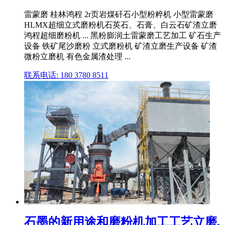
雷蒙磨 桂林鸿程 2r页岩煤矸石小型粉粹机 小型雷蒙磨
HLMX超细立式磨粉机石英石、石膏、白云石矿渣立磨
鸿程超细磨粉机 ... 黑粉膨润土雷蒙磨工艺加工 矿石生产
设备 铁矿尾沙磨粉 立式磨粉机 矿渣立磨生产设备 矿渣
微粉立磨机 有色金属渣处理 ...
联系电话: 180 3780 8511
石墨的新用途和磨粉机加工工艺立磨,