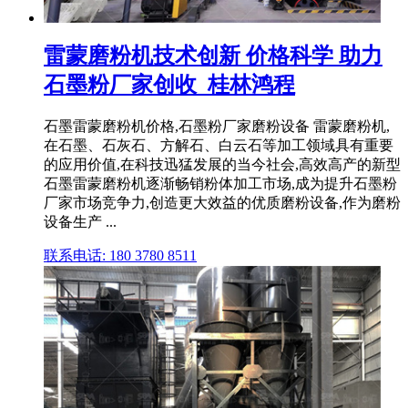
雷蒙磨粉机技术创新 价格科学 助力
石墨粉厂家创收_桂林鸿程
石墨雷蒙磨粉机价格,石墨粉厂家磨粉设备 雷蒙磨粉机,
在石墨、石灰石、方解石、白云石等加工领域具有重要
的应用价值,在科技迅猛发展的当今社会,高效高产的新型
石墨雷蒙磨粉机逐渐畅销粉体加工市场,成为提升石墨粉
厂家市场竞争力,创造更大效益的优质磨粉设备,作为磨粉
设备生产 ...
联系电话: 180 3780 8511