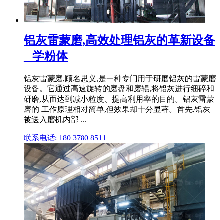
铝灰雷蒙磨,高效处理铝灰的革新设备
_ 学粉体
铝灰雷蒙磨,顾名思义,是一种专门用于研磨铝灰的雷蒙磨
设备。它通过高速旋转的磨盘和磨辊,将铝灰进行细碎和
研磨,从而达到减小粒度、提高利用率的目的。铝灰雷蒙
磨的 工作原理相对简单,但效果却十分显著。首先,铝灰
被送入磨机内部 ...
联系电话: 180 3780 8511