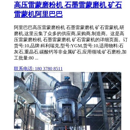
高压雷蒙磨粉机 石墨雷蒙磨机 矿石
雷蒙机阿里巴巴
阿里巴巴高压雷蒙磨粉机 石墨雷蒙磨机 矿石雷蒙机,研
磨机,这里云集了众多的供应商,采购商,制造商。这是高
压雷蒙磨粉机 石墨雷蒙磨机 矿石雷蒙机的详细页面。订
货号:10,品牌:科利瑞克,型号:YGM,货号:10,适用物料:石
灰石,重晶石,碳酸钙等非金属矿石,应用领域:矿石磨粉,加
工批量:80 ...
联系电话: 180 3780 8511