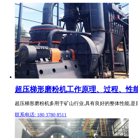
超压梯形磨粉机工作原理、过程、性能特点 y
超压梯形磨粉机多用于矿山行业,具有良好的整体性能,是
联系电话: 180 3780 8511