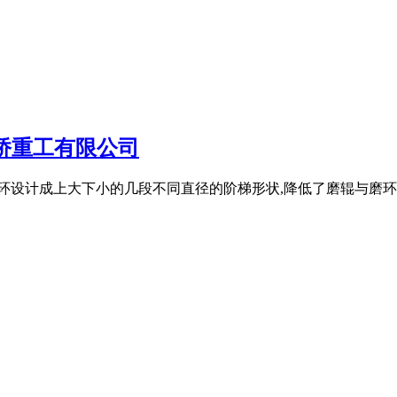
桥重工有限公司
环设计成上大下小的几段不同直径的阶梯形状,降低了磨辊与磨环