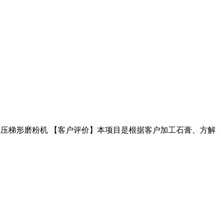
配置：超压梯形磨粉机 【客户评价】本项目是根据客户加工石膏、方解