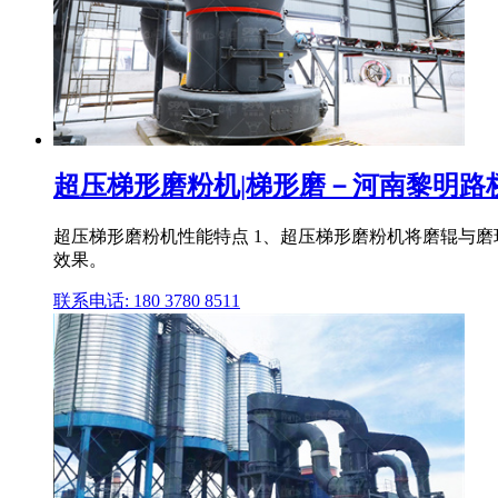
超压梯形磨粉机|梯形磨－河南黎明路
超压梯形磨粉机性能特点 1、超压梯形磨粉机将磨辊与磨
效果。
联系电话: 180 3780 8511