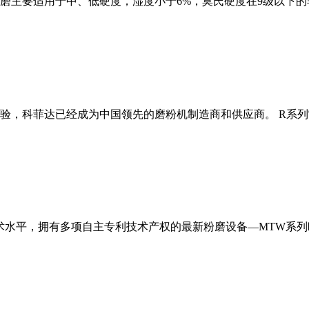
磨主要适用于中、低硬度，湿度小于6%，莫氏硬度在9级以下的
经验，科菲达已经成为中国领先的磨粉机制造商和供应商。 R系
术水平，拥有多项自主专利技术产权的最新粉磨设备—MTW系列欧