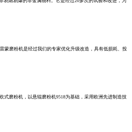
非易燃易爆的非金属物料。它是经过20多次的试验和改进，为
列雷蒙磨粉机是经过我们的专家优化升级改造，具有低损耗、投
式磨粉机，以悬辊磨粉机9518为基础，采用欧洲先进制造技