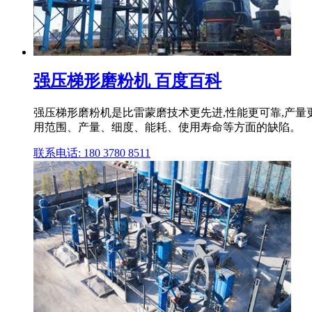
强压梯形磨粉机 百度百科
强压梯形磨粉机是比雷蒙磨技术更先进,性能更可靠,产
用范围、产量、细度、能耗、使用寿命等方面的缺陷。
联系电话: 180 3780 8511