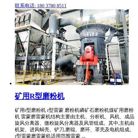
联系电话: 180 3780 8511
矿用R型磨粉机
矿用r型磨粉机 r型雷蒙 磨粉机磷矿石磨粉机煤矿用磨粉
机 雷蒙磨雷蒙机结构主要由主机、分析机、风机、成品
旋风分离器、微粉旋风分离器及风管组成。其中,主机由
机架、进风蜗壳、铲刀,磨辊、磨环、罩壳及电机组成。
r型雷蒙磨雷蒙机适用范围雷蒙 ...