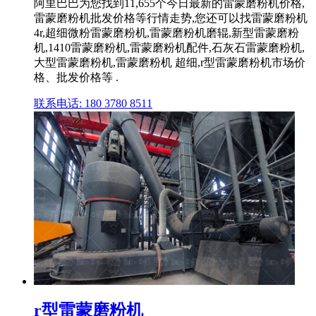
阿里巴巴为您找到11,655个今日最新的雷蒙磨粉机价格,
雷蒙磨粉机批发价格等行情走势,您还可以找雷蒙磨粉机
4r,超细微粉雷蒙磨粉机,雷蒙磨粉机磨辊,新型雷蒙磨粉
机,1410雷蒙磨粉机,雷蒙磨粉机配件,石灰石雷蒙磨粉机,
大型雷蒙磨粉机,雷蒙磨粉机 超细,r型雷蒙磨粉机市场价
格、批发价格等 .
联系电话: 180 3780 8511
r型雷蒙磨粉机