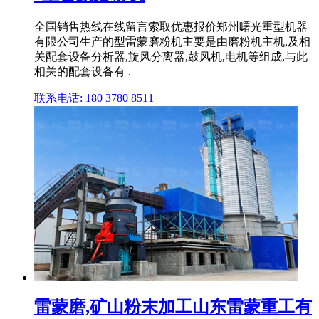
全国销售热线在线留言索取优惠报价郑州曙光重型机器
有限公司生产的型雷蒙磨粉机主要是由磨粉机主机,及相
关配套设备分析器,旋风分离器,鼓风机,电机等组成,与此
相关的配套设备有 .
联系电话: 180 3780 8511
雷蒙磨,矿山粉末加工山东雷蒙重工有