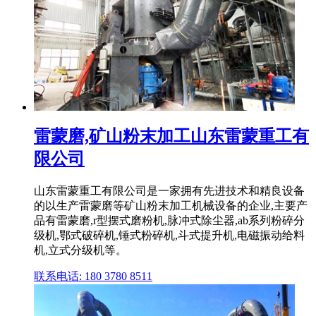
雷蒙磨,矿山粉末加工山东雷蒙重工有
限公司
山东雷蒙重工有限公司是一家拥有先进技术和精良设备
的以生产雷蒙磨等矿山粉末加工机械设备的企业,主要产
品有雷蒙磨,r型摆式磨粉机,脉冲式除尘器,ab系列粉碎分
级机,鄂式破碎机,锤式粉碎机,斗式提升机,电磁振动给料
机,立式分级机等。
联系电话: 180 3780 8511