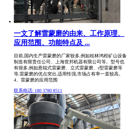
一文了解雷蒙磨的由来、工作原理、
应用范围、功能特点及 ...
目前,国内生产雷蒙磨的厂家较多,例如桂林鸿程矿山设备
制造有限责任公司、上海世邦机器有限公司等。型号也
有很多,例如悬辊式雷蒙磨、立式雷蒙磨、r型雷蒙磨等
等,雷蒙磨的优点突出,适用性强,市场占有率一直较高。
4、雷蒙磨的应用范围
联系电话: 180 3780 8511