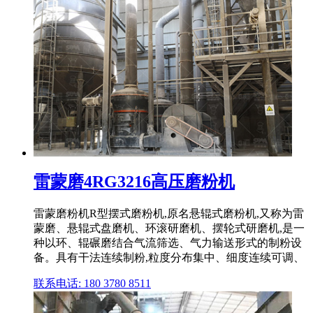
雷蒙磨4RG3216高压磨粉机
雷蒙磨粉机R型摆式磨粉机,原名悬辊式磨粉机,又称为雷
蒙磨、悬辊式盘磨机、环滚研磨机、摆轮式研磨机,是一
种以环、辊碾磨结合气流筛选、气力输送形式的制粉设
备。具有干法连续制粉,粒度分布集中、细度连续可调、
联系电话: 180 3780 8511