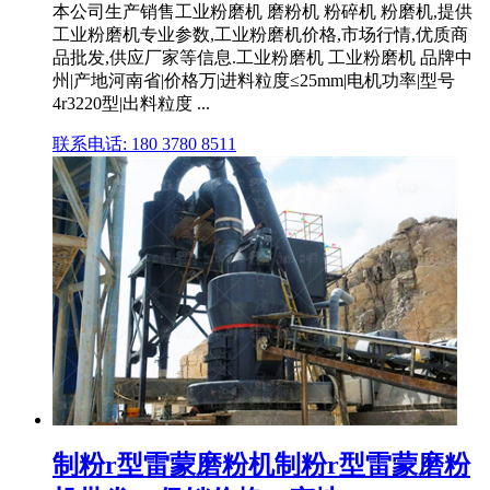
本公司生产销售工业粉磨机 磨粉机 粉碎机 粉磨机,提供
工业粉磨机专业参数,工业粉磨机价格,市场行情,优质商
品批发,供应厂家等信息.工业粉磨机 工业粉磨机 品牌中
州|产地河南省|价格万|进料粒度≤25mm|电机功率|型号
4r3220型|出料粒度 ...
联系电话: 180 3780 8511
制粉r型雷蒙磨粉机制粉r型雷蒙磨粉