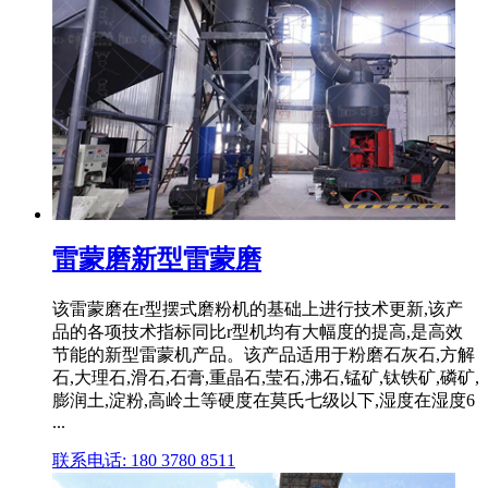
雷蒙磨新型雷蒙磨
该雷蒙磨在r型摆式磨粉机的基础上进行技术更新,该产
品的各项技术指标同比r型机均有大幅度的提高,是高效
节能的新型雷蒙机产品。该产品适用于粉磨石灰石,方解
石,大理石,滑石,石膏,重晶石,莹石,沸石,锰矿,钛铁矿,磷矿,
膨润土,淀粉,高岭土等硬度在莫氏七级以下,湿度在湿度6
...
联系电话: 180 3780 8511