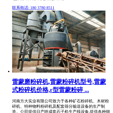
联系电话: 180 3780 8511
雷蒙磨粉碎机,雷蒙粉碎机型号,雷蒙
式粉碎机价格,r型雷蒙粉碎 ...
河南方大实业有限公司致力于各种矿石粉碎机、木材粉
碎机、特种物料粉碎机及配套筛分输送设备的生产制
造。公司提供日产吨成套石子机生产线设备,提供各种细