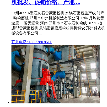
机批发、促销价格、产地 ...
中州4r3216型石灰石雷蒙磨粉机 水镁石磨粉生产线 时产
5吨粉磨机 郑州市中州机械制造有限公司 17年 月均发货
速度： 暂无记录 河南 郑州市 ¥ 石灰石制粉线 3r2715改
进型雷蒙磨粉机 悬辊雷蒙磨磨粉粉碎机科农 郑州科农机
械设备有限公司 ...
联系电话: 180 3780 8511