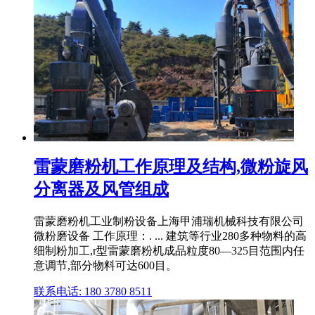
雷蒙磨粉机工作原理及结构,微粉旋风
分离器及风管组成
雷蒙磨粉机工业制粉设备上海甲浦瑞机械科技有限公司
微粉磨设备 工作原理：. ... 建筑等行业280多种物料的高
细制粉加工,r型雷蒙磨粉机成品粒度80—325目范围内任
意调节,部分物料可达600目。
联系电话: 180 3780 8511