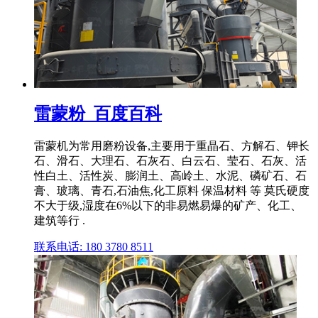
雷蒙粉_百度百科
雷蒙机为常用磨粉设备,主要用于重晶石、方解石、钾长
石、滑石、大理石、石灰石、白云石、莹石、石灰、活
性白土、活性炭、膨润土、高岭土、水泥、磷矿石、石
膏、玻璃、青石,石油焦,化工原料 保温材料 等 莫氏硬度
不大于级,湿度在6%以下的非易燃易爆的矿产、化工、
建筑等行 .
联系电话: 180 3780 8511