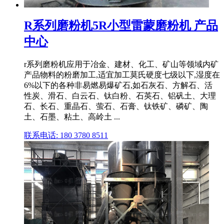
R系列磨粉机5R小型雷蒙磨粉机 产品
中心
r系列磨粉机应用于冶金、建材、化工、矿山等领域内矿
产品物料的粉磨加工,适宜加工莫氏硬度七级以下,湿度在
6%以下的各种非易燃易爆矿石,如石灰石、方解石、活
性炭、滑石、白云石、钛白粉、石英石、铝矾土、大理
石、长石、重晶石、萤石、石膏、钛铁矿、磷矿、陶
土、石墨、粘土、高岭土 ...
联系电话: 180 3780 8511