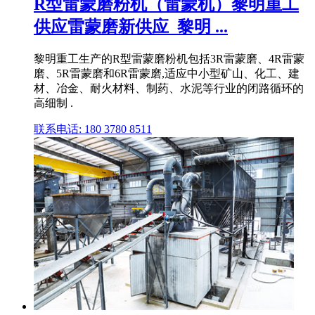
R型雷蒙磨粉机（雷蒙机）黎明重工
供应雷蒙磨新供应_黎明 ...
黎明重工生产的R型雷蒙磨粉机包括3R雷蒙磨、4R雷蒙
磨、5R雷蒙磨和6R雷蒙磨,适应中小型矿山、化工、建
材、冶金、耐火材料、制药、水泥等行业的闭路循环的
高细制 .
联系电话: 180 3780 8511