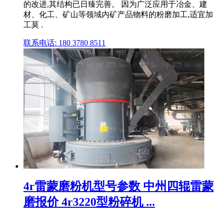
的改进,其结构已日臻完善。 因为广泛应用于冶金、建
材、化工、矿山等领域内矿产品物料的粉磨加工,适宜加
工莫 .
联系电话: 180 3780 8511
4r雷蒙磨粉机型号参数 中州四辊雷蒙
磨报价 4r3220型粉碎机 ...