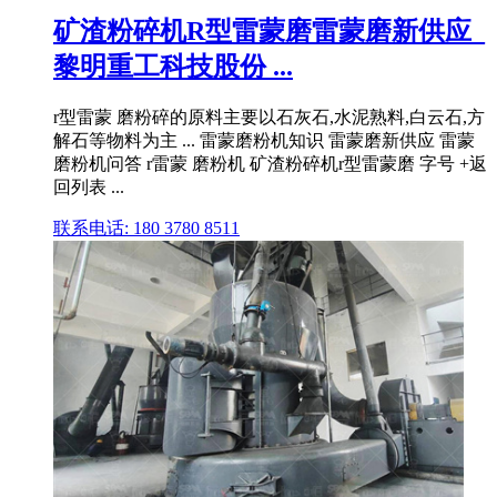
矿渣粉碎机R型雷蒙磨雷蒙磨新供应_
黎明重工科技股份 ...
r型雷蒙 磨粉碎的原料主要以石灰石,水泥熟料,白云石,方
解石等物料为主 ... 雷蒙磨粉机知识 雷蒙磨新供应 雷蒙
磨粉机问答 r雷蒙 磨粉机 矿渣粉碎机r型雷蒙磨 字号 +返
回列表 ...
联系电话: 180 3780 8511