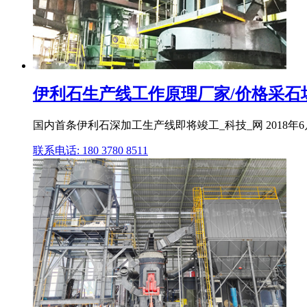
伊利石生产线工作原理厂家/价格采石
国内首条伊利石深加工生产线即将竣工_科技_网 2018
联系电话: 180 3780 8511