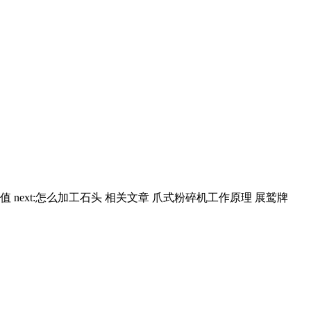
值 next:怎么加工石头 相关文章 爪式粉碎机工作原理 展鹫牌