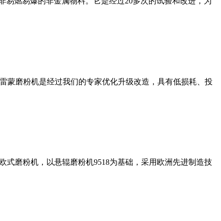
非易燃易爆的非金属物料。它是经过20多次的试验和改进，为
列雷蒙磨粉机是经过我们的专家优化升级改造，具有低损耗、投
式磨粉机，以悬辊磨粉机9518为基础，采用欧洲先进制造技