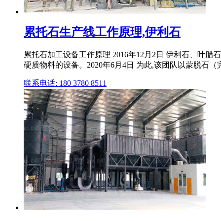
累托石生产线工作原理,伊利石
累托石加工设备工作原理 2016年12月2日 伊利石、
硬质物料的设备。2020年6月4日 为此,该团队以蒙脱石
联系电话: 180 3780 8511