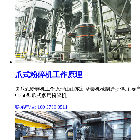
爪式粉碎机工作原理
齿爪式粉碎机工作原理由山东新圣泰机械制造提供,主要产品是齿爪
9f260型爪式多用粉碎机 ...
联系电话: 180 3780 8511