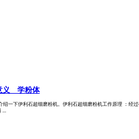
 _ 学粉体
家介绍一下伊利石超细磨粉机。伊利石超细磨粉机工作原理 ：经
..