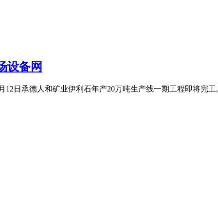
场设备网
年6月12日承德人和矿业伊利石年产20万吨生产线一期工程即将完工