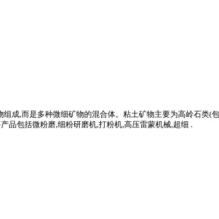
物组成,而是多种微细矿物的混合体。粘土矿物主要为高岭石类(包
品包括微粉磨,细粉研磨机,打粉机,高压雷蒙机械,超细 .