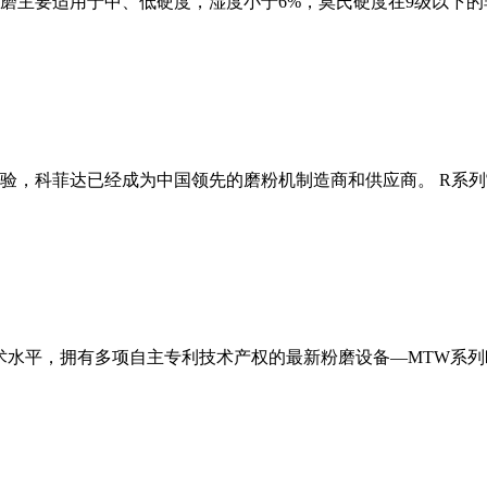
磨主要适用于中、低硬度，湿度小于6%，莫氏硬度在9级以下的
经验，科菲达已经成为中国领先的磨粉机制造商和供应商。 R系
术水平，拥有多项自主专利技术产权的最新粉磨设备—MTW系列欧