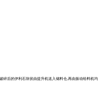
过破碎后的伊利石块状由提升机送入储料仓,再由振动给料机均