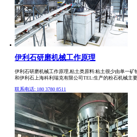
伊利石研磨机械工作原理
伊利石研磨机械工作原理,粘土类原料:粘土很少由单一矿
和伊利石上海科利瑞克有限公司TEL:生产的粉石机械主要产
联系电话: 180 3780 8511