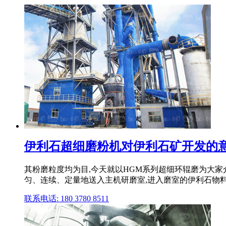
伊利石超细磨粉机对伊利石矿开发的意义
其粉磨粒度均为目,今天就以HGM系列超细环辊磨为大
匀、连续、定量地送入主机研磨室,进入磨室的伊利石物料 .
联系电话: 180 3780 8511