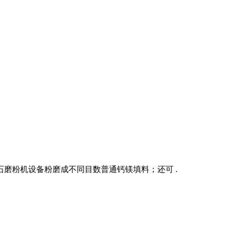
磨粉机设备粉磨成不同目数普通钙镁填料；还可 .