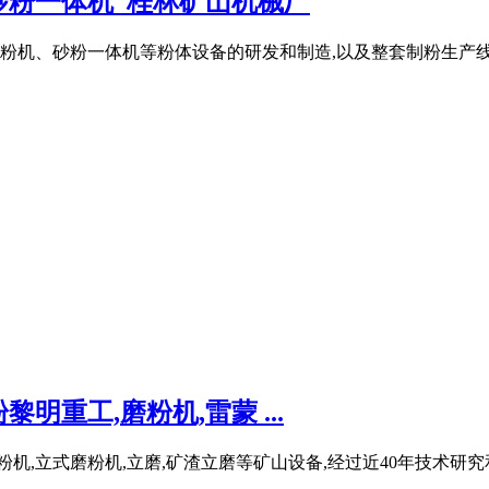
砂粉一体机_桂林矿山机械厂
粉机、砂粉一体机等粉体设备的研发和制造,以及整套制粉生产线
重工,磨粉机,雷蒙 ...
粉机,立式磨粉机,立磨,矿渣立磨等矿山设备,经过近40年技术研