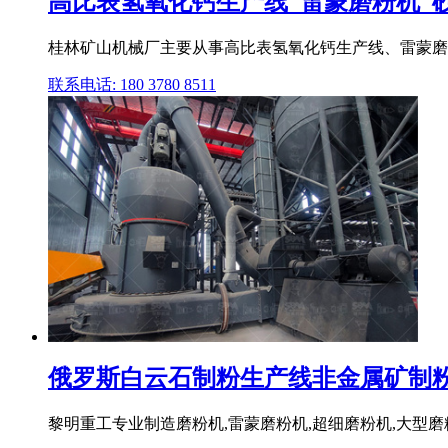
高比表氢氧化钙生产线_雷蒙磨粉机_
桂林矿山机械厂主要从事高比表氢氧化钙生产线、雷蒙磨
联系电话: 180 3780 8511
俄罗斯白云石制粉生产线非金属矿制粉黎明
黎明重工专业制造磨粉机,雷蒙磨粉机,超细磨粉机,大型磨