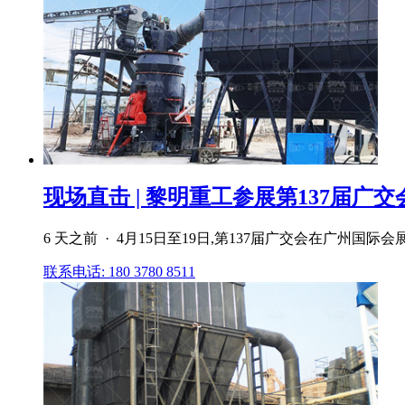
现场直击 | 黎明重工参展第137届广交会
6 天之前 · 4月15日至19日,第137届广交会在广
联系电话: 180 3780 8511