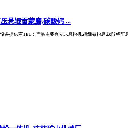
悬辊雷蒙磨,碳酸钙 ...
提供商TEL：产品主要有立式磨粉机,超细微粉磨,碳酸钙研磨机