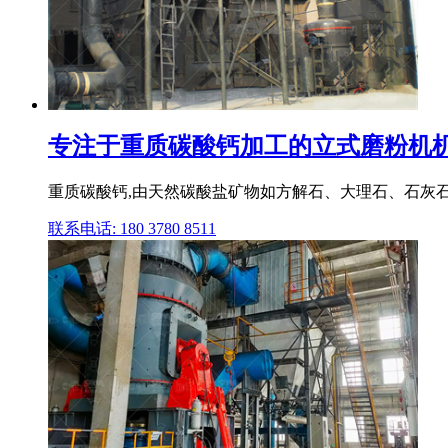
专注于重质碳酸钙加工的立式磨粉机
重质碳酸钙,由天然碳酸盐矿物如方解石、大理石、石灰石
联系电话: 180 3780 8511