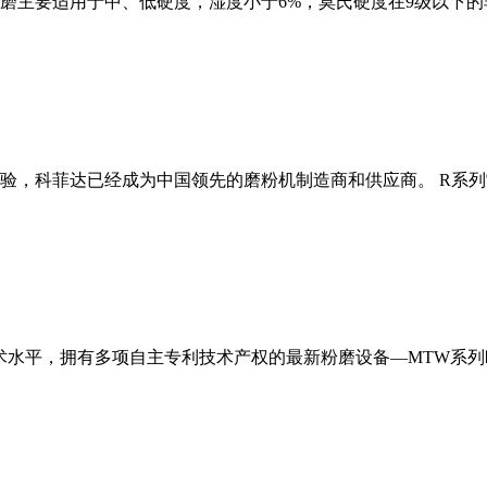
磨主要适用于中、低硬度，湿度小于6%，莫氏硬度在9级以下的
经验，科菲达已经成为中国领先的磨粉机制造商和供应商。 R系
术水平，拥有多项自主专利技术产权的最新粉磨设备—MTW系列欧