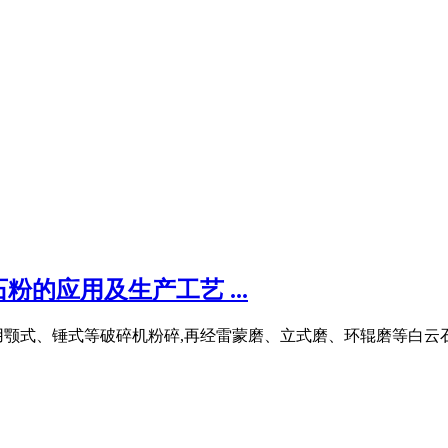
的应用及生产工艺 ...
颚式、锤式等破碎机粉碎,再经雷蒙磨、立式磨、环辊磨等白云石