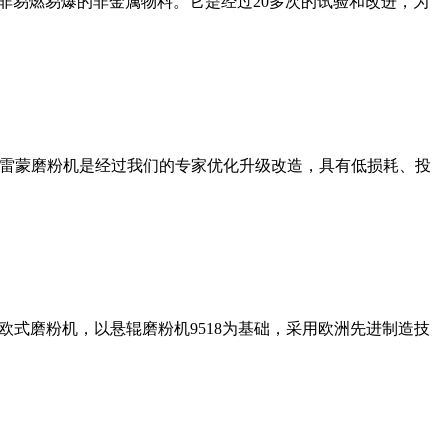
非易燃易爆的非金属物料。它是经过20多次的试验和改进，为
列雷蒙磨粉机是经过我们的专家优化升级改造，具有低损耗、投
式磨粉机，以悬辊磨粉机9518为基础，采用欧洲先进制造技