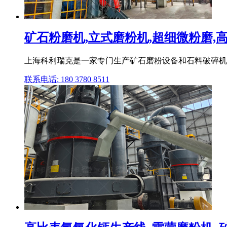
矿石粉磨机,立式磨粉机,超细微粉磨,高压
上海科利瑞克是一家专门生产矿石磨粉设备和石料破碎机设备
联系电话: 180 3780 8511