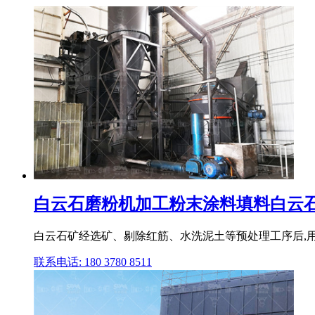
白云石磨粉机加工粉末涂料填料白云石粉
白云石矿经选矿、剔除红筋、水洗泥土等预处理工序后,用
联系电话: 180 3780 8511