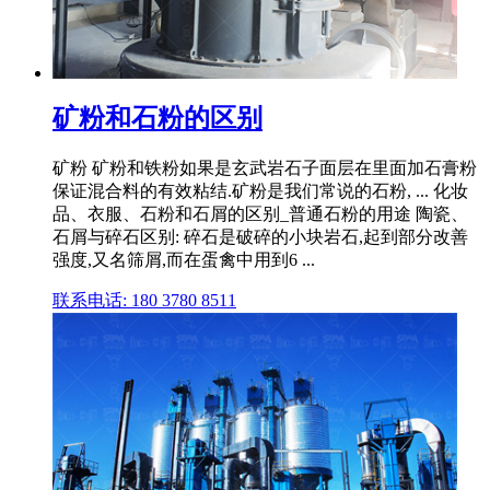
矿粉和石粉的区别
矿粉 矿粉和铁粉如果是玄武岩石子面层在里面加石膏粉
保证混合料的有效粘结.矿粉是我们常说的石粉, ... 化妆
品、衣服、石粉和石屑的区别_普通石粉的用途 陶瓷、
石屑与碎石区别: 碎石是破碎的小块岩石,起到部分改善
强度,又名筛屑,而在蛋禽中用到6 ...
联系电话: 180 3780 8511