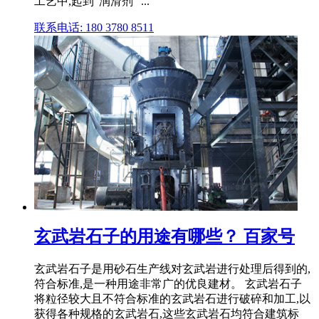
工艺中,起到"润滑剂" ...
联系电话: 180 3780 8511
玄武岩石子的用途有哪些？ 百家号
玄武岩石子是用砂石生产线对玄武岩进行处理后得到的,
符合标准,是一种用途非常广的优良建材。 玄武岩石子
将粒径较大且不符合标准的玄武岩石进行破碎和加工,以
获得各种规格的玄武岩石,这些玄武岩石均符合建筑标