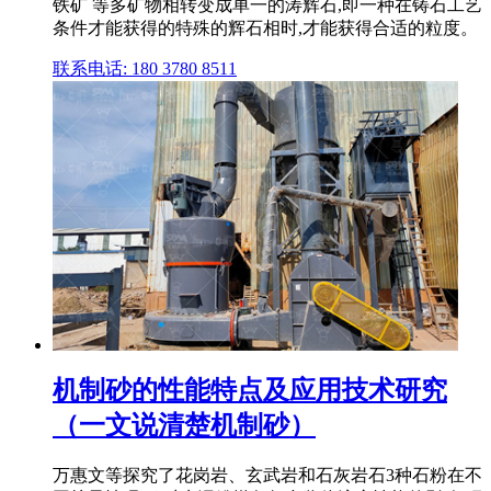
铁矿 等多矿物相转变成单一的涛辉石,即一种在铸石工艺
条件才能获得的特殊的辉石相时,才能获得合适的粒度。
联系电话: 180 3780 8511
机制砂的性能特点及应用技术研究
（一文说清楚机制砂）
万惠文等探究了花岗岩、玄武岩和石灰岩石3种石粉在不