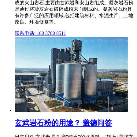
成的火山岩石,主要由玄武岩和安山岩组成。凝灰岩石粉
是通过将凝灰岩石破碎成粉末而制成的。凝灰岩石粉具
有许多广泛的应用领域,包括建筑材料、水泥生产、土地
改良、环境修复等。
联系电话: 180 3780 8511
玄武岩石粉的用途？ 盖德问答
日常用途 玄武岩,是生产"铸石"的好原料。"铸石"是将玄