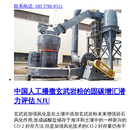
联系电话: 180 3780 8511
中国人工播撒玄武岩粉的固碳增汇潜
力评估 NJU
玄武岩加强风化是在土壤中添加玄武岩粉末来增强岩石
风化作用,形成碳酸盐储存于海洋和土壤中的一种新兴的
CO 2 封存方法.但是加强风化技术的CO 2 封存量仍有不