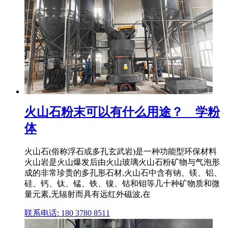
火山石粉末可以有什么用途？ _ 学粉
体
火山石(俗称浮石或多孔玄武岩)是一种功能型环保材料
火山岩是火山爆发后由火山玻璃火山石粉矿物与气泡形
成的非常珍贵的多孔形石材,火山石中含有钠、镁、铝、
硅、钙、钛、锰、铁、镍、钴和钼等几十种矿物质和微
量元素,无辐射而具有远红外磁波,在
联系电话: 180 3780 8511