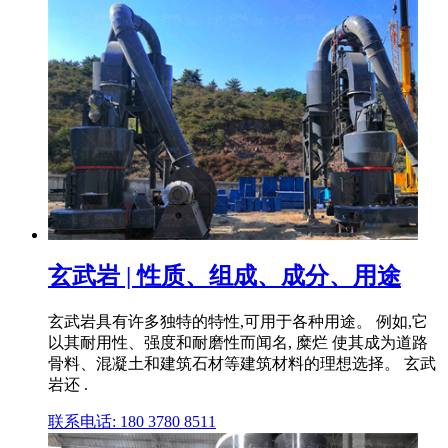
玄武岩 | 性质、组成、成分、用途
玄武岩具有许多独特的特性,可用于各种用途。 例如,它
以其耐用性、强度和耐磨性而闻名, 糜烂 使其成为道路
骨料、混凝土和建筑石材等建筑材料的理想选择。 玄武
岩还 .
联系电话: 180 3780 8511