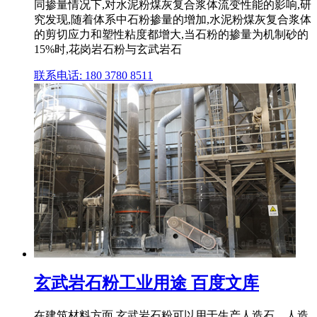
同掺量情况下,对水泥粉煤灰复合浆体流变性能的影响,研
究发现,随着体系中石粉掺量的增加,水泥粉煤灰复合浆体
的剪切应力和塑性粘度都增大,当石粉的掺量为机制砂的
15%时,花岗岩石粉与玄武岩石
联系电话: 180 3780 8511
玄武岩石粉工业用途 百度文库
在建筑材料方面,玄武岩石粉可以用于生产人造石、人造