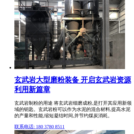
玄武岩大型磨粉装备 开启玄武岩资源
利用新篇章
玄武岩制粉的用途 将玄武岩细磨成粉,是打开其应用新领
域的钥匙。玄武岩粉可以作为水泥的混合材料,提高水泥
的产量和性能,缩短凝结时间,并节约煤炭消耗。
联系电话: 180 3780 8511