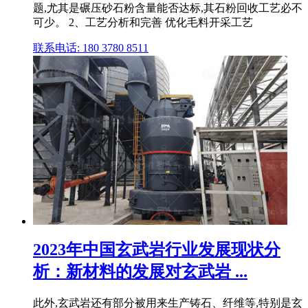
题,尤其是碾压砂石粉含量能否达标,其石粉回收工艺必不
可少。 2、工艺分析和完善 优化毛料开采工艺
联系电话: 180 3780 8511
2023年中国玄武岩行业发展现状分
析：新材料的发展对玄武岩 ...
此外,玄武岩还有部分被用来生产铸石、纤维等,特别是玄