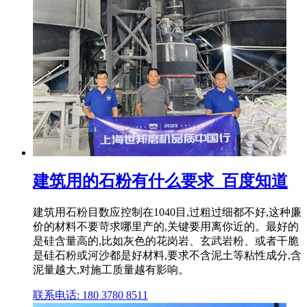
建筑用的石粉有什么要求_百度知道
建筑用石粉目数应控制在1040目,过粗过细都不好,这种廉
价的材料不要苛求哪里产的,关键要用离你近的。最好的
是硅含量高的,比如灰色的花岗岩、玄武岩粉、或者干脆
是硅石粉或河沙都是好材料,要求不含泥土等粘性成分,含
泥量越大,对施工质量越有影响。
联系电话: 180 3780 8511