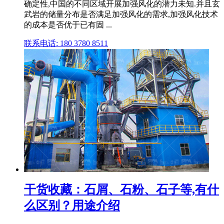
确定性,中国的不同区域开展加强风化的潜力未知.并且玄
武岩的储量分布是否满足加强风化的需求,加强风化技术
的成本是否优于已有固 ...
联系电话: 180 3780 8511
干货收藏：石屑、石粉、石子等,有什
么区别？用途介绍