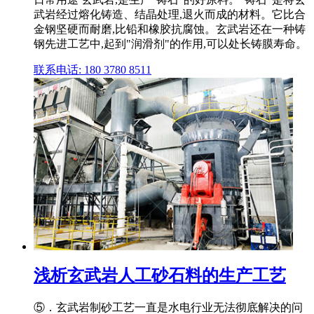
武岩经过熔化铸造、结晶处理,退火而成的材料。它比合
金钢坚硬而耐磨,比铅和橡胶抗腐蚀。玄武岩还在一种铸
钢先进工艺中,起到"润滑剂"的作用,可以处长铸膜寿命。
联系电话: 180 3780 8511
浅析玄武岩人工砂石料的生产工艺
⑤．玄武岩制砂工艺一直是水电行业无法彻底解决的问