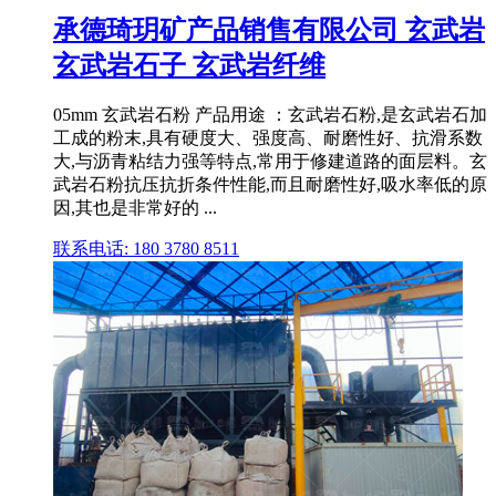
承德琦玥矿产品销售有限公司 玄武岩
玄武岩石子 玄武岩纤维
05mm 玄武岩石粉 产品用途 ：玄武岩石粉,是玄武岩石加
工成的粉末,具有硬度大、强度高、耐磨性好、抗滑系数
大,与沥青粘结力强等特点,常用于修建道路的面层料。玄
武岩石粉抗压抗折条件性能,而且耐磨性好,吸水率低的原
因,其也是非常好的 ...
联系电话: 180 3780 8511