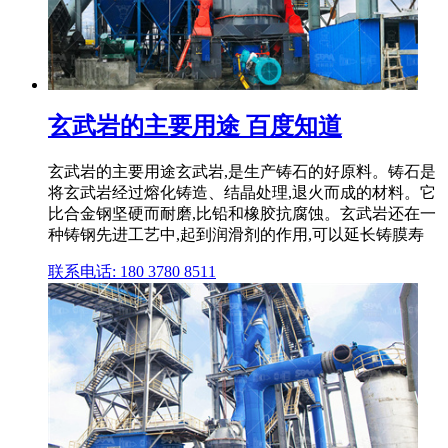
玄武岩的主要用途 百度知道
玄武岩的主要用途玄武岩,是生产铸石的好原料。铸石是
将玄武岩经过熔化铸造、结晶处理,退火而成的材料。它
比合金钢坚硬而耐磨,比铅和橡胶抗腐蚀。玄武岩还在一
种铸钢先进工艺中,起到润滑剂的作用,可以延长铸膜寿
联系电话: 180 3780 8511