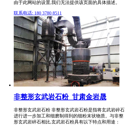
由于此网站的设置,我们无法提供该页面的具体描述。
联系电话: 180 3780 8511
非整形玄武岩石粉_甘肃金岩晟
非整形玄武岩石粉 非整形玄武岩石粉是指将玄武岩碎石
进行进一步加工和细磨制得到的细粉末状物质。与非整
形玄武岩碎石相比,玄武岩石粉具有以下特点和用途：