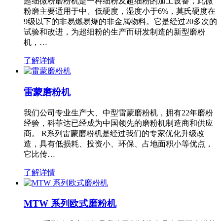
超细微粉磨粉机是一种细粉及超细粉的加工设备，此微
粉磨主要适用于中、低硬度，湿度小于6%，莫氏硬度在
9级以下的非易燃易爆的非金属物料。它是经过20多次的
试验和改进，为超细粉的生产而研发制造的新型磨粉
机，…
了解详情
雷蒙磨粉机
我们公司专业生产大、中型雷蒙磨粉机，拥有22年磨粉
经验，科菲达已经成为中国领先的磨粉机制造商和供应
商。 R系列雷蒙磨粉机是经过我们的专家优化升级改
造，具有低损耗、投资小、环保、占地面积小等优点，
它比传…
了解详情
MTW 系列欧式磨粉机