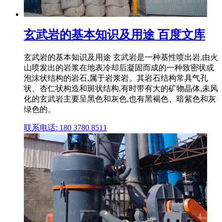
玄武岩的基本知识及用途 百度文库
玄武岩的基本知识及用途 玄武岩是一种基性喷出岩,由火
山喷发出的岩浆在地表冷却后凝固而成的一种致密状或
泡沫状结构的岩石,属于岩浆岩。其岩石结构常具气孔
状、杏仁状构造和斑状结构,有时带有大的矿物晶体,未风
化的玄武岩主要呈黑色和灰色,也有黑褐色、暗紫色和灰
绿色的。
联系电话: 180 3780 8511