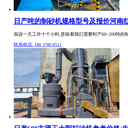
日产吨的制砂机规格型号及报价河南
假设一天工作十个小时,意味着我们需要时产60~200吨的
联系电话: 180 3780 8511