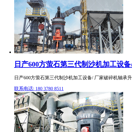
日产600方萤石第三代制沙机加工设备/厂
日产600方萤石第三代制沙机加工设备/ 厂家破碎机轴承
联系电话: 180 3780 8511