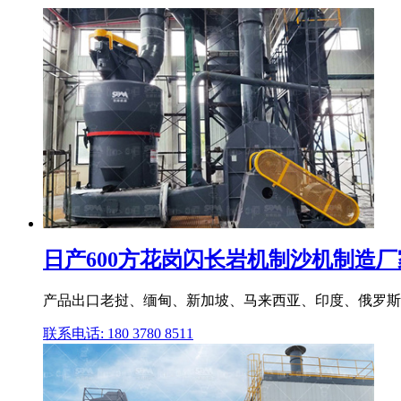
日产600方花岗闪长岩机制沙机制造厂
产品出口老挝、缅甸、新加坡、马来西亚、印度、俄罗斯等多
联系电话: 180 3780 8511