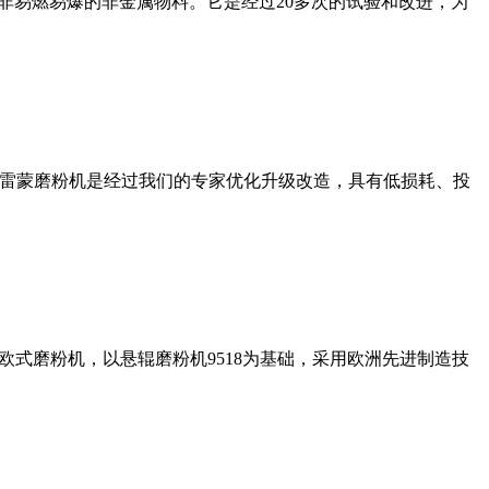
非易燃易爆的非金属物料。它是经过20多次的试验和改进，为
列雷蒙磨粉机是经过我们的专家优化升级改造，具有低损耗、投
式磨粉机，以悬辊磨粉机9518为基础，采用欧洲先进制造技