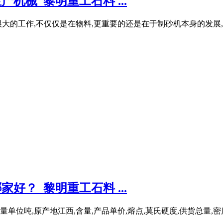
机械_黎明重工石料 ...
大的工作,不仅仅是在物料,更重要的还是在于制砂机本身的发展,
好？_黎明重工石料 ...
量单位吨,原产地江西,含量,产品单价,熔点,莫氏硬度,供货总量,