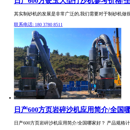
日产600方硬玉大型打沙机参考价格/生产
其实制砂机的发展是非常广泛的,我们需要对于制砂机做很
联系电话: 180 3780 8511
日产600方页岩碎沙机应用简介/全国哪家
日产600方页岩碎沙机应用简介/全国哪家好？ 产品规格计