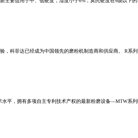
磨主要适用于中、低硬度，湿度小于6%，莫氏硬度在9级以下的
经验，科菲达已经成为中国领先的磨粉机制造商和供应商。 R系
术水平，拥有多项自主专利技术产权的最新粉磨设备—MTW系列欧