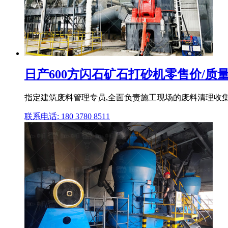
日产600方闪石矿石打砂机零售价/质量如
指定建筑废料管理专员,全面负责施工现场的废料清理收集
联系电话: 180 3780 8511