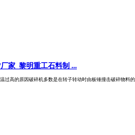
家_黎明重工石料制 ...
升温过高的原因破碎机多数是在转子转动时由板锤撞击破碎物料的,