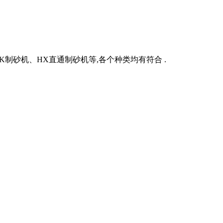
TK制砂机、HX直通制砂机等,各个种类均有符合 .