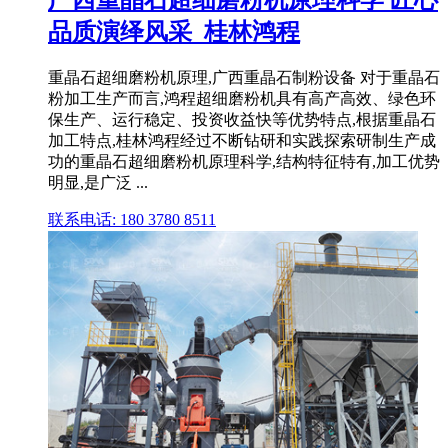
广西重晶石超细磨粉机原理科学 匠心
品质演绎风采_桂林鸿程
重晶石超细磨粉机原理,广西重晶石制粉设备 对于重晶石
粉加工生产而言,鸿程超细磨粉机具有高产高效、绿色环
保生产、运行稳定、投资收益快等优势特点,根据重晶石
加工特点,桂林鸿程经过不断钻研和实践探索研制生产成
功的重晶石超细磨粉机原理科学,结构特征特有,加工优势
明显,是广泛 ...
联系电话: 180 3780 8511