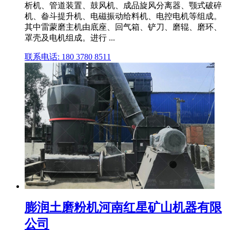
析机、管道装置、鼓风机、成品旋风分离器、颚式破碎
机、畚斗提升机、电磁振动给料机、电控电机等组成。
其中雷蒙磨主机由底座、回气箱、铲刀、磨辊、磨环、
罩壳及电机组成。进行 ...
联系电话: 180 3780 8511
膨润土磨粉机河南红星矿山机器有限
公司