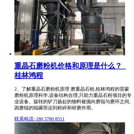
重晶石磨粉机价格和原理是什么？_
桂林鸿程
2、了解重晶石磨粉机原理 磨重晶石粉,桂林鸿程的雷蒙
磨粉机原理科学,设备结构合理,只助力重晶石粉项目的专
业设备。旋转的铲刀扬起的物料被抛向磨辊与磨环之间,
因磨辊的辊碾而达到粉碎和研磨作用。
联系电话: 180 3780 8511