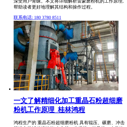
深受用户青睐。本文将详细解析雷蒙磨粉机的工作原理,
帮助读者更好地理解其结构和操作过程。
联系电话: 180 3780 8511
一文了解精细化加工重晶石粉超细磨
粉机工作原理_桂林鸿程
鸿程生产的 重晶石粉超细磨粉机 具有辊压、碾磨、冲击