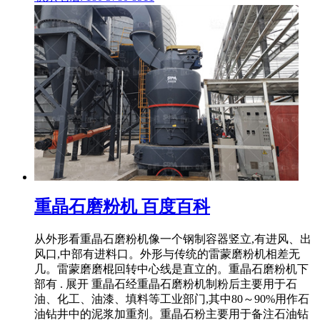
重晶石磨粉机 百度百科
从外形看重晶石磨粉机像一个钢制容器竖立,有进风、出
风口,中部有进料口。外形与传统的雷蒙磨粉机相差无
几。雷蒙磨磨棍回转中心线是直立的。重晶石磨粉机下
部有 . 展开 重晶石经重晶石磨粉机制粉后主要用于石
油、化工、油漆、填料等工业部门,其中80～90%用作石
油钻井中的泥浆加重剂。重晶石粉主要用于备注石油钻