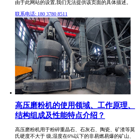
由于此网站的设置,我们无法提供该页面的具体描述。
联系电话: 180 3780 8511
高压磨粉机的使用领域、工作原理、
结构组成及性能特点介绍？
高压磨粉机用于粉碎重晶石、石灰石、陶瓷、矿渣等莫
氏硬度不大于 级,湿度在6%以下的非易燃易爆的矿山、