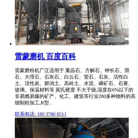
雷蒙磨机 百度百科
雷蒙磨粉机广泛适用于 重晶石、方解石、钾长石、滑
石、大理石、石灰石、白云石、莹石、石灰、活性白
土、活性炭、膨润土、高岭土、水泥、磷矿石、石膏、
玻璃、保温材料等 莫氏硬度 不大于级,湿度在6%以下的
非易燃易爆的矿产、化工、建筑等行业280多种物料的高
细制粉加工,R型 .
联系电话: 180 3780 8511