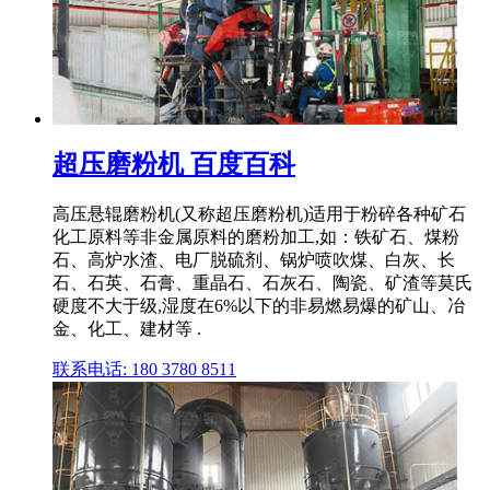
超压磨粉机 百度百科
高压悬辊磨粉机(又称超压磨粉机)适用于粉碎各种矿石
化工原料等非金属原料的磨粉加工,如：铁矿石、煤粉
石、高炉水渣、电厂脱硫剂、锅炉喷吹煤、白灰、长
石、石英、石膏、重晶石、石灰石、陶瓷、矿渣等莫氏
硬度不大于级,湿度在6%以下的非易燃易爆的矿山、冶
金、化工、建材等 .
联系电话: 180 3780 8511