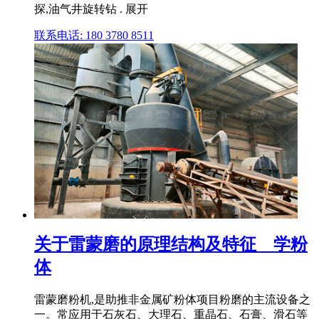
探,油气井旋转钻 . 展开
联系电话: 180 3780 8511
关于雷蒙磨的原理结构及特征 _ 学粉
体
雷蒙磨粉机,是助推非金属矿粉体项目粉磨的主流设备之
一。常应用于石灰石、大理石、重晶石、石膏、滑石等