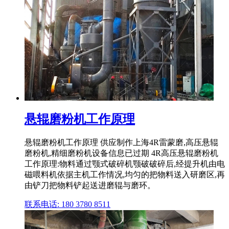
悬辊磨粉机工作原理
悬辊磨粉机工作原理 供应制作上海4R雷蒙磨,高压悬辊
磨粉机,精细磨粉机设备信息已过期 4R高压悬辊磨粉机
工作原理:物料通过颚式破碎机颚破破碎后,经提升机由电
磁喂料机依据主机工作情况,均匀的把物料送入研磨区,再
由铲刀把物料铲起送进磨辊与磨环。
联系电话: 180 3780 8511