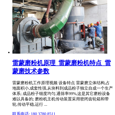
雷蒙磨粉机原理_雷蒙磨粉机特点_雷
蒙磨技术参数
雷蒙磨粉机工作原理视频 设备特点 雷蒙磨立体结构,占
地面积小,成套性强,从块料到成品粉子独立自成一个生产
体系; 成品粉子细度均匀,通筛率99%,这是其它磨粉设备
难以具备的; 磨粉机主机传动装置采用密闭齿轮箱和带
轮,传动平稳,运行 ...
联系电话: 180 3780 8511