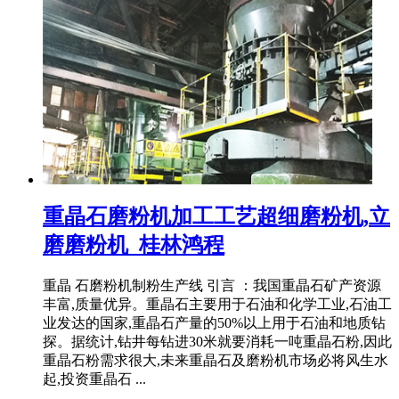
重晶石磨粉机加工工艺超细磨粉机,立
磨磨粉机_桂林鸿程
重晶 石磨粉机制粉生产线 引言 ：我国重晶石矿产资源
丰富,质量优异。重晶石主要用于石油和化学工业,石油工
业发达的国家,重晶石产量的50%以上用于石油和地质钻
探。据统计,钻井每钻进30米就要消耗一吨重晶石粉,因此
重晶石粉需求很大,未来重晶石及磨粉机市场必将风生水
起,投资重晶石 ...