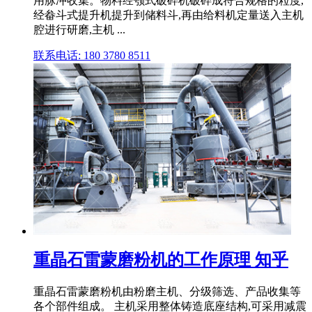
用脉冲收集。物料经颚式破碎机破碎成符合规格的粒度,
经畚斗式提升机提升到储料斗,再由给料机定量送入主机
腔进行研磨,主机 ...
联系电话: 180 3780 8511
重晶石雷蒙磨粉机的工作原理 知乎
重晶石雷蒙磨粉机由粉磨主机、分级筛选、产品收集等
各个部件组成。 主机采用整体铸造底座结构,可采用减震