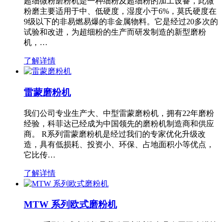
超细微粉磨粉机是一种细粉及超细粉的加工设备，此微
粉磨主要适用于中、低硬度，湿度小于6%，莫氏硬度在
9级以下的非易燃易爆的非金属物料。它是经过20多次的
试验和改进，为超细粉的生产而研发制造的新型磨粉
机，…
了解详情
雷蒙磨粉机
我们公司专业生产大、中型雷蒙磨粉机，拥有22年磨粉
经验，科菲达已经成为中国领先的磨粉机制造商和供应
商。 R系列雷蒙磨粉机是经过我们的专家优化升级改
造，具有低损耗、投资小、环保、占地面积小等优点，
它比传…
了解详情
MTW 系列欧式磨粉机