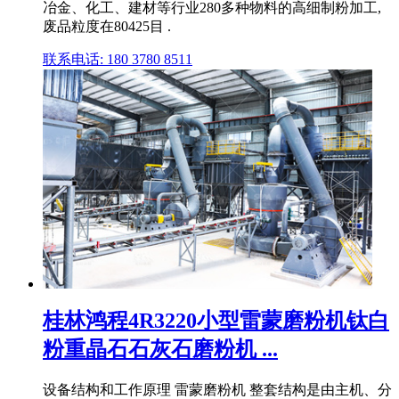
冶金、化工、建材等行业280多种物料的高细制粉加工,
废品粒度在80425目 .
联系电话: 180 3780 8511
桂林鸿程4R3220小型雷蒙磨粉机钛白
粉重晶石石灰石磨粉机 ...
设备结构和工作原理 雷蒙磨粉机 整套结构是由主机、分