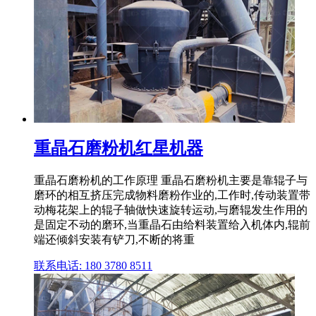
重晶石磨粉机红星机器
重晶石磨粉机的工作原理 重晶石磨粉机主要是靠辊子与
磨环的相互挤压完成物料磨粉作业的,工作时,传动装置带
动梅花架上的辊子轴做快速旋转运动,与磨辊发生作用的
是固定不动的磨环,当重晶石由给料装置给入机体内,辊前
端还倾斜安装有铲刀,不断的将重
联系电话: 180 3780 8511