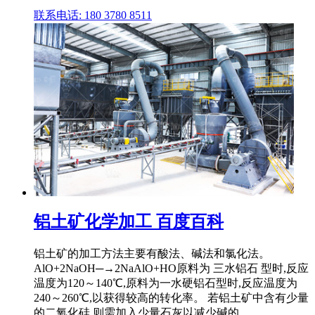
联系电话: 180 3780 8511
铝土矿化学加工 百度百科
铝土矿的加工方法主要有酸法、碱法和氯化法。
AlO+2NaOH─→2NaAlO+HO原料为 三水铝石 型时,反应
温度为120～140℃,原料为一水硬铝石型时,反应温度为
240～260℃,以获得较高的转化率。 若铝土矿中含有少量
的二氧化硅,则需加入少量石灰以减少碱的 ...