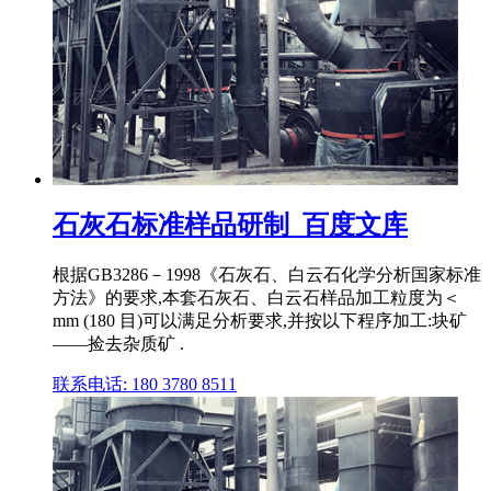
石灰石标准样品研制_百度文库
根据GB3286－1998《石灰石、白云石化学分析国家标准
方法》的要求,本套石灰石、白云石样品加工粒度为＜
mm (180 目)可以满足分析要求,并按以下程序加工:块矿
——捡去杂质矿 .
联系电话: 180 3780 8511