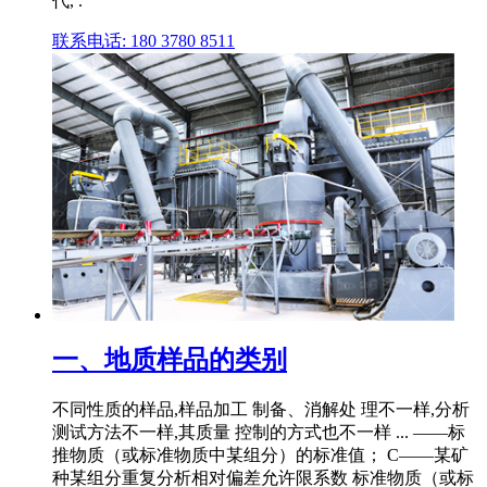
代, .
联系电话: 180 3780 8511
一、地质样品的类别
不同性质的样品,样品加工 制备、消解处 理不一样,分析
测试方法不一样,其质量 控制的方式也不一样 ... ——标
推物质（或标准物质中某组分）的标准值； C——某矿
种某组分重复分析相对偏差允许限系数 标准物质（或标