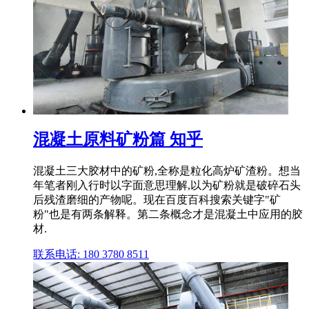
混凝土原料矿粉篇 知乎
混凝土三大胶材中的矿粉,全称是粒化高炉矿渣粉。想当
年笔者刚入行时以字面意思理解,以为矿粉就是破碎石头
后残渣磨细的产物呢。现在百度百科搜索关键字"矿
粉"也是有两条解释。第二条概念才是混凝土中应用的胶
材.
联系电话: 180 3780 8511