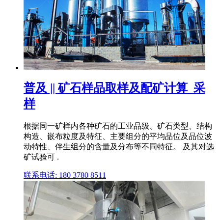
普及 || 矿石样品取样及配矿计算_采
样
根据同一矿样内各种矿石的工业品级、矿石类型、结构
构造、嵌布粒度及特征、主要组分的平均品位及品位波
动特性、伴生组分的含量及分布等不同特征。 及其对选
矿试验可 .
联系电话: 180 3780 8511