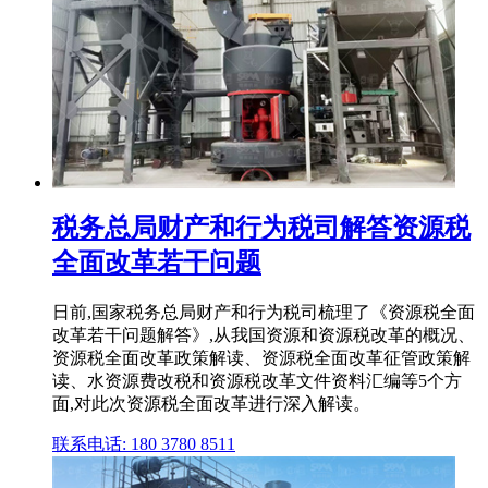
税务总局财产和行为税司解答资源税
全面改革若干问题
日前,国家税务总局财产和行为税司梳理了《资源税全面
改革若干问题解答》,从我国资源和资源税改革的概况、
资源税全面改革政策解读、资源税全面改革征管政策解
读、水资源费改税和资源税改革文件资料汇编等5个方
面,对此次资源税全面改革进行深入解读。
联系电话: 180 3780 8511