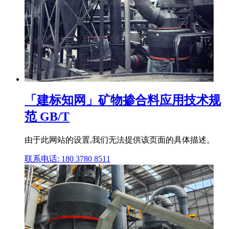
「建标知网」矿物掺合料应用技术规
范 GB/T
由于此网站的设置,我们无法提供该页面的具体描述。
联系电话: 180 3780 8511