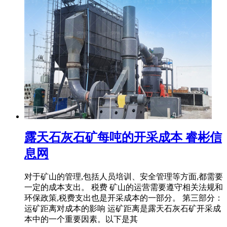
露天石灰石矿每吨的开采成本 睿彬信
息网
对于矿山的管理,包括人员培训、安全管理等方面,都需要
一定的成本支出。 税费 矿山的运营需要遵守相关法规和
环保政策,税费支出也是开采成本的一部分。 第三部分：
运矿距离对成本的影响 运矿距离是露天石灰石矿开采成
本中的一个重要因素。以下是其