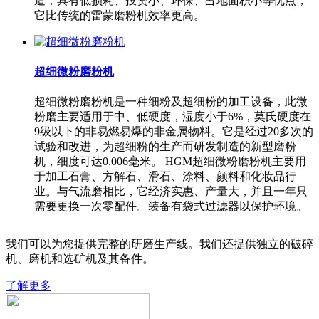
造，具有低损耗、投资小、环保、占地面积小等优点，
它比传统的雷蒙磨粉机效率更高。
超细微粉磨粉机
超细微粉磨粉机是一种细粉及超细粉的加工设备，此微
粉磨主要适用于中、低硬度，湿度小于6%，莫氏硬度在
9级以下的非易燃易爆的非金属物料。它是经过20多次的
试验和改进，为超细粉的生产而研发制造的新型磨粉
机，细度可达0.006毫米。 HGM超细微粉磨粉机主要用
于加工石膏、方解石、滑石、涂料、颜料和化妆品行
业。与气流磨相比，它经济实惠、产量大，并且一年只
需要更换一次零配件。装备有袋式过滤器以保护环境。
我们可以为您提供完整的研磨生产线。我们还提供独立的破碎
机、磨机和选矿机及其备件。
了解更多