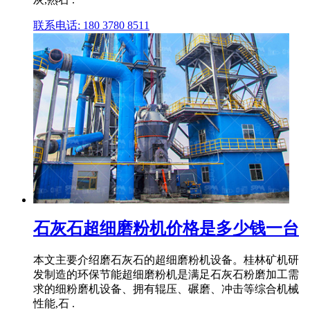
联系电话: 180 3780 8511
石灰石超细磨粉机价格是多少钱一台
本文主要介绍磨石灰石的超细磨粉机设备。桂林矿机研
发制造的环保节能超细磨粉机是满足石灰石粉磨加工需
求的细粉磨机设备、拥有辊压、碾磨、冲击等综合机械
性能,石 .