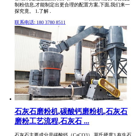
制粉信息,才能制定出更合理的配置方案,下面,我们来一
探究竟。 1.了解 .
联系电话: 180 3780 8511
石灰石磨粉机,碳酸钙磨粉机,石灰石
磨粉工艺流程,石灰石 ...
石灰石主要成分是碳酸钙（CaCO3）,莫氏硬度3,有生石