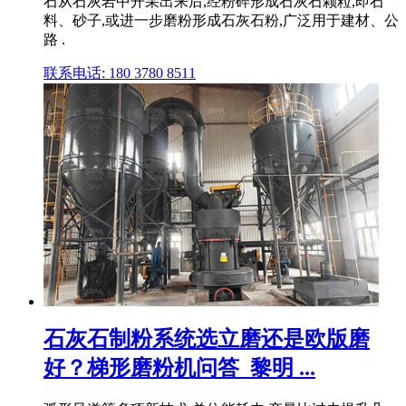
石从石灰岩中开采出来后,经粉碎形成石灰石颗粒,即石
料、砂子,或进一步磨粉形成石灰石粉,广泛用于建材、公
路 .
联系电话: 180 3780 8511
石灰石制粉系统选立磨还是欧版磨
好？梯形磨粉机问答_黎明 ...