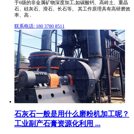
于6级的非金属矿物深度加工,如碳酸钙、高岭土、重晶
石、硅灰石、滑石、长石等。 其工作原理具有高研磨效
率、高 .
联系电话: 180 3780 8511
石灰石一般是用什么磨粉机加工呢？
工业副产石膏资源化利用 ...