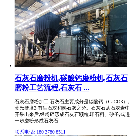
石灰石磨粉机,碳酸钙磨粉机,石灰石
磨粉工艺流程,石灰石 ...
石灰石磨粉加工 石灰石主要成分是碳酸钙（CaCO3）,
莫氏硬度3,有生石灰和熟石灰之分。石灰石从石灰岩中
开采出来后,经粉碎形成石灰石颗粒,即石料、砂子,或进
一步磨粉形成石灰石 .
联系电话: 180 3780 8511