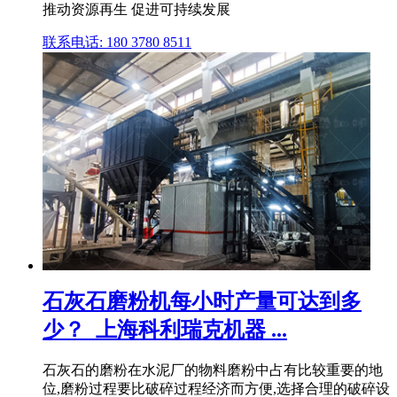
推动资源再生 促进可持续发展
联系电话: 180 3780 8511
石灰石磨粉机每小时产量可达到多
少？_上海科利瑞克机器 ...
石灰石的磨粉在水泥厂的物料磨粉中占有比较重要的地
位,磨粉过程要比破碎过程经济而方便,选择合理的破碎设