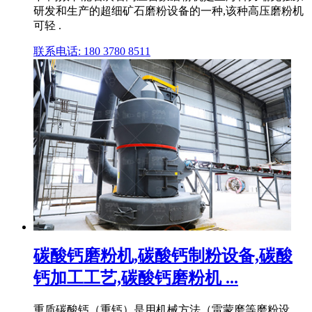
研发和生产的超细矿石磨粉设备的一种,该种高压磨粉机
可轻 .
联系电话: 180 3780 8511
碳酸钙磨粉机,碳酸钙制粉设备,碳酸
钙加工工艺,碳酸钙磨粉机 ...
重质碳酸钙（重钙）是用机械方法（雷蒙磨等磨粉设