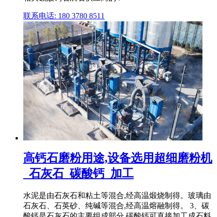
联系电话: 180 3780 8511
高钙石磨粉用途,设备选用超细磨粉机
_石灰石_碳酸钙_加工
水泥是由石灰石和粘土等混合,经高温煅烧制得。玻璃由
石灰石、石英砂、纯碱等混合,经高温熔融制得。 3、碳
酸钙是石灰石的主要组成部分,碳酸钙可直接加工成石料