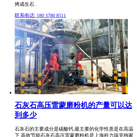
烤成生石 .
联系电话: 180 3780 8511
石灰石高压雷蒙磨粉机的产量可以达
到多少
石灰石的主要成分是碳酸钙,最主要的化学性质是在高温
下 高效节能石灰石高压雷蒙磨粉机是上海科力瑞克独家