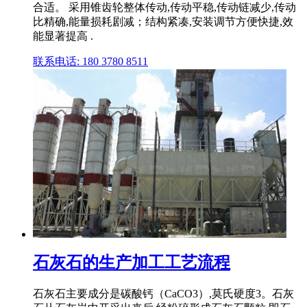
合适。 采用锥齿轮整体传动,传动平稳,传动链减少,传动
比精确,能量损耗剧减；结构紧凑,安装调节方便快捷,效
能显著提高 .
联系电话: 180 3780 8511
石灰石的生产加工工艺流程
石灰石主要成分是碳酸钙（CaCO3）,莫氏硬度3。石灰