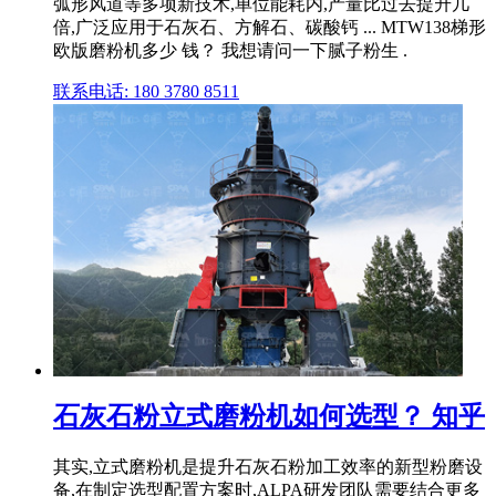
弧形风道等多项新技术,单位能耗内,产量比过去提升几
倍,广泛应用于石灰石、方解石、碳酸钙 ... MTW138梯形
欧版磨粉机多少 钱？ 我想请问一下腻子粉生 .
联系电话: 180 3780 8511
石灰石粉立式磨粉机如何选型？ 知乎
其实,立式磨粉机是提升石灰石粉加工效率的新型粉磨设
备,在制定选型配置方案时,ALPA研发团队需要结合更多