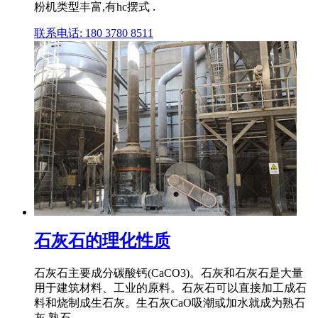
粉机类型丰富,有hc摆式 .
联系电话: 180 3780 8511
石灰石的理化性质
石灰石主要成分碳酸钙(CaCO3)。石灰和石灰石是大量
用于建筑材料、工业的原料。石灰石可以直接加工成石
料和烧制成生石灰。生石灰CaO吸潮或加水就成为熟石
灰,熟石 .