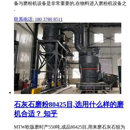
备与磨粉机设备是非常重要的,在物料进入磨粉机设备之
.
联系电话: 180 3780 8511
石灰石磨粉80425目,选用什么样的磨
机合适？ 知乎
MTW欧版磨时产550吨,成品80425目,用来磨石灰石较为