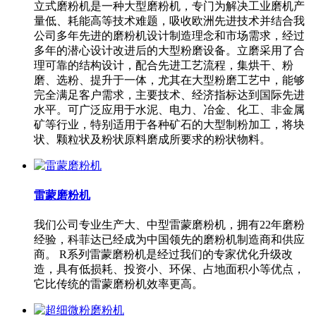
立式磨粉机是一种大型磨粉机，专门为解决工业磨机产
量低、耗能高等技术难题，吸收欧洲先进技术并结合我
公司多年先进的磨粉机设计制造理念和市场需求，经过
多年的潜心设计改进后的大型粉磨设备。立磨采用了合
理可靠的结构设计，配合先进工艺流程，集烘干、粉
磨、选粉、提升于一体，尤其在大型粉磨工艺中，能够
完全满足客户需求，主要技术、经济指标达到国际先进
水平。可广泛应用于水泥、电力、冶金、化工、非金属
矿等行业，特别适用于各种矿石的大型制粉加工，将块
状、颗粒状及粉状原料磨成所要求的粉状物料。
雷蒙磨粉机
我们公司专业生产大、中型雷蒙磨粉机，拥有22年磨粉
经验，科菲达已经成为中国领先的磨粉机制造商和供应
商。 R系列雷蒙磨粉机是经过我们的专家优化升级改
造，具有低损耗、投资小、环保、占地面积小等优点，
它比传统的雷蒙磨粉机效率更高。