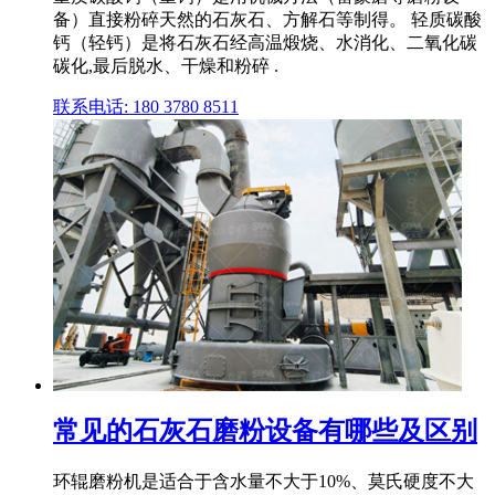
备）直接粉碎天然的石灰石、方解石等制得。 轻质碳酸
钙（轻钙）是将石灰石经高温煅烧、水消化、二氧化碳
碳化,最后脱水、干燥和粉碎 .
联系电话: 180 3780 8511
常见的石灰石磨粉设备有哪些及区别
环辊磨粉机是适合于含水量不大于10%、莫氏硬度不大