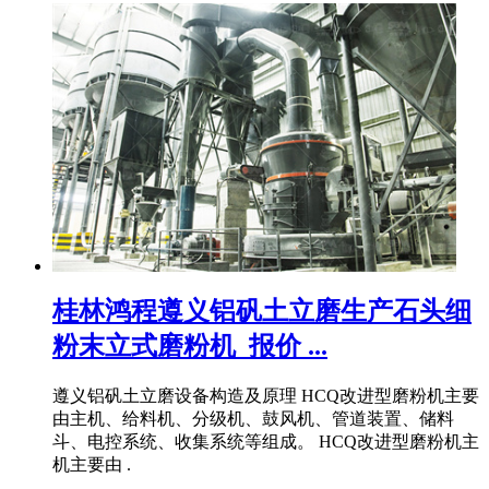
桂林鸿程遵义铝矾土立磨生产石头细
粉末立式磨粉机_报价 ...
遵义铝矾土立磨设备构造及原理 HCQ改进型磨粉机主要
由主机、给料机、分级机、鼓风机、管道装置、储料
斗、电控系统、收集系统等组成。 HCQ改进型磨粉机主
机主要由 .