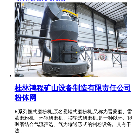
桂林鸿程矿山设备制造有限责任公司
粉体网
R系列摆式磨粉机,原名悬辊式磨粉机,又称为雷蒙磨、雷
蒙磨粉机、环辊研磨机、摆轮式研磨机,是一种以环、辊
碾磨结合气流筛选、气力输送形式的制粉设备。具有干
法 .