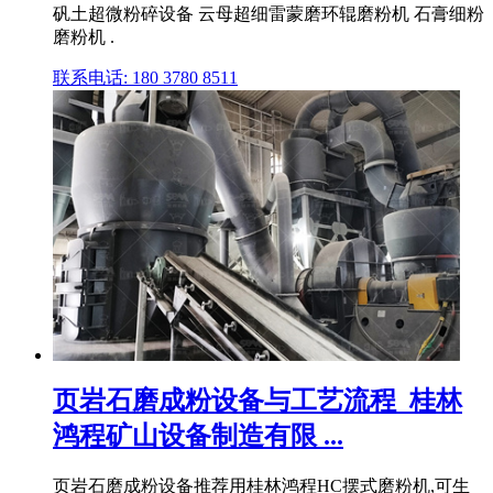
矾土超微粉碎设备 云母超细雷蒙磨环辊磨粉机 石膏细粉
磨粉机 .
联系电话: 180 3780 8511
页岩石磨成粉设备与工艺流程_桂林
鸿程矿山设备制造有限 ...
页岩石磨成粉设备推荐用桂林鸿程HC摆式磨粉机,可生