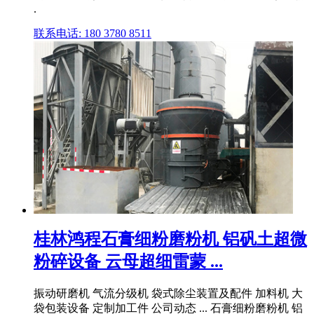
.
联系电话: 180 3780 8511
桂林鸿程石膏细粉磨粉机 铝矾土超微
粉碎设备 云母超细雷蒙 ...
振动研磨机 气流分级机 袋式除尘装置及配件 加料机 大
袋包装设备 定制加工件 公司动态 ... 石膏细粉磨粉机 铝