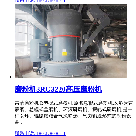
联系电话: 180 3780 8511
磨粉机3RG3220高压磨粉机
雷蒙磨粉机 R型摆式磨粉机,原名悬辊式磨粉机,又称为雷
蒙磨、悬辊式盘磨机、环滚研磨机、摆轮式研磨机,是一
种以环、辊碾磨结合气流筛选、气力输送形式的制粉设
备 .
联系电话: 180 3780 8511