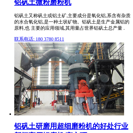
铝矾土微粉磨粉机
铝矾土又称矾土或铝土矿,主要成分是氧化铝,系含有杂质
的水合氧化铝,是一种土状矿物。铝矾土是生产金属铝的
原料,也 主要的应用领域,其用量占世界铝矾土总产量 .
联系电话: 180 3780 8511
铝矾土研磨用超细磨粉机的好处行业