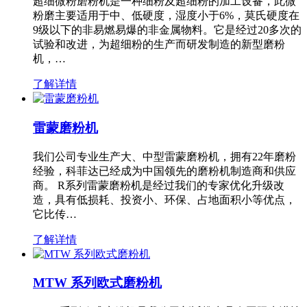
超细微粉磨粉机是一种细粉及超细粉的加工设备，此微
粉磨主要适用于中、低硬度，湿度小于6%，莫氏硬度在
9级以下的非易燃易爆的非金属物料。它是经过20多次的
试验和改进，为超细粉的生产而研发制造的新型磨粉
机，…
了解详情
雷蒙磨粉机
我们公司专业生产大、中型雷蒙磨粉机，拥有22年磨粉
经验，科菲达已经成为中国领先的磨粉机制造商和供应
商。 R系列雷蒙磨粉机是经过我们的专家优化升级改
造，具有低损耗、投资小、环保、占地面积小等优点，
它比传…
了解详情
MTW 系列欧式磨粉机