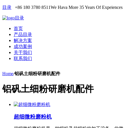
目录
+86 180 3780 8511
We Hava More 35 Years Of Expeiences
目录
首页
产品目录
解决方案
成功案例
关于我们
联系我们
Home
/
铝矾土细粉研磨机配件
铝矾土细粉研磨机配件
超细微粉磨粉机