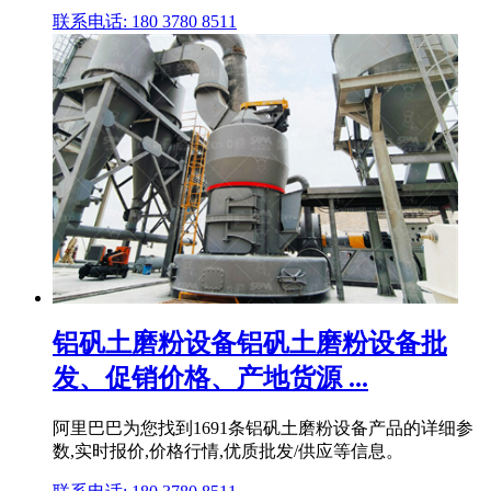
联系电话: 180 3780 8511
铝矾土磨粉设备铝矾土磨粉设备批
发、促销价格、产地货源 ...
阿里巴巴为您找到1691条铝矾土磨粉设备产品的详细参
数,实时报价,价格行情,优质批发/供应等信息。