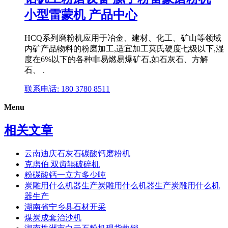
小型雷蒙机 产品中心
HCQ系列磨粉机应用于冶金、建材、化工、矿山等领域
内矿产品物料的粉磨加工,适宜加工莫氏硬度七级以下,湿
度在6%以下的各种非易燃易爆矿石,如石灰石、方解
石、 .
联系电话: 180 3780 8511
Menu
相关文章
云南迪庆石灰石碳酸钙磨粉机
克虏伯 双齿辊破碎机
粉碳酸钙一立方多少吨
炭雕用什么机器生产炭雕用什么机器生产炭雕用什么机
器生产
湖南省宁乡县石材开采
煤炭成套治沙机