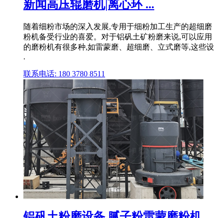
新闻高压辊磨机|离心环 ...
随着细粉市场的深入发展,专用于细粉加工生产的超细磨
粉机备受行业的喜爱。对于铝矾土矿粉磨来说,可以应用
的磨粉机有很多种,如雷蒙磨、超细磨、立式磨等,这些设
.
联系电话: 180 3780 8511
铝矾土粉磨设备 腻子粉雷蒙磨粉机