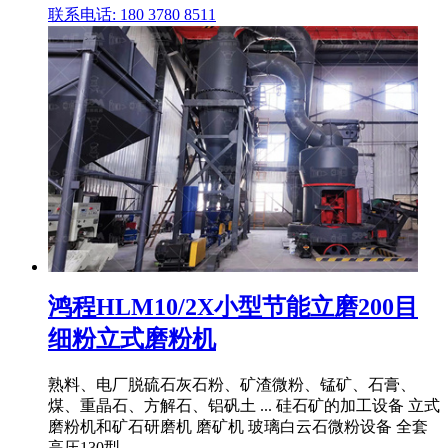
联系电话: 180 3780 8511
鸿程HLM10/2X小型节能立磨200目
细粉立式磨粉机
熟料、电厂脱硫石灰石粉、矿渣微粉、锰矿、石膏、
煤、重晶石、方解石、铝矾土 ... 硅石矿的加工设备 立式
磨粉机和矿石研磨机 磨矿机 玻璃白云石微粉设备 全套
高压130型 .