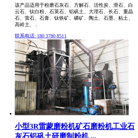
该产品适用于粉磨石灰石、方解石、活性炭、滑石、白
云石、钛白粉、石英石、铝矾土、大理石、长石、重晶
石、萤石、石膏、钛铁矿、磷矿、陶土、石墨、粘土、
高岭土、 .
联系电话: 180 3780 8511
小型3R雷蒙磨粉机矿石磨粉机工业石
灰石铝矾土研磨制粉机 ...