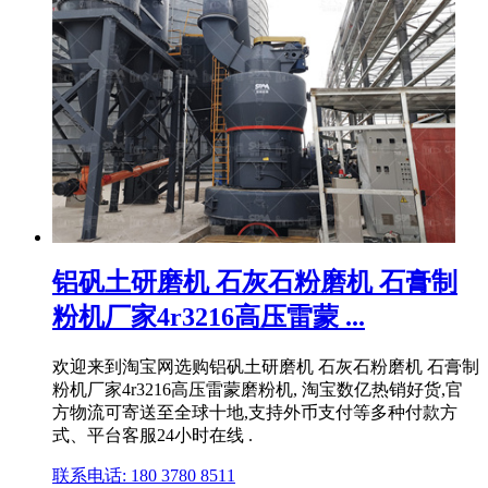
铝矾土研磨机 石灰石粉磨机 石膏制
粉机厂家4r3216高压雷蒙 ...
欢迎来到淘宝网选购铝矾土研磨机 石灰石粉磨机 石膏制
粉机厂家4r3216高压雷蒙磨粉机, 淘宝数亿热销好货,官
方物流可寄送至全球十地,支持外币支付等多种付款方
式、平台客服24小时在线 .
联系电话: 180 3780 8511