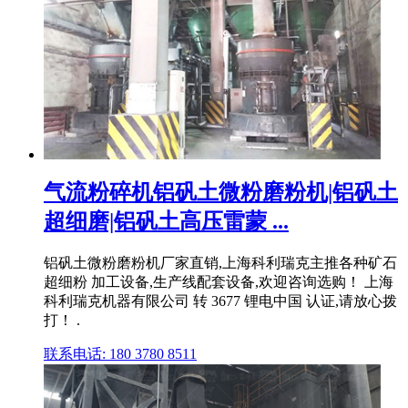
气流粉碎机铝矾土微粉磨粉机|铝矾土
超细磨|铝矾土高压雷蒙 ...
铝矾土微粉磨粉机厂家直销,上海科利瑞克主推各种矿石
超细粉 加工设备,生产线配套设备,欢迎咨询选购！ 上海
科利瑞克机器有限公司 转 3677 锂电中国 认证,请放心拨
打！ .
联系电话: 180 3780 8511