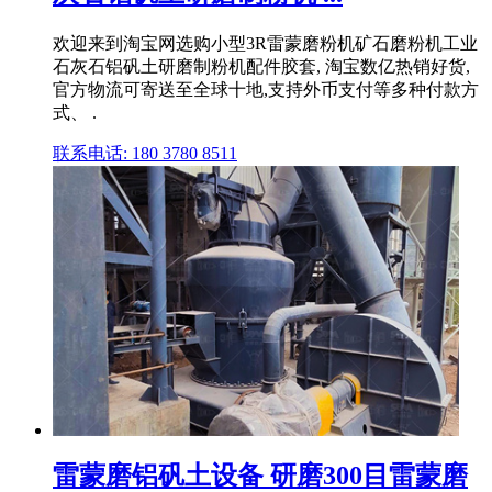
欢迎来到淘宝网选购小型3R雷蒙磨粉机矿石磨粉机工业
石灰石铝矾土研磨制粉机配件胶套, 淘宝数亿热销好货,
官方物流可寄送至全球十地,支持外币支付等多种付款方
式、 .
联系电话: 180 3780 8511
雷蒙磨铝矾土设备 研磨300目雷蒙磨