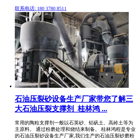
联系电话: 180 3780 8511
石油压裂砂设备生产厂家带您了解三
大石油压裂支撑剂_桂林鸿 ...
常用的陶粒支撑剂一般以石英砂、铝矾土、高岭土等为
主原料。 通过粉磨处理和烧结来制备。 桂林鸿程是专业
的石油压裂砂设备生产厂家,我们生产的石油压裂砂磨粉