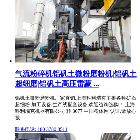
气流粉碎机铝矾土微粉磨粉机|铝矾土
超细磨|铝矾土高压雷蒙 ...
铝矾土微粉磨粉机厂家直销,上海科利瑞克主推各种矿石
超细粉 加工设备,生产线配套设备,欢迎咨询选购！ 上海
科利瑞克机器有限公司 转 3677 中国粉体网 认证,请放心
拨 .
联系电话: 180 3780 8511