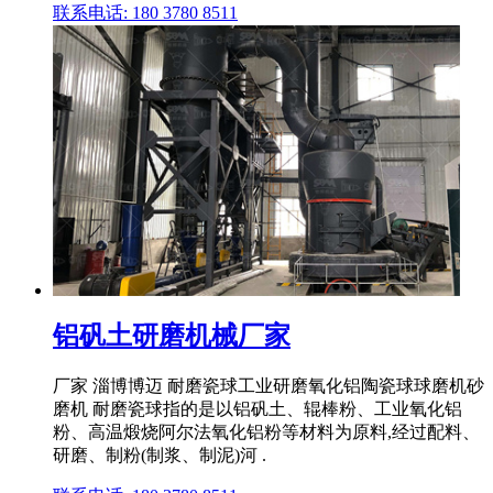
联系电话: 180 3780 8511
铝矾土研磨机械厂家
厂家 淄博博迈 耐磨瓷球工业研磨氧化铝陶瓷球球磨机砂
磨机 耐磨瓷球指的是以铝矾土、辊棒粉、工业氧化铝
粉、高温煅烧阿尔法氧化铝粉等材料为原料,经过配料、
研磨、制粉(制浆、制泥)河 .