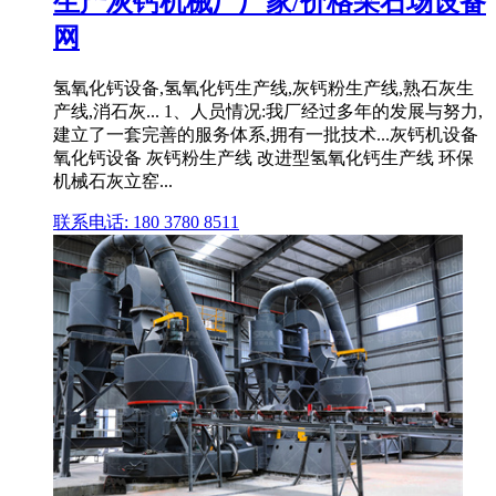
生产灰钙机械厂厂家/价格采石场设备
网
氢氧化钙设备,氢氧化钙生产线,灰钙粉生产线,熟石灰生
产线,消石灰... 1、人员情况:我厂经过多年的发展与努力,
建立了一套完善的服务体系,拥有一批技术...灰钙机设备
氧化钙设备 灰钙粉生产线 改进型氢氧化钙生产线 环保
机械石灰立窑...
联系电话: 180 3780 8511