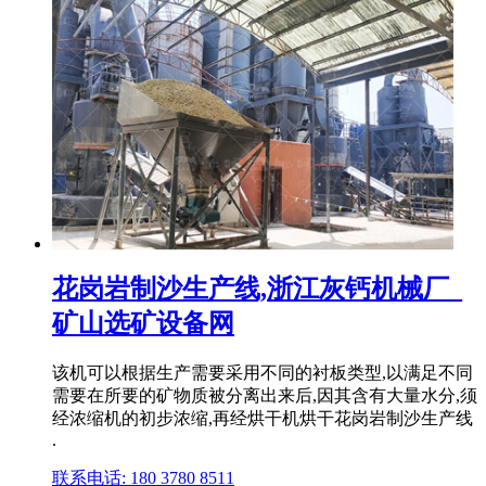
花岗岩制沙生产线,浙江灰钙机械厂_
矿山选矿设备网
该机可以根据生产需要采用不同的衬板类型,以满足不同
需要在所要的矿物质被分离出来后,因其含有大量水分,须
经浓缩机的初步浓缩,再经烘干机烘干花岗岩制沙生产线
.
联系电话: 180 3780 8511