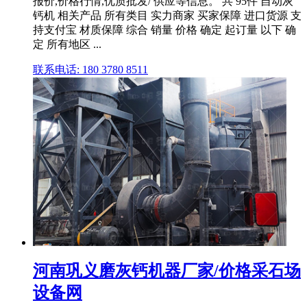
报价,价格行情,优质批发/ 供应等信息。 共 95件 自动灰
钙机 相关产品 所有类目 实力商家 买家保障 进口货源 支
持支付宝 材质保障 综合 销量 价格 确定 起订量 以下 确
定 所有地区 ...
联系电话: 180 3780 8511
河南巩义磨灰钙机器厂家/价格采石场
设备网