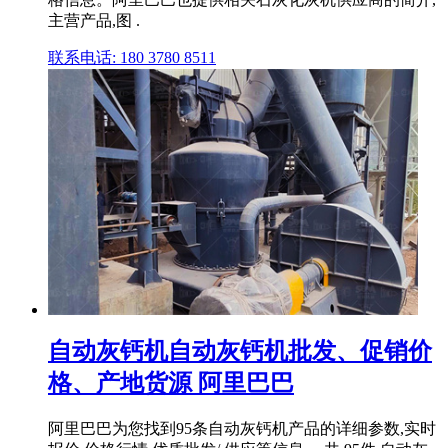
主营产品,图 .
联系电话: 180 3780 8511
自动灰钙机自动灰钙机批发、促销价
格、产地货源 阿里巴巴
阿里巴巴为您找到95条自动灰钙机产品的详细参数,实时