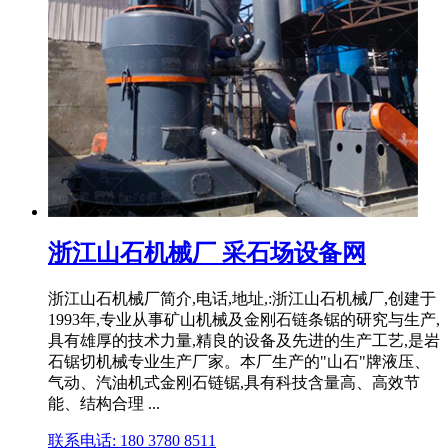
浙江山石机械厂 采石场设备网
浙江山石机械厂简介,电话,地址,:浙江山石机械厂,创建于
1993年,专业从事矿山机械及金刚石链条锯的研究与生产,
具有雄厚的技术力量,精良的设备及先进的生产工艺,是岩
石锯切机械专业生产厂家。本厂生产的"山石"牌液压、
气动、汽油机式金刚石链锯,具有科技含量高、高效节
能、结构合理 ...
联系电话: 180 3780 8511