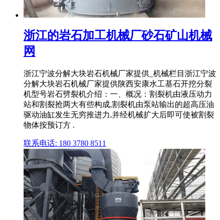
浙江的岩石加工机械厂砂石矿山机械
网
浙江宁波分解大块岩石机械厂家提供_机械栏目浙江宁波
分解大块岩石机械厂家提供陕西安康水工基石开挖分裂
机型号岩石劈裂机介绍：一、概况：割裂机由液压动力
站和割裂抢两大有些构成,割裂机由泵站输出的超高压油
驱动油缸发生无穷推进力,并经机械扩大后即可使被割裂
物体按预订方 .
联系电话: 180 3780 8511