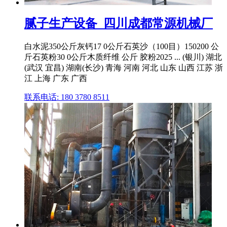
腻子生产设备_四川成都常源机械厂
白水泥350公斤灰钙17 0公斤石英沙（100目）150200 公
斤石英粉30 0公斤木质纤维 公斤 胶粉2025 ... (银川) 湖北
(武汉 宜昌) 湖南(长沙) 青海 河南 河北 山东 山西 江苏 浙
江 上海 广东 广西
联系电话: 180 3780 8511