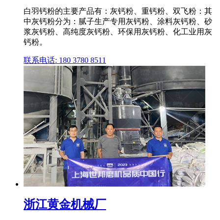
白羽钙粉的主要产品有：灰钙粉、重钙粉、双飞粉：其
中灰钙粉分为：腻子生产专用灰钙粉、涂料灰钙粉、砂
浆灰钙粉、高纯度灰钙粉、环保用灰钙粉、化工业用灰
钙粉。
联系电话: 180 3780 8511
浙江黄金机械厂