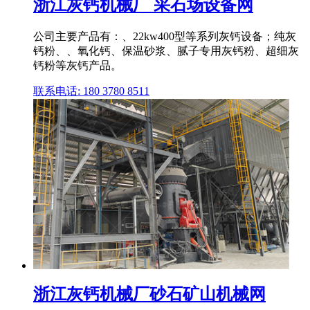
浙江灰钙机械厂 采石场设备网
公司主要产品有：、22kw400型等系列灰钙设备；纯灰
钙粉、、氧化钙、保温砂浆、腻子专用灰钙粉、超细灰
钙粉等灰钙产品。
联系电话: 180 3780 8511
浙江灰钙机械厂砂石矿山机械网