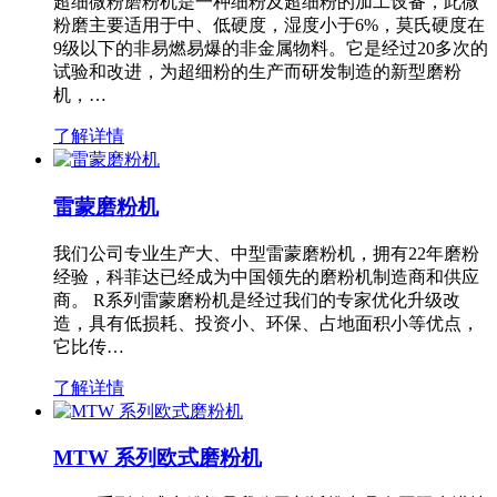
超细微粉磨粉机是一种细粉及超细粉的加工设备，此微
粉磨主要适用于中、低硬度，湿度小于6%，莫氏硬度在
9级以下的非易燃易爆的非金属物料。它是经过20多次的
试验和改进，为超细粉的生产而研发制造的新型磨粉
机，…
了解详情
雷蒙磨粉机
我们公司专业生产大、中型雷蒙磨粉机，拥有22年磨粉
经验，科菲达已经成为中国领先的磨粉机制造商和供应
商。 R系列雷蒙磨粉机是经过我们的专家优化升级改
造，具有低损耗、投资小、环保、占地面积小等优点，
它比传…
了解详情
MTW 系列欧式磨粉机