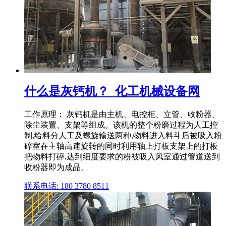
什么是灰钙机？_化工机械设备网
工作原理： 灰钙机是由主机、电控柜、立管、收粉器、
除尘装置、支架等组成。该机的整个粉磨过程为人工控
制,给料分人工及螺旋输送两种,物料进入料斗后被吸入粉
碎室在主轴高速旋转的同时利用轴上打板支架上的打板
把物料打碎,达到细度要求的粉被吸入风室通过管道送到
收粉器即为成品。
联系电话: 180 3780 8511