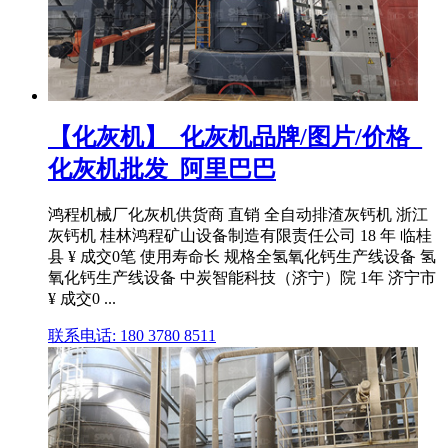
【化灰机】_化灰机品牌/图片/价格_
化灰机批发_阿里巴巴
鸿程机械厂化灰机供货商 直销 全自动排渣灰钙机 浙江
灰钙机 桂林鸿程矿山设备制造有限责任公司 18 年 临桂
县 ¥ 成交0笔 使用寿命长 规格全氢氧化钙生产线设备 氢
氧化钙生产线设备 中炭智能科技（济宁）院 1年 济宁市
¥ 成交0 ...
联系电话: 180 3780 8511