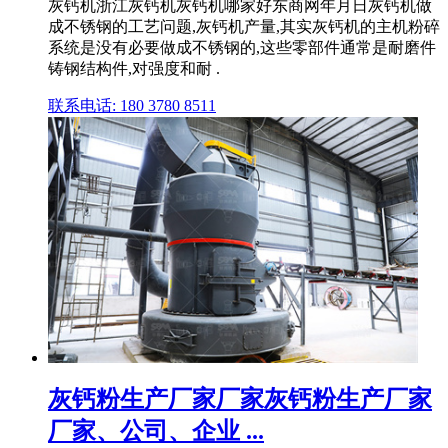
灰钙机浙江灰钙机灰钙机哪家好东商网年月日灰钙机做
成不锈钢的工艺问题,灰钙机产量,其实灰钙机的主机粉碎
系统是没有必要做成不锈钢的,这些零部件通常是耐磨件
铸钢结构件,对强度和耐 .
联系电话: 180 3780 8511
灰钙粉生产厂家厂家灰钙粉生产厂家
厂家、公司、企业 ...