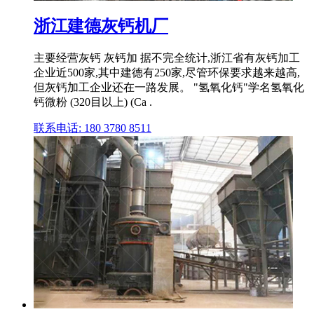
浙江建德灰钙机厂
主要经营灰钙 灰钙加 据不完全统计,浙江省有灰钙加工
企业近500家,其中建德有250家,尽管环保要求越来越高,
但灰钙加工企业还在一路发展。 "氢氧化钙"学名氢氧化
钙微粉 (320目以上) (Ca .
联系电话: 180 3780 8511