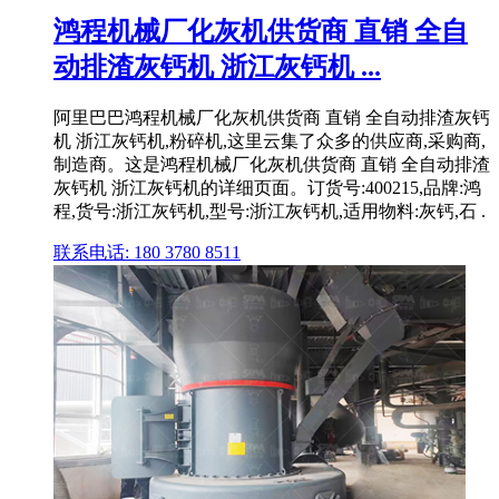
鸿程机械厂化灰机供货商 直销 全自
动排渣灰钙机 浙江灰钙机 ...
阿里巴巴鸿程机械厂化灰机供货商 直销 全自动排渣灰钙
机 浙江灰钙机,粉碎机,这里云集了众多的供应商,采购商,
制造商。这是鸿程机械厂化灰机供货商 直销 全自动排渣
灰钙机 浙江灰钙机的详细页面。订货号:400215,品牌:鸿
程,货号:浙江灰钙机,型号:浙江灰钙机,适用物料:灰钙,石 .
联系电话: 180 3780 8511