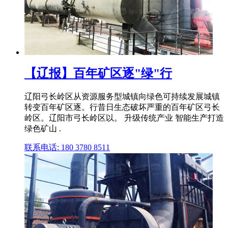
【辽报】百年矿区逐"绿"行
辽阳弓长岭区从资源服务型城镇向绿色可持续发展城镇
转变百年矿区逐。行昔日生态破坏严重的百年矿区弓长
岭区。辽阳市弓长岭区以。 升级传统产业 智能生产打造
绿色矿山 .
联系电话: 180 3780 8511