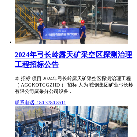
2024年弓长岭露天矿采空区探测治理
工程招标公告
本 招标 项目 2024年弓长岭露天矿采空区探测治理工程
（ AGGKQTGGZHD ） 招标 人为 鞍钢集团矿业弓长岭
有限公司露采分公司设备 .
联系电话: 180 3780 8511