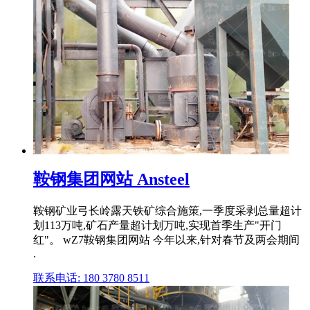
鞍钢集团网站 Ansteel
鞍钢矿业弓长岭露天铁矿综合施策,一季度采剥总量超计
划113万吨,矿石产量超计划万吨,实现首季生产"开门
红"。 wZ7鞍钢集团网站 今年以来,针对春节及两会期间
.
联系电话: 180 3780 8511