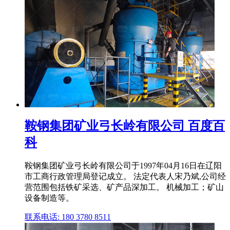
鞍钢集团矿业弓长岭有限公司 百度百
科
鞍钢集团矿业弓长岭有限公司于1997年04月16日在辽阳
市工商行政管理局登记成立。 法定代表人宋乃斌,公司经
营范围包括铁矿采选、矿产品深加工。 机械加工；矿山
设备制造等。
联系电话: 180 3780 8511