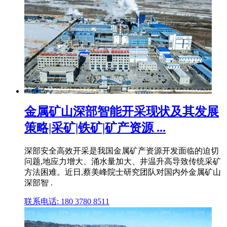
金属矿山深部智能开采现状及其发展
策略|采矿|铁矿|矿产资源 ...
深部安全高效开采是我国金属矿产资源开发面临的迫切
问题,地应力增大、涌水量加大、井温升高导致传统采矿
方法困难。近日,蔡美峰院士研究团队对国内外金属矿山
深部智 .
联系电话: 180 3780 8511