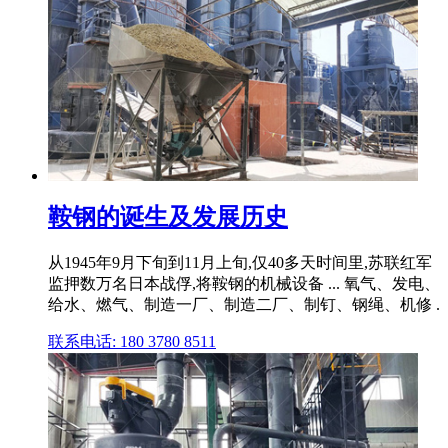
鞍钢的诞生及发展历史
从1945年9月下旬到11月上旬,仅40多天时间里,苏联红军
监押数万名日本战俘,将鞍钢的机械设备 ... 氧气、发电、
给水、燃气、制造一厂、制造二厂、制钉、钢绳、机修 .
联系电话: 180 3780 8511