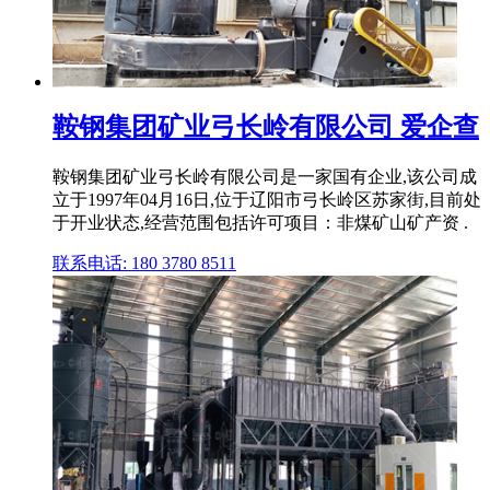
鞍钢集团矿业弓长岭有限公司 爱企查
鞍钢集团矿业弓长岭有限公司是一家国有企业,该公司成
立于1997年04月16日,位于辽阳市弓长岭区苏家街,目前处
于开业状态,经营范围包括许可项目：非煤矿山矿产资 .
联系电话: 180 3780 8511