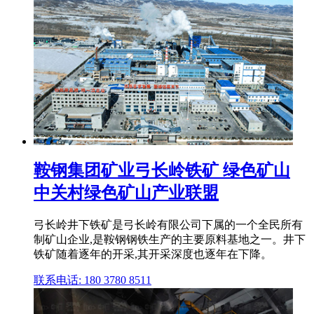
鞍钢集团矿业弓长岭铁矿 绿色矿山
中关村绿色矿山产业联盟
弓长岭井下铁矿是弓长岭有限公司下属的一个全民所有
制矿山企业,是鞍钢钢铁生产的主要原料基地之一。井下
铁矿随着逐年的开采,其开采深度也逐年在下降。
联系电话: 180 3780 8511