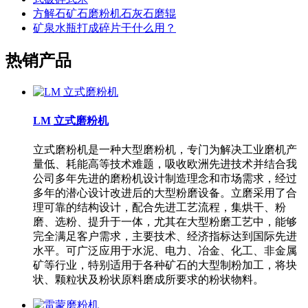
方解石矿石磨粉机石灰石磨辊
矿泉水瓶打成碎片干什么用？
热销产品
LM 立式磨粉机
立式磨粉机是一种大型磨粉机，专门为解决工业磨机产
量低、耗能高等技术难题，吸收欧洲先进技术并结合我
公司多年先进的磨粉机设计制造理念和市场需求，经过
多年的潜心设计改进后的大型粉磨设备。立磨采用了合
理可靠的结构设计，配合先进工艺流程，集烘干、粉
磨、选粉、提升于一体，尤其在大型粉磨工艺中，能够
完全满足客户需求，主要技术、经济指标达到国际先进
水平。可广泛应用于水泥、电力、冶金、化工、非金属
矿等行业，特别适用于各种矿石的大型制粉加工，将块
状、颗粒状及粉状原料磨成所要求的粉状物料。