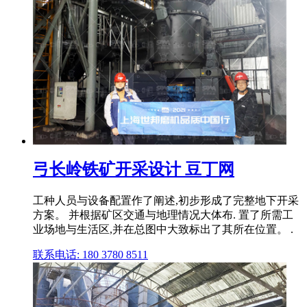
弓长岭铁矿开采设计 豆丁网
工种人员与设备配置作了阐述,初步形成了完整地下开采
方案。 并根据矿区交通与地理情况大体布. 置了所需工
业场地与生活区,并在总图中大致标出了其所在位置。 .
联系电话: 180 3780 8511