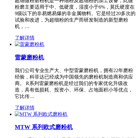
超细微粉磨粉机是一种细粉及超细粉的加工设备，此微
粉磨主要适用于中、低硬度，湿度小于6%，莫氏硬度在
9级以下的非易燃易爆的非金属物料。它是经过20多次的
试验和改进，为超细粉的生产而研发制造的新型磨粉
机，…
了解详情
雷蒙磨粉机
我们公司专业生产大、中型雷蒙磨粉机，拥有22年磨粉
经验，科菲达已经成为中国领先的磨粉机制造商和供应
商。 R系列雷蒙磨粉机是经过我们的专家优化升级改
造，具有低损耗、投资小、环保、占地面积小等优点，
它比传…
了解详情
MTW 系列欧式磨粉机