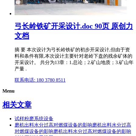
弓长岭铁矿开采设计.doc 90页 原创力
文档
摘 要 本次设计为弓长岭铁矿的初步开采设计,但由于资
料和条件有限,本次设计主要针对老岭下盘的残余矿体的
开采设计。 共分为13章：1.总论；2.矿山地质；3.矿山年
产量 .
联系电话: 180 3780 8511
Menu
相关文章
试样粉磨系统设备
磨机出料水分过高对燃煤设备的影响磨机出料水分过高
对燃煤设备的影响磨机出料水分过高对燃煤设备的影响