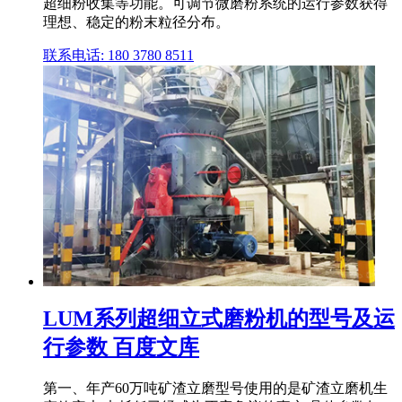
超细粉收集等功能。可调节微磨粉系统的运行参数获得
理想、稳定的粉末粒径分布。
联系电话: 180 3780 8511
LUM系列超细立式磨粉机的型号及运
行参数 百度文库
第一、年产60万吨矿渣立磨型号使用的是矿渣立磨机生