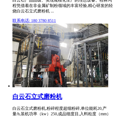
白云石产品品级、实现规模化生产的理想设备。桂林鸿
程凭借着在非金属矿制粉领域的丰富经验,精心研发的轻
烧白云石立式磨粉机 ...
联系电话: 180 3780 8511
白云石立式磨粉机
白云石立式磨粉机,粉碎程度超细粉碎,单位能耗20,产
量/h,装机功率（kw）250,成品细度目,入料粒度（mm）