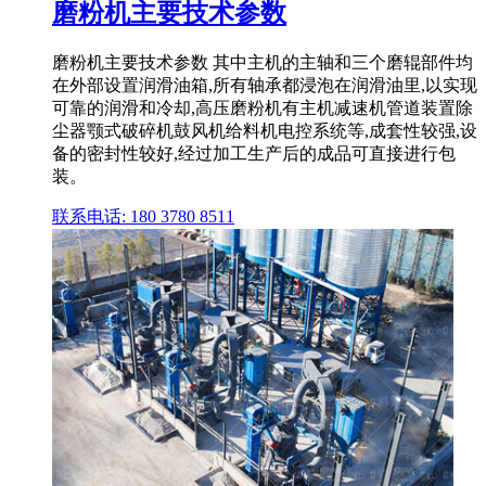
磨粉机主要技术参数
磨粉机主要技术参数 其中主机的主轴和三个磨辊部件均
在外部设置润滑油箱,所有轴承都浸泡在润滑油里,以实现
可靠的润滑和冷却,高压磨粉机有主机减速机管道装置除
尘器颚式破碎机鼓风机给料机电控系统等,成套性较强,设
备的密封性较好,经过加工生产后的成品可直接进行包
装。
联系电话: 180 3780 8511