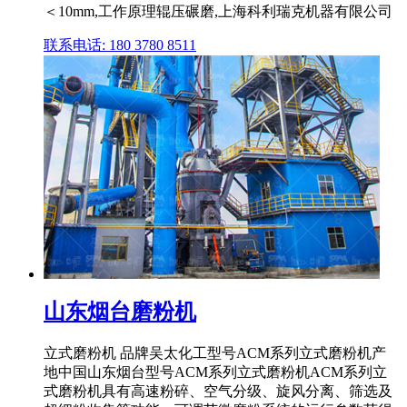
＜10mm,工作原理辊压碾磨,上海科利瑞克机器有限公司
联系电话: 180 3780 8511
山东烟台磨粉机
立式磨粉机 品牌吴太化工型号ACM系列立式磨粉机产
地中国山东烟台型号ACM系列立式磨粉机ACM系列立
式磨粉机具有高速粉碎、空气分级、旋风分离、筛选及