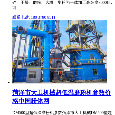
碎、干燥、磨粉、选粉、集粉为一体加工高细度3000目,
可 .
联系电话: 180 3780 8511
菏泽市大卫机械超低温磨粉机参数价
格中国粉体网
DM500型超低温磨粉机参数菏泽市大卫机械DM500型超