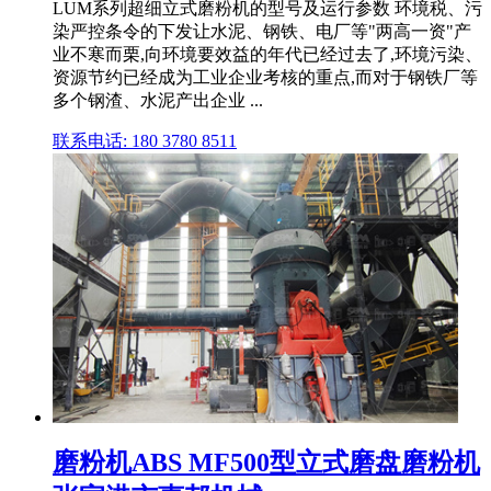
LUM系列超细立式磨粉机的型号及运行参数 环境税、污
染严控条令的下发让水泥、钢铁、电厂等"两高一资"产
业不寒而栗,向环境要效益的年代已经过去了,环境污染、
资源节约已经成为工业企业考核的重点,而对于钢铁厂等
多个钢渣、水泥产出企业 ...
联系电话: 180 3780 8511
磨粉机ABS MF500型立式磨盘磨粉机