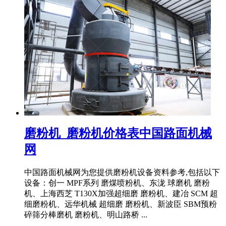
磨粉机_磨粉机价格表中国路面机械
网
中国路面机械网为您提供磨粉机设备资料参考,包括以下
设备：创一 MPF系列 磨煤喷粉机、东泷 球磨机 磨粉
机、上海西芝 T130X加强超细磨 磨粉机、建冶 SCM 超
细磨粉机、远华机械 超细磨 磨粉机、新波臣 SBM预粉
碎筛分棒磨机 磨粉机、明山路桥 ...