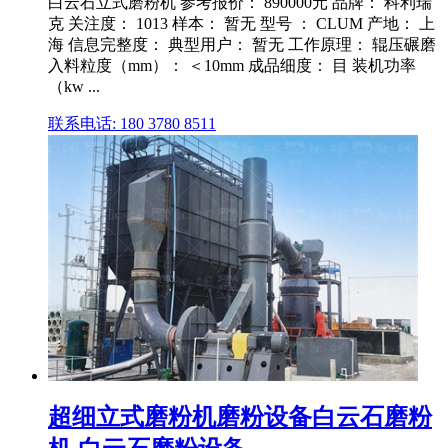
白云石立式磨粉机 参考报价： 890000元 品牌： 科利瑞
克 关注度： 1013 样本： 暂无 型号 ： CLUM 产地： 上
海 信息完整度： 典型用户： 暂无 工作原理： 辊压碾磨
入料粒度（mm）： ＜10mm 成品细度： 目 装机功率
（kw ...
联系电话: 180 3780 8511
超细立式磨粉机磨粉设备白云石磨粉