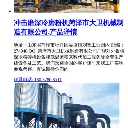
冲击磨深冷磨粉机菏泽市大卫机械制
造有限公司.产品详情
地址：山东省菏泽市牡丹区吴店镇刘寨工业园内 邮编：
274040 QQ: 菏泽市大卫机械制造有限公司厂现对外提供
深冷粉碎机设备和低温磨粉来料代加工服务等全套生产
线设备及工艺。我们欢迎全国的客户随时来我工厂实地
参观考察。真诚期待你们的
联系电话: 180 3780 8511