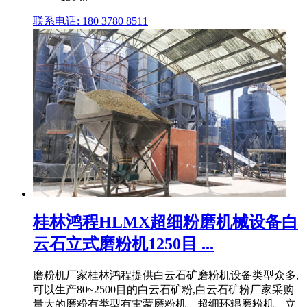
联系电话: 180 3780 8511
桂林鸿程HLMX超细粉磨机械设备白
云石立式磨粉机1250目 ...
磨粉机厂家桂林鸿程提供白云石矿磨粉机设备类型众多,
可以生产80~2500目的白云石矿粉,白云石矿粉厂家采购
量大的磨粉有类型有雷蒙磨粉机、超细环辊磨粉机、立