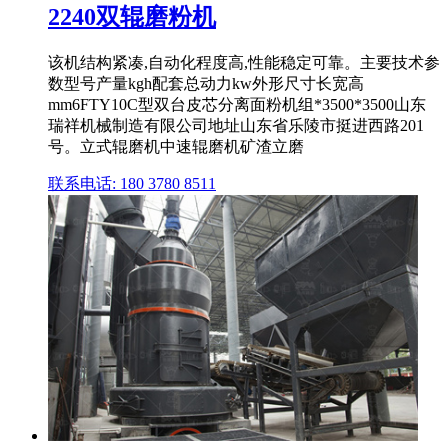
2240双辊磨粉机
该机结构紧凑,自动化程度高,性能稳定可靠。主要技术参
数型号产量kgh配套总动力kw外形尺寸长宽高
mm6FTY10C型双台皮芯分离面粉机组*3500*3500山东
瑞祥机械制造有限公司地址山东省乐陵市挺进西路201
号。立式辊磨机中速辊磨机矿渣立磨
联系电话: 180 3780 8511