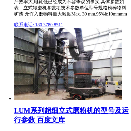
产效率大,电耗低已经成为不容争议的事实,具体参数如
表：立式辊磨机参数项技术参数单位型号规格粉碎物料
矿渣 允许入磨物料最大粒度Max. 30 mm,95%lt;10mmmm
联系电话: 180 3780 8511
LUM系列超细立式磨粉机的型号及运
行参数 百度文库