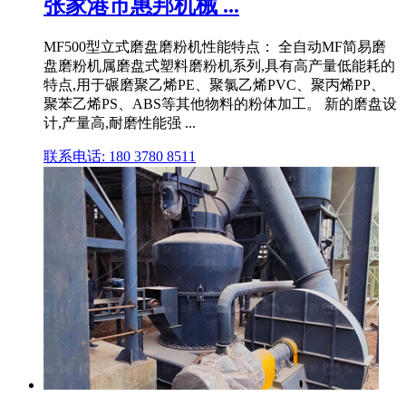
张家港市惠邦机械 ...
MF500型立式磨盘磨粉机性能特点： 全自动MF简易磨
盘磨粉机属磨盘式塑料磨粉机系列,具有高产量低能耗的
特点,用于碾磨聚乙烯PE、聚氯乙烯PVC、聚丙烯PP、
聚苯乙烯PS、ABS等其他物料的粉体加工。 新的磨盘设
计,产量高,耐磨性能强 ...
联系电话: 180 3780 8511