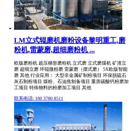
LM立式辊磨机磨粉设备黎明重工,磨
粉机,雷蒙磨,超细磨粉机 ...
欧版磨粉机 超压梯形磨粉机 立式磨 立式磨煤机 矿渣立
磨 超细立磨 环辊微粉磨 雷蒙磨（摆式磨） 5X欧版智能
磨 其他 行业应用： 大型非金属矿制粉项目 环保脱硫石
灰石制粉项目 煤粉、石油焦制备项目 重质碳酸钙粉磨加
工项目 特殊物料的粉磨加工项目 其他
联系电话: 180 3780 8511