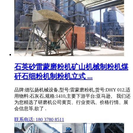
石英砂雷蒙磨粉机矿山机械制粉机煤
矸石细粉机制粉机立式 ...
品牌:德弘扬机械设备,型号:雷蒙磨粉机,货号:DHY 012,适
用物料:石灰石,规格:1410,主要下游平台:亚马逊。 我们还
为您精选了研磨机公司黄页、行业资讯、价格行情、展
会信息等,欲了 .
联系电话: 180 3780 8511