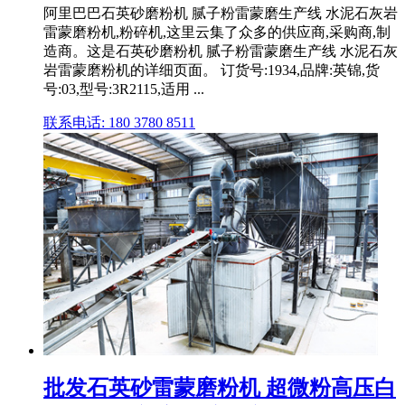
阿里巴巴石英砂磨粉机 腻子粉雷蒙磨生产线 水泥石灰岩
雷蒙磨粉机,粉碎机,这里云集了众多的供应商,采购商,制
造商。这是石英砂磨粉机 腻子粉雷蒙磨生产线 水泥石灰
岩雷蒙磨粉机的详细页面。 订货号:1934,品牌:英锦,货
号:03,型号:3R2115,适用 ...
联系电话: 180 3780 8511
批发石英砂雷蒙磨粉机 超微粉高压白