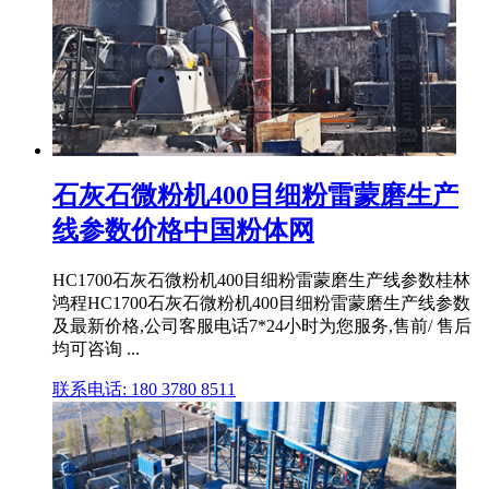
石灰石微粉机400目细粉雷蒙磨生产
线参数价格中国粉体网
HC1700石灰石微粉机400目细粉雷蒙磨生产线参数桂林
鸿程HC1700石灰石微粉机400目细粉雷蒙磨生产线参数
及最新价格,公司客服电话7*24小时为您服务,售前/ 售后
均可咨询 ...
联系电话: 180 3780 8511