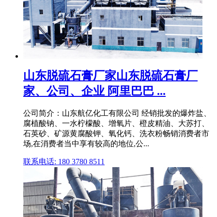
山东脱硫石膏厂家山东脱硫石膏厂
家、公司、企业 阿里巴巴 ...
公司简介：山东航亿化工有限公司 经销批发的爆炸盐、
腐植酸钠、一水柠檬酸、增氧片、橙皮精油、大苏打、
石英砂、矿源黄腐酸钾、氧化钙、洗衣粉畅销消费者市
场,在消费者当中享有较高的地位,公...
联系电话: 180 3780 8511