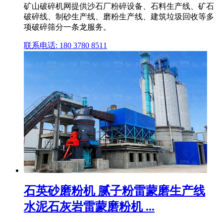
矿山破碎机网提供沙石厂粉碎设备、石料生产线、矿石
破碎线、制砂生产线、磨粉生产线、建筑垃圾回收等多
项破碎筛分一条龙服务。
联系电话: 180 3780 8511
石英砂磨粉机 腻子粉雷蒙磨生产线
水泥石灰岩雷蒙磨粉机 ...