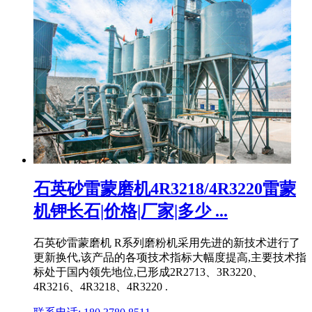
石英砂雷蒙磨机4R3218/4R3220雷蒙
机钾长石|价格|厂家|多少 ...
石英砂雷蒙磨机 R系列磨粉机采用先进的新技术进行了
更新换代,该产品的各项技术指标大幅度提高,主要技术指
标处于国内领先地位,已形成2R2713、3R3220、
4R3216、4R3218、4R3220 .