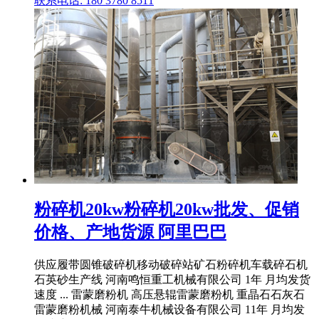
联系电话: 180 3780 8511
粉碎机20kw粉碎机20kw批发、促销
价格、产地货源 阿里巴巴
供应履带圆锥破碎机移动破碎站矿石粉碎机车载碎石机
石英砂生产线 河南鸣恒重工机械有限公司 1年 月均发货
速度 ... 雷蒙磨粉机 高压悬辊雷蒙磨粉机 重晶石石灰石
雷蒙磨粉机械 河南泰牛机械设备有限公司 11年 月均发