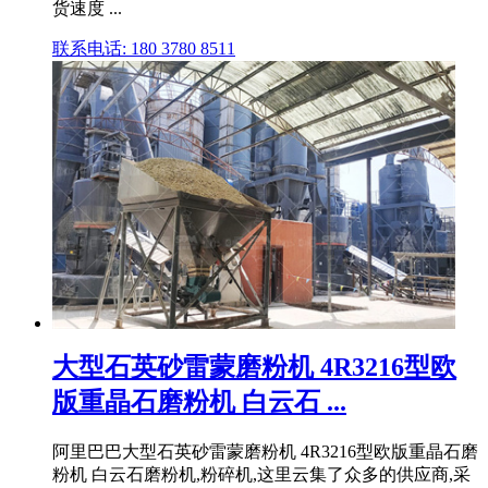
货速度 ...
联系电话: 180 3780 8511
大型石英砂雷蒙磨粉机 4R3216型欧
版重晶石磨粉机 白云石 ...
阿里巴巴大型石英砂雷蒙磨粉机 4R3216型欧版重晶石磨
粉机 白云石磨粉机,粉碎机,这里云集了众多的供应商,采