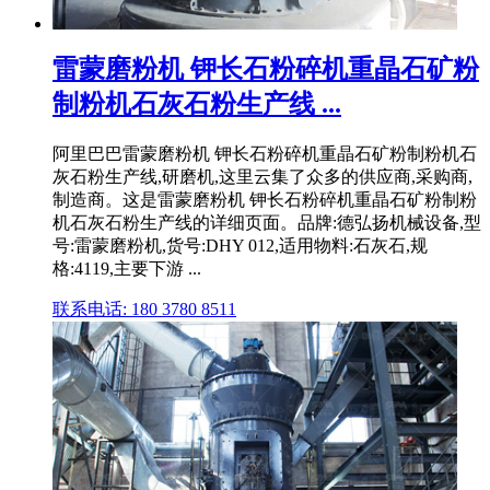
雷蒙磨粉机 钾长石粉碎机重晶石矿粉
制粉机石灰石粉生产线 ...
阿里巴巴雷蒙磨粉机 钾长石粉碎机重晶石矿粉制粉机石
灰石粉生产线,研磨机,这里云集了众多的供应商,采购商,
制造商。这是雷蒙磨粉机 钾长石粉碎机重晶石矿粉制粉
机石灰石粉生产线的详细页面。品牌:德弘扬机械设备,型
号:雷蒙磨粉机,货号:DHY 012,适用物料:石灰石,规
格:4119,主要下游 ...
联系电话: 180 3780 8511