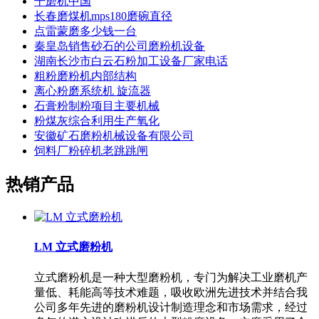
干磨机中国
长春磨煤机mps180磨碗直径
点雷蒙磨多少钱一台
秦皇岛销售砂石的公司磨粉机设备
湖南长沙市白云石粉加工设备厂家电话
粗粉磨粉机内部结构
离心粉磨系统机 旋流器
石膏粉制粉项目主要机械
粉煤灰综合利用生产氧化
安徽矿石磨粉机械设备有限公司
饲料厂粉碎机老跳跳闸
热销产品
LM 立式磨粉机
立式磨粉机是一种大型磨粉机，专门为解决工业磨机产
量低、耗能高等技术难题，吸收欧洲先进技术并结合我
公司多年先进的磨粉机设计制造理念和市场需求，经过