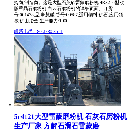
购商,制造商。这是大型石英砂雷蒙磨粉机 4R3216型欧
版重晶石磨粉机 白云石磨粉机的详细页面。订货
号:001478,品牌:慧诚,货号:00587,适用物料:矿石,应用领
域:矿山冶金,生产能力:1000 ...
联系电话: 180 3780 8511
5r4121大型雷蒙磨粉机 石灰石磨粉机
生产厂家 方解石滑石雷蒙磨