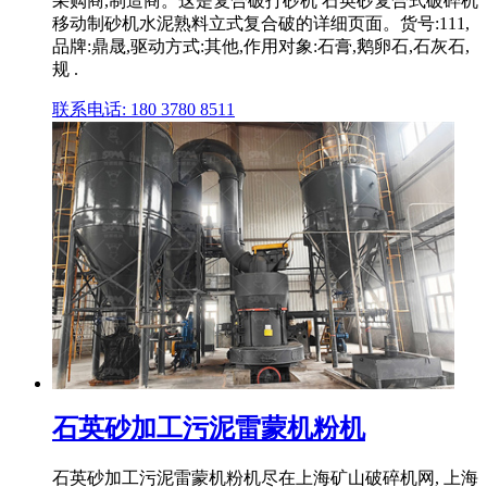
采购商,制造商。这是复合破打砂机 石英砂复合式破碎机
移动制砂机水泥熟料立式复合破的详细页面。货号:111,
品牌:鼎晟,驱动方式:其他,作用对象:石膏,鹅卵石,石灰石,
规 .
联系电话: 180 3780 8511
石英砂加工污泥雷蒙机粉机
石英砂加工污泥雷蒙机粉机尽在上海矿山破碎机网, 上海