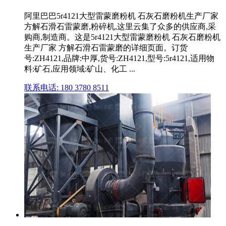
阿里巴巴5r4121大型雷蒙磨粉机 石灰石磨粉机生产厂家
方解石滑石雷蒙磨,粉碎机,这里云集了众多的供应商,采
购商,制造商。这是5r4121大型雷蒙磨粉机 石灰石磨粉机
生产厂家 方解石滑石雷蒙磨的详细页面。订货
号:ZH4121,品牌:中厚,货号:ZH4121,型号:5r4121,适用物
料:矿石,应用领域:矿山、化工 ...
联系电话: 180 3780 8511