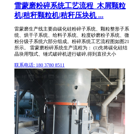
雷蒙磨粉碎系统工艺流程_木屑颗粒
机|秸秆颗粒机|秸秆压块机 ...
雷蒙磨生产线主要由碳化硅粉碎子系统、颗粒整形子系
统、烘干子系统、给料子系统、粒度砂磨粉子系统、微
粉分级子系统六部分组成。粉碎系统工艺流程图如图21
所示。 雷蒙磨粉碎系统生产流程为： (1)先将碳化硅结
晶块用颚式、锤式破碎机进行破碎,得到直径大小
联系电话: 180 3780 8511