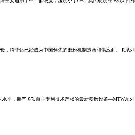
磨主要适用于中、低硬度，湿度小于6%，莫氏硬度在9级以下的
经验，科菲达已经成为中国领先的磨粉机制造商和供应商。 R系
术水平，拥有多项自主专利技术产权的最新粉磨设备—MTW系列欧