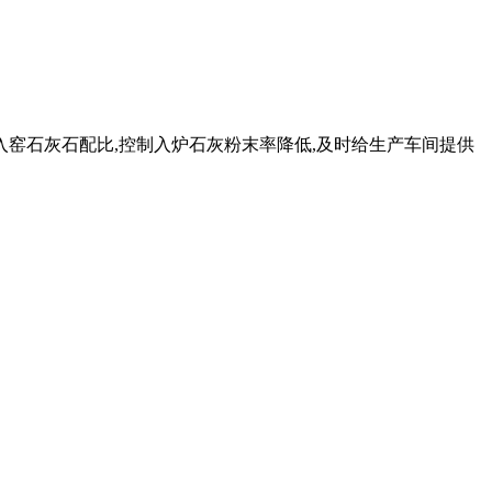
入窑石灰石配比,控制入炉石灰粉末率降低,及时给生产车间提供