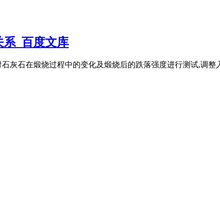
系_百度文库
对石灰石在煅烧过程中的变化及煅烧后的跌落强度进行测试,调整