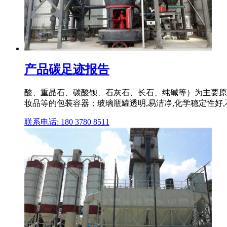
产品碳足迹报告
酸、重晶石、碳酸钡、石灰石、长石、纯碱等）为主要原料
妆品等的包装容器；玻璃瓶罐透明,易洁净,化学稳定性好,
联系电话: 180 3780 8511