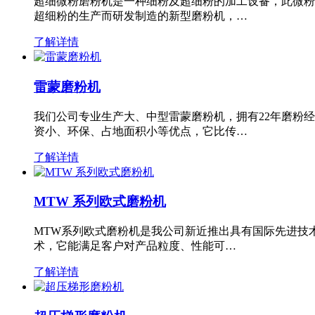
超细微粉磨粉机是一种细粉及超细粉的加工设备，此微粉
超细粉的生产而研发制造的新型磨粉机，…
了解详情
雷蒙磨粉机
我们公司专业生产大、中型雷蒙磨粉机，拥有22年磨粉
资小、环保、占地面积小等优点，它比传…
了解详情
MTW 系列欧式磨粉机
MTW系列欧式磨粉机是我公司新近推出具有国际先进技
术，它能满足客户对产品粒度、性能可…
了解详情