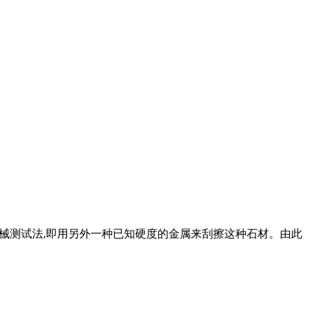
机械测试法,即用另外一种已知硬度的金属来刮擦这种石材。由此