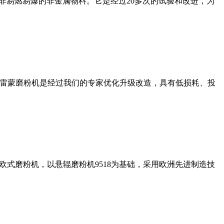
非易燃易爆的非金属物料。它是经过20多次的试验和改进，为
列雷蒙磨粉机是经过我们的专家优化升级改造，具有低损耗、投
式磨粉机，以悬辊磨粉机9518为基础，采用欧洲先进制造技