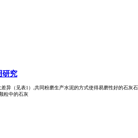
用研究
大差异（见表1）,共同粉磨生产水泥的方式使得易磨性好的石灰
细颗粒中的石灰