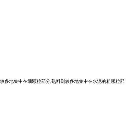
石较多地集中在细颗粒部分,熟料则较多地集中在水泥的粗颗粒部