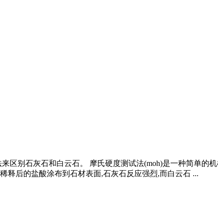
来区别石灰石和白云石。 摩氏硬度测试法(moh)是一种简单的
释后的盐酸涂布到石材表面,石灰石反应强烈,而白云石 ...