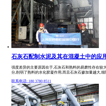
石灰石配制水泥及其在混凝土中的应
强度差异的主要原因在于,石灰石和熟料的易磨性存在较
分,削弱了熟料的水化胶凝作用,而且石灰石掺加量越大,
联系电话: 180 3780 8511