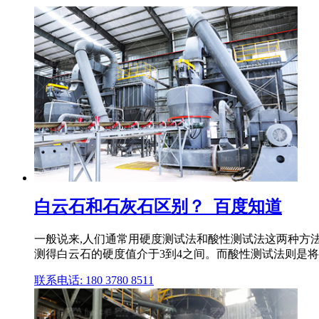
白云石和石灰石区别？_百度知道
一般说来,人们通常用硬度测试法和酸性测试法这两种方法
测得白云石的硬度值介于3到4之间。而酸性测试法则是将稀
联系电话: 180 3780 8511