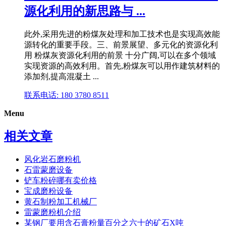
源化利用的新思路与 ...
此外,采用先进的粉煤灰处理和加工技术也是实现高效能
源转化的重要手段。三、前景展望、多元化的资源化利
用 粉煤灰资源化利用的前景 十分广阔,可以在多个领域
实现资源的高效利用。首先,粉煤灰可以用作建筑材料的
添加剂,提高混凝土 ...
联系电话: 180 3780 8511
Menu
相关文章
风化岩石磨粉机
石雷蒙磨设备
铲车粉碎哪有卖价格
宝成磨粉设备
黄石制粉加工机械厂
雷蒙磨粉机介绍
某钢厂要用含石膏粉量百分之六十的矿石X吨