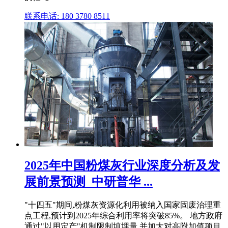
联系电话: 180 3780 8511
2025年中国粉煤灰行业深度分析及发
展前景预测_中研普华 ...
"十四五"期间,粉煤灰资源化利用被纳入国家固废治理重
点工程,预计到2025年综合利用率将突破85%。 地方政府
通过"以用定产"机制限制填埋量,并加大对高附加值项目