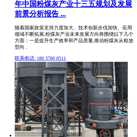
年中国粉煤灰产业十三五规划及发展
前景分析报告 ...
随着国家政策支持力度加大、技术创新步伐加快、应用
领域不断拓展,粉煤灰产业未来发展方向将围绕以下几个
方面：一是提升生产效率和产品质量,推动粉煤灰从粗放
型向 .
联系电话: 180 3780 8511