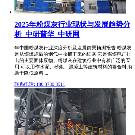
2025年粉煤灰行业现状与发展趋势分
析_中研普华_中研网
年中国粉煤灰行业深度分析及发展前景预测报告 粉煤灰
是从煤燃烧后的烟气中收捕下来的细灰,它是燃煤电厂排
出的主要固体废物。粉煤灰在建筑行业中有着广泛的应
用,可以用作水泥、砂浆、混凝土等建筑材料的掺合料,有
助于降低原料 ...
联系电话: 180 3780 8511