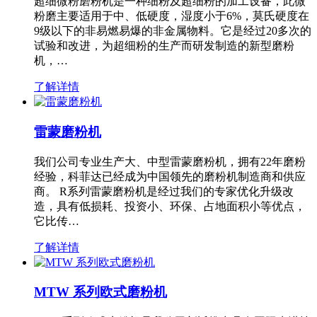
超细微粉磨粉机是一种细粉及超细粉的加工设备，此微
粉磨主要适用于中、低硬度，湿度小于6%，莫氏硬度在
9级以下的非易燃易爆的非金属物料。它是经过20多次的
试验和改进，为超细粉的生产而研发制造的新型磨粉
机，…
了解详情
雷蒙磨粉机
我们公司专业生产大、中型雷蒙磨粉机，拥有22年磨粉
经验，科菲达已经成为中国领先的磨粉机制造商和供应
商。 R系列雷蒙磨粉机是经过我们的专家优化升级改
造，具有低损耗、投资小、环保、占地面积小等优点，
它比传…
了解详情
MTW 系列欧式磨粉机