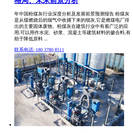
格局、未来前景分析
年中国粉煤灰行业深度分析及发展前景预测报告 粉煤灰
是从煤燃烧后的烟气中收捕下来的细灰,它是燃煤电厂排
出的主要固体废物。粉煤灰在建筑行业中有着广泛的应
用,可以用作水泥、砂浆、混凝土等建筑材料的掺合料,有
助于降低原料 ...
联系电话: 180 3780 8511