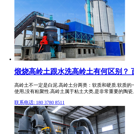
煅烧高岭土跟水洗高岭土有何区别？ 
高岭土不一定是白泥.高岭土分两类：软质和硬质.软质的
使用,没有粘聚性.高岭土属于粘土大类,是非常重要的陶瓷
联系电话: 180 3780 8511