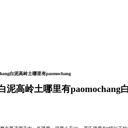
ang白泥高岭土哪里有paomochang
白泥高岭土哪里有paomochang白