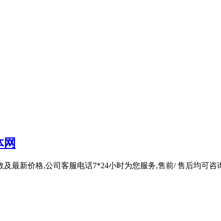
体网
土参数及最新价格,公司客服电话7*24小时为您服务,售前/ 售后均可咨