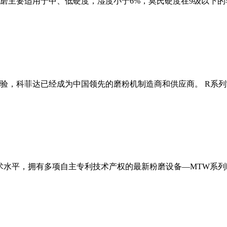
磨主要适用于中、低硬度，湿度小于6%，莫氏硬度在9级以下的
经验，科菲达已经成为中国领先的磨粉机制造商和供应商。 R系
术水平，拥有多项自主专利技术产权的最新粉磨设备—MTW系列欧