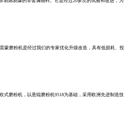
非易燃易爆的非金属物料。它是经过20多次的试验和改进，为
列雷蒙磨粉机是经过我们的专家优化升级改造，具有低损耗、投
式磨粉机，以悬辊磨粉机9518为基础，采用欧洲先进制造技