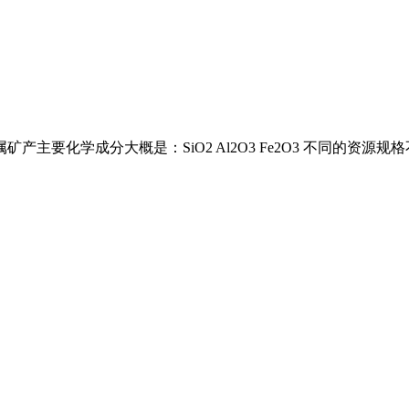
产主要化学成分大概是：SiO2 Al2O3 Fe2O3 不同的资