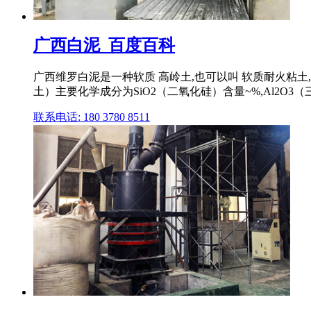
广西白泥_百度百科
广西维罗白泥是一种软质 高岭土,也可以叫 软质耐火粘土
土）主要化学成分为SiO2（二氧化硅）含量~%,Al2O3（三氧
联系电话: 180 3780 8511