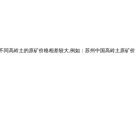
源规格不同高岭土的原矿价格相差较大,例如：苏州中国高岭土原矿价