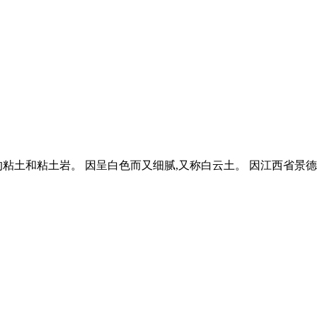
粘土和粘土岩。 因呈白色而又细腻,又称白云土。 因江西省景德