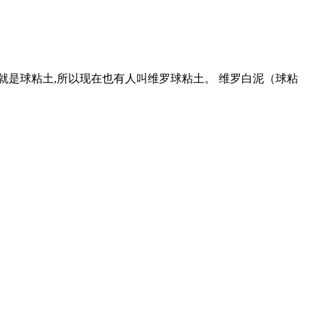
白泥就是球粘土,所以现在也有人叫维罗球粘土。 维罗白泥（球粘