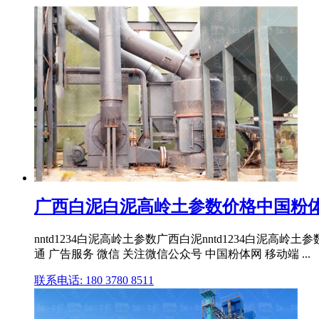
广西白泥白泥高岭土参数价格中国粉
nntd1234白泥高岭土参数广西白泥nntd1234白泥高岭
通 广告服务 微信 关注微信公众号 中国粉体网 移动端 ...
联系电话: 180 3780 8511