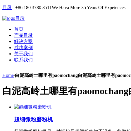
目录
+86 180 3780 8511
We Hava More 35 Years Of Expeiences
目录
首页
产品目录
解决方案
成功案例
关于我们
联系我们
Home
/
白泥高岭土哪里有paomochang白泥高岭土哪里有paomoch
白泥高岭土哪里有paomochang
超细微粉磨粉机