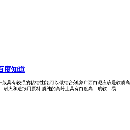
百度知道
一般具有较强的粘结性能,可以做结合剂,象广西白泥应该是软质
、耐火和造纸用原料.质纯的高岭土具有白度高、质软、易 ...