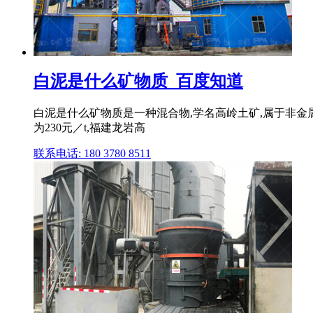
白泥是什么矿物质_百度知道
白泥是什么矿物质是一种混合物,学名高岭土矿,属于非金属矿
为230元／t,福建龙岩高
联系电话: 180 3780 8511