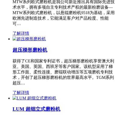
MTW系列欧式磨粉机是我公司新近推出具有国际先进技
术水平，拥有多项自主专利技术产权的最新粉磨设备—
MTW系列欧式磨粉机，以悬辊磨粉机9518为基础，采用
欧洲先进制造技术，它能满足客户对产品粒度、性能
可…
了解详情
超压梯形磨粉机
获得了CE和国家专利证书，超压梯形磨粉机享誉澳大利
亚、美国、英国、西班牙等客户国家。该机型采用了梯
形工作面、柔性连接、磨辊联动增压等五项磨机专利技
术，开创了超压梯形磨粉机的世界最高水平。TGM系列
超压…
了解详情
LUM 超细立式磨粉机