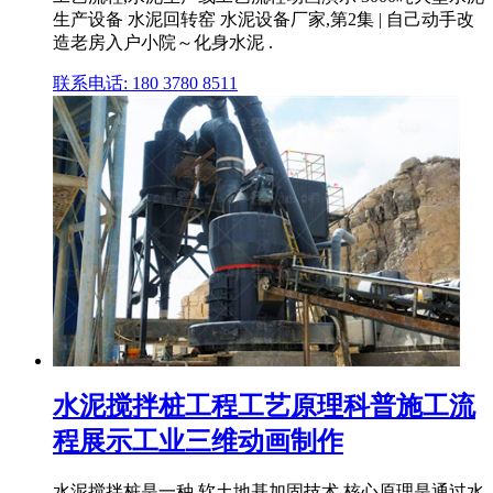
生产设备 水泥回转窑 水泥设备厂家,第2集 | 自己动手改
造老房入户小院～化身水泥 .
联系电话: 180 3780 8511
水泥搅拌桩工程工艺原理科普施工流
程展示工业三维动画制作
水泥搅拌桩是一种 软土地基加固技术,核心原理是通过水