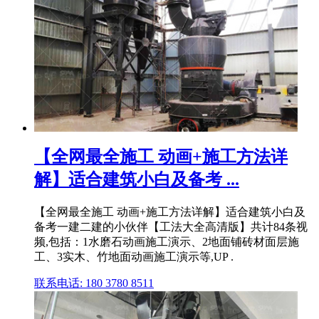
【全网最全施工 动画+施工方法详
解】适合建筑小白及备考 ...
【全网最全施工 动画+施工方法详解】适合建筑小白及
备考一建二建的小伙伴【工法大全高清版】共计84条视
频,包括：1水磨石动画施工演示、2地面铺砖材面层施
工、3实木、竹地面动画施工演示等,UP .
联系电话: 180 3780 8511