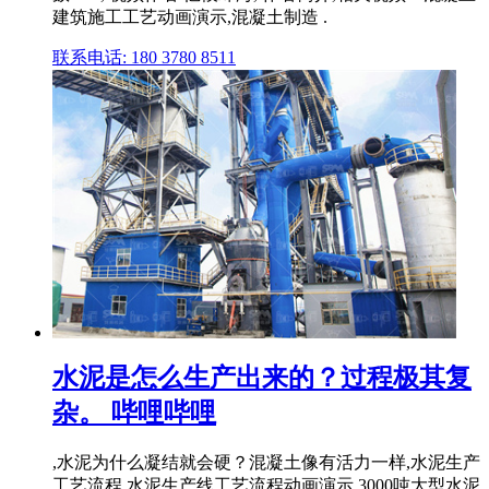
建筑施工工艺动画演示,混凝土制造 .
联系电话: 180 3780 8511
水泥是怎么生产出来的？过程极其复
杂。 哔哩哔哩
,水泥为什么凝结就会硬？混凝土像有活力一样,水泥生产
工艺流程,水泥生产线工艺流程动画演示 3000吨大型水泥