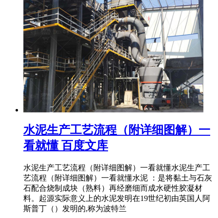
水泥生产工艺流程（附详细图解）一
看就懂 百度文库
水泥生产工艺流程（附详细图解）一看就懂水泥生产工
艺流程（附详细图解）一看就懂水泥 ：是将黏土与石灰
石配合烧制成块（熟料）再经磨细而成水硬性胶凝材
料。起源实际意义上的水泥发明在19世纪初由英国人阿
斯普丁（）发明的,称为波特兰