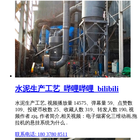
水泥生产工艺_哔哩哔哩_bilibili
水泥生产工艺, 视频播放量 14575、弹幕量 59、点赞数
109、投硬币枚数 25、收藏人数 319、转发人数 190, 视
频作者 zjq, 作者简介,相关视频：电子烟雾化三维动画,拖
拉机的悬挂系统为什么 .
联系电话: 180 3780 8511