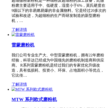
超细微粉磨粉机是一种细粉及超细粉的加工设备，此微
粉磨主要适用于中、低硬度，湿度小于6%，莫氏硬度在
9级以下的非易燃易爆的非金属物料。它是经过20多次的
试验和改进，为超细粉的生产而研发制造的新型磨粉
机，…
了解详情
雷蒙磨粉机
我们公司专业生产大、中型雷蒙磨粉机，拥有22年磨粉
经验，科菲达已经成为中国领先的磨粉机制造商和供应
商。 R系列雷蒙磨粉机是经过我们的专家优化升级改
造，具有低损耗、投资小、环保、占地面积小等优点，
它比传…
了解详情
MTW 系列欧式磨粉机