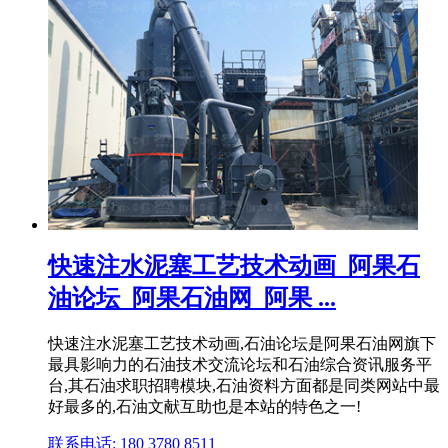
快速注水泥塞工艺技术动画_阿果石
油论坛_阿果石油网_阿果 ...
快速注水泥塞工艺技术动画,石油论坛是阿果石油网旗下
最具影响力的石油技术交流论坛和石油综合资讯服务平
台,其石油求职招聘模块,石油资料方面都是同类网站中最
好最多的,石油文献互助也是本站的特色之一!
联系电话: 180 3780 8511