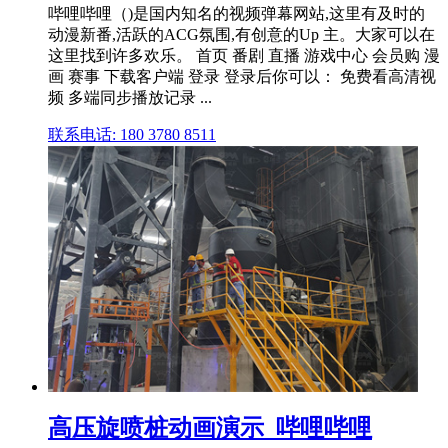
哔哩哔哩（)是国内知名的视频弹幕网站,这里有及时的
动漫新番,活跃的ACG氛围,有创意的Up 主。大家可以在
这里找到许多欢乐。 首页 番剧 直播 游戏中心 会员购 漫
画 赛事 下载客户端 登录 登录后你可以： 免费看高清视
频 多端同步播放记录 ...
联系电话: 180 3780 8511
高压旋喷桩动画演示_哔哩哔哩