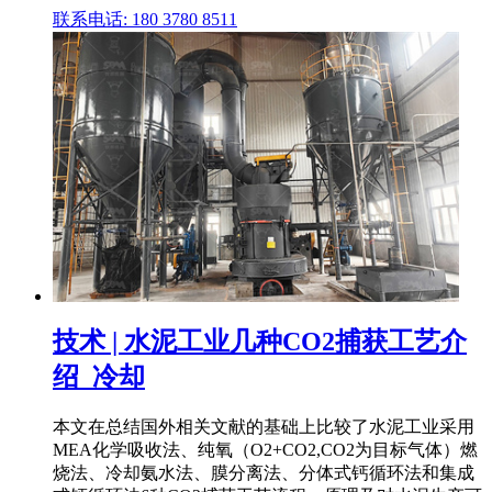
联系电话: 180 3780 8511
技术 | 水泥工业几种CO2捕获工艺介
绍_冷却
本文在总结国外相关文献的基础上比较了水泥工业采用
MEA化学吸收法、纯氧（O2+CO2,CO2为目标气体）燃
烧法、冷却氨水法、膜分离法、分体式钙循环法和集成