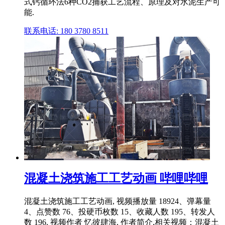
式钙循环法6种CO2捕获工艺流程、原理及对水泥生产可
能.
联系电话: 180 3780 8511
混凝土浇筑施工工艺动画 哔哩哔哩
混凝土浇筑施工工艺动画, 视频播放量 18924、弹幕量
4、点赞数 76、投硬币枚数 15、收藏人数 195、转发人
数 196, 视频作者 忆彼肆海, 作者简介,相关视频：混凝土