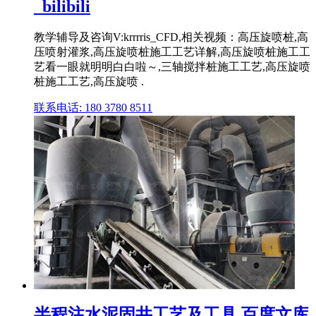
_bilibili
教学辅导及咨询V:krrrris_CFD,相关视频：高压旋喷桩,高
压喷射灌浆,高压旋喷桩施工工艺详解,高压旋喷桩施工工
艺看一眼就明明白白啦～,三轴搅拌桩施工工艺,高压旋喷
桩施工工艺,高压旋喷 .
联系电话: 180 3780 8511
半程注水泥固井工艺及工具 百度文库