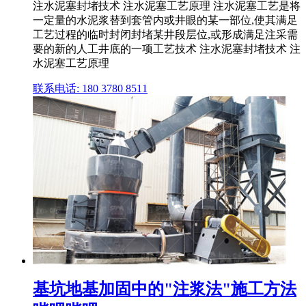
注水泥塞封堵技术 注水泥塞工艺原理 注水泥塞工艺是将
一定量的水泥浆替到套管内或井眼的某一部位,使其满足
工艺过程的临时封闭封堵某井段层位,或形成满足注采需
要的新的人工井底的一项工艺技术 注水泥塞封堵技术 注
水泥塞工艺原理
联系电话: 180 3780 8511
基坑地基加固中的"注浆法"施工方法