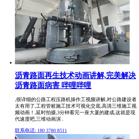
沥青路面再生技术动画讲解,完美解决
沥青路面病害 哔哩哔哩
,很详细的公路工程压路机操作工视频讲解,对公路建设者
太有用了,工程管桩施工技术可视化交底,高清三维施工视
频动画！,延时拍摄,3分钟看完一座大厦的建成,这就是现
代速度吧,三维动画演 .
联系电话: 180 3780 8511