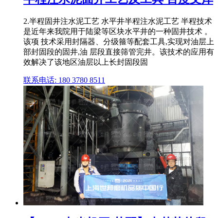
2.半程固井注水泥工艺 水平井半程注水泥工艺 半程技术
是近年来我院用于陆梁等区块水平井的一种固井技术 。
该项 技术采用封隔器、分级箍等配套工具,实现对油层上
部封固段的固井,油 层段直接筛管完井。该技术的应用有
效解决了该地区油层以上长封固段固
联系电话: 180 3780 8511