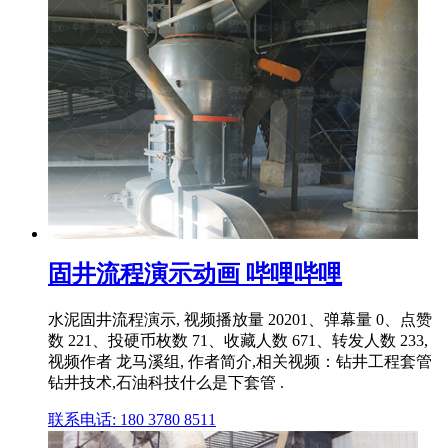
固井流程演示动画 哔哩哔哩
水泥固井流程演示, 视频播放量 20201、弹幕量 0、点赞
数 221、投硬币枚数 71、收藏人数 671、转发人数 233,
视频作者 龙马溪组, 作者简介,相关视频：钻井工程套管
钻井技术,石油科技什么是下套管 .
联系电话: 180 3780 8511