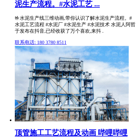
泥生产流程。#水泥工艺 ...
🤟水泥生产线三维动画,带你认识了解水泥生产流程。#
水泥工艺流程 #水泥厂 #水泥生产 #水泥技术 水泥人阿哲
于发布在抖音,已经收获了万个喜欢,来抖 .
联系电话: 180 3780 8511
顶管施工工艺流程及动画 哔哩哔哩