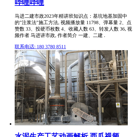
哔哩哔哩
马进二建市政2023年精讲班知识点：基坑地基加固中
的"注浆法"施工方法, 视频播放量 11798、弹幕量 2、点
赞数 33、投硬币枚数 4、收藏人数 63、转发人数 36, 视
频作者 马进讲市政, 作者简介 一建、二建 .
联系电话: 180 3780 8511
水泥生产工艺动画解析 西瓜视频