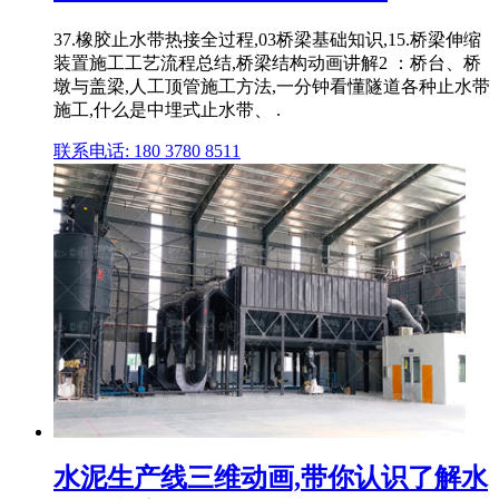
37.橡胶止水带热接全过程,03桥梁基础知识,15.桥梁伸缩
装置施工工艺流程总结,桥梁结构动画讲解2 ：桥台、桥
墩与盖梁,人工顶管施工方法,一分钟看懂隧道各种止水带
施工,什么是中埋式止水带、 .
联系电话: 180 3780 8511
水泥生产线三维动画,带你认识了解水