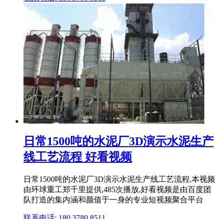
日常1500吨的水泥厂3D演示水泥生产
线工艺流程 好看视频
日常1500吨的水泥厂3D演示水泥生产线工艺流程,本视频
由环球重工郑千里提供,485次播放,好看视频是由百度团
队打造的集内涵和颜值于一身的专业短视频聚合平台
联系电话: 180 3780 8511