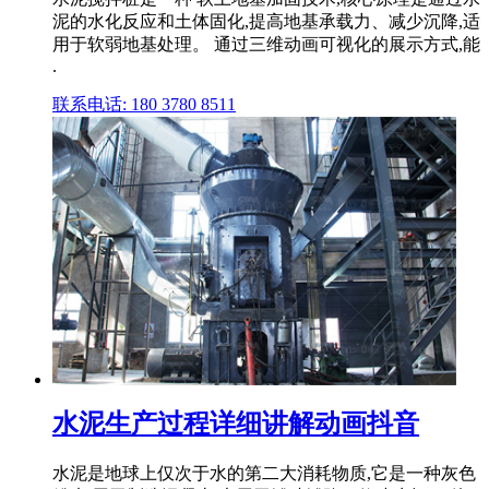
泥的水化反应和土体固化,提高地基承载力、减少沉降,适
用于软弱地基处理。 通过三维动画可视化的展示方式,能
.
联系电话: 180 3780 8511
水泥生产过程详细讲解动画抖音
水泥是地球上仅次于水的第二大消耗物质,它是一种灰色