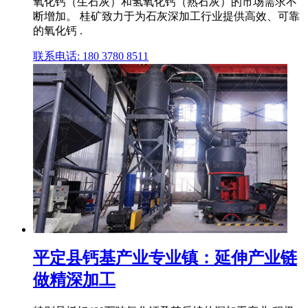
氧化钙（生石灰）和氢氧化钙（熟石灰）的市场需求不
断增加。 桂矿致力于为石灰深加工行业提供高效、可靠
的氧化钙 .
联系电话: 180 3780 8511
平定县钙基产业专业镇：延伸产业链
做精深加工