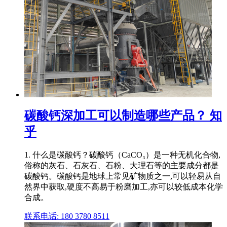
碳酸钙深加工可以制造哪些产品？ 知
乎
1. 什么是碳酸钙？碳酸钙（CaCO₃）是一种无机化合物,
俗称的灰石、石灰石、石粉、大理石等的主要成分都是
碳酸钙。碳酸钙是地球上常见矿物质之一,可以轻易从自
然界中获取,硬度不高易于粉磨加工,亦可以较低成本化学
合成。
联系电话: 180 3780 8511