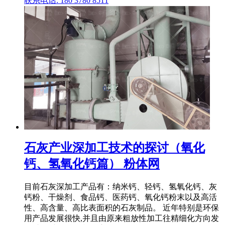
联系电话: 180 3780 8511
石灰产业深加工技术的探讨（氧化
钙、氢氧化钙篇） 粉体网
目前石灰深加工产品有：纳米钙、轻钙、氢氧化钙、灰
钙粉、干燥剂、食品钙、医药钙、氧化钙粉末以及高活
性、高含量、高比表面积的石灰制品。 近年特别是环保
用产品发展很快,并且由原来粗放性加工往精细化方向发