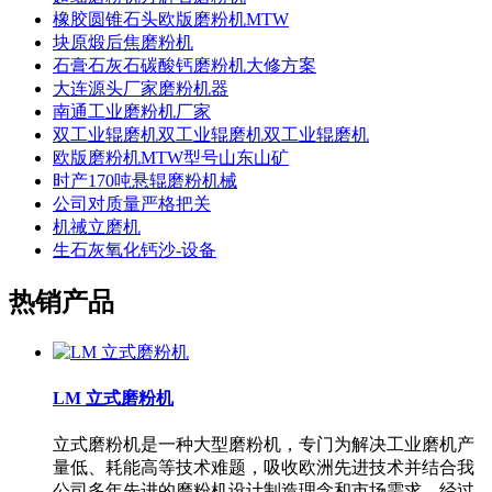
橡胶圆锥石头欧版磨粉机MTW
块原煅后焦磨粉机
石膏石灰石碳酸钙磨粉机大修方案
大连源头厂家磨粉机器
南通工业磨粉机厂家
双工业辊磨机双工业辊磨机双工业辊磨机
欧版磨粉机MTW型号山东山矿
时产170吨悬辊磨粉机械
公司对质量严格把关
机祴立磨机
生石灰氧化钙沙-设备
热销产品
LM 立式磨粉机
立式磨粉机是一种大型磨粉机，专门为解决工业磨机产
量低、耗能高等技术难题，吸收欧洲先进技术并结合我
公司多年先进的磨粉机设计制造理念和市场需求，经过