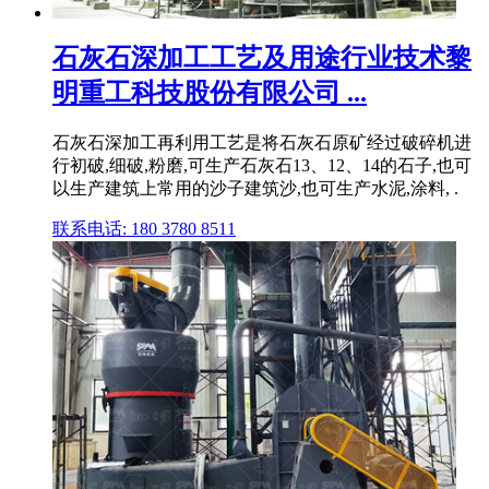
石灰石深加工工艺及用途行业技术黎
明重工科技股份有限公司 ...
石灰石深加工再利用工艺是将石灰石原矿经过破碎机进
行初破,细破,粉磨,可生产石灰石13、12、14的石子,也可
以生产建筑上常用的沙子建筑沙,也可生产水泥,涂料, .
联系电话: 180 3780 8511