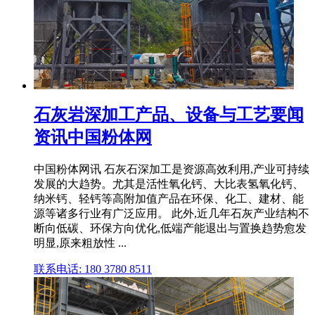
石灰岩深加工产品、设备与工艺要闻
资讯中国粉体网
中国粉体网讯 石灰石深加工是资源高效利用,产业可持续
发展的大趋势。尤其是活性氧化钙、大比表氢氧化钙、
纳米钙、轻钙等高附加值产品在环保、化工、建材、能
源等诸多行业有广泛应用。 此外,近几年石灰产业结构不
断向低碳、环保方向优化,低端产能退出与置换趋势愈发
明显,原来粗放性 ...
联系电话: 180 3780 8511