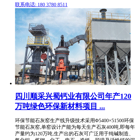
联系电话: 180 3780 8511
四川顺采兴蜀钙业有限公司年产120
万吨绿色环保新材料项目 ...
环保节能石灰窑生产线升级技术采用Φ5400×51500环保
节能石灰窑,单窑设计产能为每天生产石灰400吨,即每年
产量约为120万吨,生产出的石灰可广泛用于纯碱制造、