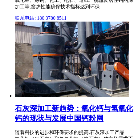
氧化铝、炼钢、化工、电石、造纸、脱硫及活性钙的深
加工等,窑炉性能确保技术指标达到环保
联系电话: 180 3780 8511
石灰深加工新趋势：氧化钙与氢氧化
钙的现状与发展中国钙粉网
随着科技的进步和环保要求的提高,石灰深加工产品——