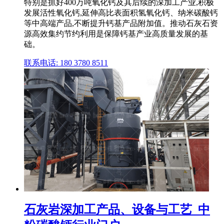
特别是抓好400万吨氧化钙及其后续的深加工产业,积极
发展活性氧化钙,延伸高比表面积氢氧化钙、纳米碳酸钙
等中高端产品,不断提升钙基产品附加值。推动石灰石资
源高效集约节约利用是保障钙基产业高质量发展的基
础。
联系电话: 180 3780 8511
石灰岩深加工产品、设备与工艺_中