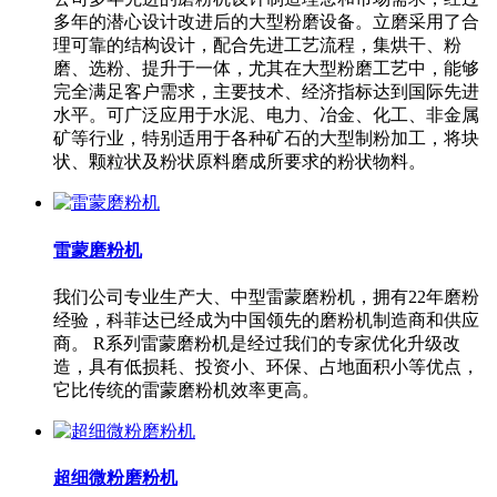
多年的潜心设计改进后的大型粉磨设备。立磨采用了合
理可靠的结构设计，配合先进工艺流程，集烘干、粉
磨、选粉、提升于一体，尤其在大型粉磨工艺中，能够
完全满足客户需求，主要技术、经济指标达到国际先进
水平。可广泛应用于水泥、电力、冶金、化工、非金属
矿等行业，特别适用于各种矿石的大型制粉加工，将块
状、颗粒状及粉状原料磨成所要求的粉状物料。
雷蒙磨粉机
我们公司专业生产大、中型雷蒙磨粉机，拥有22年磨粉
经验，科菲达已经成为中国领先的磨粉机制造商和供应
商。 R系列雷蒙磨粉机是经过我们的专家优化升级改
造，具有低损耗、投资小、环保、占地面积小等优点，
它比传统的雷蒙磨粉机效率更高。
超细微粉磨粉机