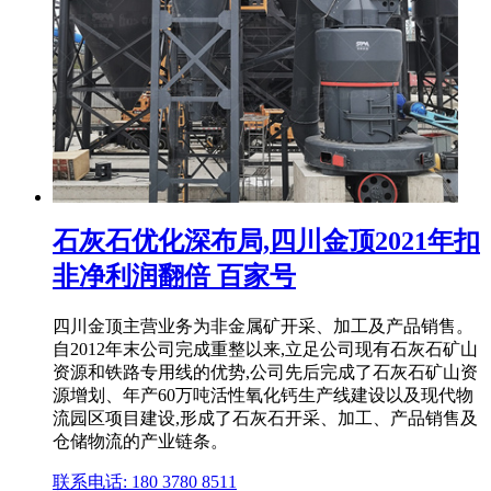
石灰石优化深布局,四川金顶2021年扣
非净利润翻倍 百家号
四川金顶主营业务为非金属矿开采、加工及产品销售。
自2012年末公司完成重整以来,立足公司现有石灰石矿山
资源和铁路专用线的优势,公司先后完成了石灰石矿山资
源增划、年产60万吨活性氧化钙生产线建设以及现代物
流园区项目建设,形成了石灰石开采、加工、产品销售及
仓储物流的产业链条。
联系电话: 180 3780 8511