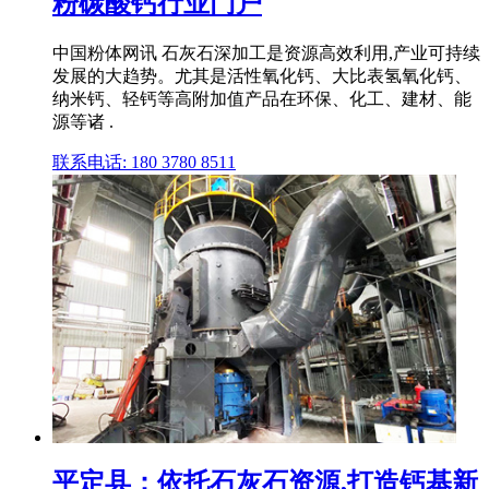
粉碳酸钙行业门户
中国粉体网讯 石灰石深加工是资源高效利用,产业可持续
发展的大趋势。尤其是活性氧化钙、大比表氢氧化钙、
纳米钙、轻钙等高附加值产品在环保、化工、建材、能
源等诸 .
联系电话: 180 3780 8511
平定县：依托石灰石资源,打造钙基新