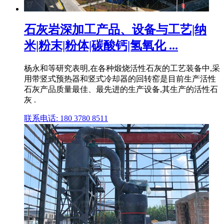
石灰岩深加工产品、设备与工艺|纳
米|粉末|粉体|碳酸钙|氢氧化 ...
杨永和等研究表明,在各种煅烧活性石灰的工艺装备中,采
用带竖式预热器和竖式冷却器的回转窑是目前生产活性
石灰产品质量最佳、最先进的生产设备,其生产的活性石
灰 .
联系电话: 180 3780 8511