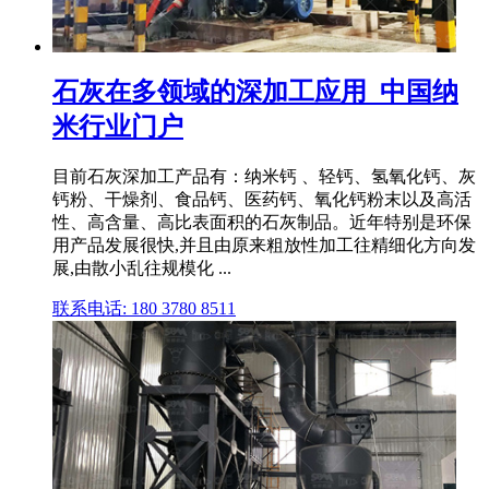
石灰在多领域的深加工应用_中国纳
米行业门户
目前石灰深加工产品有：纳米钙 、轻钙、氢氧化钙、灰
钙粉、干燥剂、食品钙、医药钙、氧化钙粉末以及高活
性、高含量、高比表面积的石灰制品。近年特别是环保
用产品发展很快,并且由原来粗放性加工往精细化方向发
展,由散小乱往规模化 ...
联系电话: 180 3780 8511