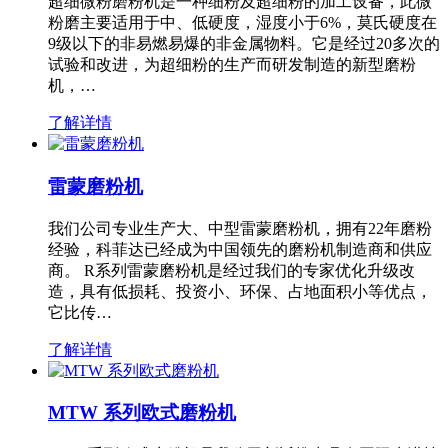
超细微粉磨粉机是一种细粉及超细粉的加工设备，此微
粉磨主要适用于中、低硬度，湿度小于6%，莫氏硬度在
9级以下的非易燃易爆的非金属物料。它是经过20多次的
试验和改进，为超细粉的生产而研发制造的新型磨粉
机，…
了解详情
雷蒙磨粉机
我们公司专业生产大、中型雷蒙磨粉机，拥有22年磨粉
经验，科菲达已经成为中国领先的磨粉机制造商和供应
商。 R系列雷蒙磨粉机是经过我们的专家优化升级改
造，具有低损耗、投资小、环保、占地面积小等优点，
它比传…
了解详情
MTW 系列欧式磨粉机