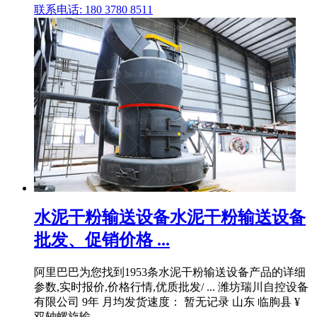
联系电话: 180 3780 8511
水泥干粉输送设备水泥干粉输送设备
批发、促销价格 ...
阿里巴巴为您找到1953条水泥干粉输送设备产品的详细
参数,实时报价,价格行情,优质批发/ ... 潍坊瑞川自控设备
有限公司 9年 月均发货速度： 暂无记录 山东 临朐县 ¥
双轴螺旋输 .