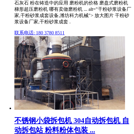
石灰石 粉在铸造中的应用 磨粉机的价格 磨盘式磨粉机
梯形超压磨粉机 哪有卖做磨粉机 ... alt="干粉砂浆设备厂
家,干粉砂浆成套设备,潍坊科力机械"> 放大图片 干粉砂
浆设备厂家,干粉砂浆成套 .
联系电话: 180 3780 8511
不锈钢小袋拆包机 304自动拆包机 自
动拆包站 粉料粉体包装 ...