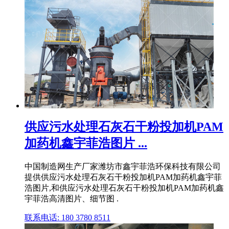
供应污水处理石灰石干粉投加机PAM
加药机鑫宇菲浩图片 ...
中国制造网生产厂家潍坊市鑫宇菲浩环保科技有限公司
提供供应污水处理石灰石干粉投加机PAM加药机鑫宇菲
浩图片,和供应污水处理石灰石干粉投加机PAM加药机鑫
宇菲浩高清图片、细节图 .
联系电话: 180 3780 8511