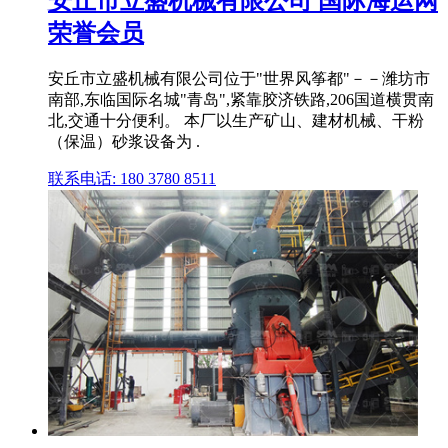
安丘市立盛机械有限公司 国际海运网
荣誉会员
安丘市立盛机械有限公司位于"世界风筝都"－－潍坊市
南部,东临国际名城"青岛",紧靠胶济铁路,206国道横贯南
北,交通十分便利。 本厂以生产矿山、建材机械、干粉
（保温）砂浆设备为 .
联系电话: 180 3780 8511