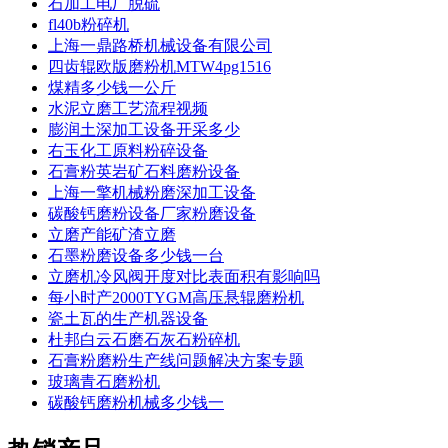
石加工电厂脱硫
fl40b粉碎机
上海一鼎路桥机械设备有限公司
四齿辊欧版磨粉机MTW4pg1516
煤精多少钱一公斤
水泥立磨工艺流程视频
膨润土深加工设备开采多少
右玉化工原料粉碎设备
石膏粉英岩矿石料磨粉设备
上海一擎机械粉磨深加工设备
碳酸钙磨粉设备厂家粉磨设备
立磨产能矿渣立磨
石墨粉磨设备多少钱一台
立磨机冷风阀开度对比表面积有影响吗
每小时产2000TYGM高压悬辊磨粉机
瓷土瓦的生产机器设备
杜邦白云石磨石灰石粉碎机
石膏粉磨粉生产线问题解决方案专题
玻璃青石磨粉机
碳酸钙磨粉机械多少钱一