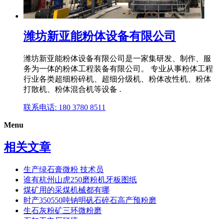
潍坊新亚能粉体设备有限公司
潍坊新亚能粉体设备有限公司是一家集研发、制作、服
务为一体的粉体工程装备有限公司。 专业从事粉体工程
行业各类超细粉碎机、超细分级机、粉体改性机、粉体
打散机、粉体混合机等设备 .
联系电话: 180 3780 8511
Menu
相关文章
生产绿石膏微粉 技术员
谁有杭州山虎250磨粉机牙板图纸
煤矿用的采煤机械都有哪
时产350550吨钠明矾石碎石高产预粉磨
生石灰粉矿三环微粉磨