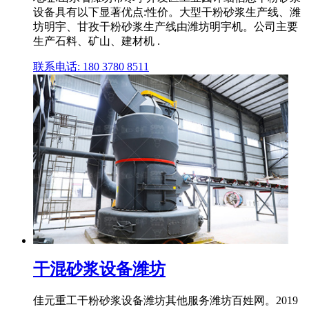
设备具有以下显著优点:性价。大型干粉砂浆生产线、潍
坊明宇、甘孜干粉砂浆生产线由潍坊明宇机。公司主要
生产石料、矿山、建材机 .
联系电话: 180 3780 8511
干混砂浆设备潍坊
佳元重工干粉砂浆设备潍坊其他服务潍坊百姓网。2019