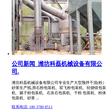
公司新闻_潍坊科磊机械设备有限公
司.
潍坊科磊机械设备有限公司专业生产大型预拌干混(粉）
砂浆生产线,滑石粉包装机、双飞粉包装机、轻烧镁包装
机、腻子粉包装机、石灰石包装机、干粉 包装机、粉体
包装机、砂浆 ...
联系电话: 180 3780 8511