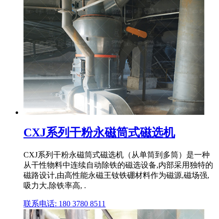
CXJ系列干粉永磁筒式磁选机
CXJ系列干粉永磁筒式磁选机（从单筒到多筒）是一种
从干性物料中连续自动除铁的磁选设备,内部采用独特的
磁路设计,由高性能永磁王钕铁硼材料作为磁源,磁场强,
吸力大,除铁率高, .
联系电话: 180 3780 8511