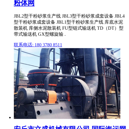
粉体网
JBL2型干粉砂浆生产线 JBL3型干粉砂浆成套设备 JBL4
型干粉砂浆成套设备 JBL1型干粉砂浆生产线 库底水泥
散装机 库侧水泥散装机 FU型链式输送机 TD（DT）型
带式输送机 GX型螺旋输 .
联系电话: 180 3780 8511