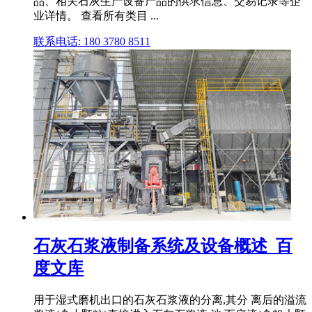
品、相关石灰生产设备产品的供求信息、交易记录等企
业详情。 查看所有类目 ...
联系电话: 180 3780 8511
石灰石浆液制备系统及设备概述_百
度文库
用于湿式磨机出口的石灰石浆液的分离,其分 离后的溢流