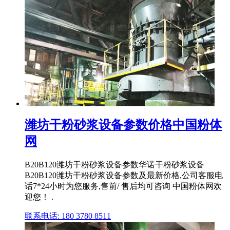
潍坊干粉砂浆设备参数价格中国粉体
网
B20B120潍坊干粉砂浆设备参数华诺干粉砂浆设备
B20B120潍坊干粉砂浆设备参数及最新价格,公司客服电
话7*24小时为您服务,售前/ 售后均可咨询 中国粉体网欢
迎您！ .
联系电话: 180 3780 8511