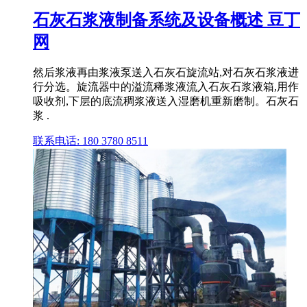
石灰石浆液制备系统及设备概述 豆丁
网
然后浆液再由浆液泵送入石灰石旋流站,对石灰石浆液进
行分选。旋流器中的溢流稀浆液流入石灰石浆液箱,用作
吸收剂,下层的底流稠浆液送入湿磨机重新磨制。石灰石
浆 .
联系电话: 180 3780 8511