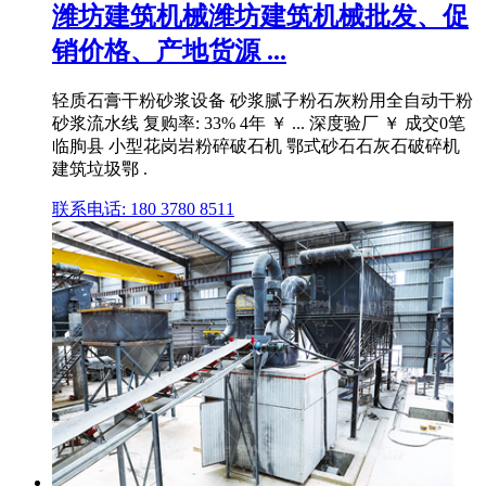
潍坊建筑机械潍坊建筑机械批发、促
销价格、产地货源 ...
轻质石膏干粉砂浆设备 砂浆腻子粉石灰粉用全自动干粉
砂浆流水线 复购率: 33% 4年 ￥ ... 深度验厂 ￥ 成交0笔
临朐县 小型花岗岩粉碎破石机 鄂式砂石石灰石破碎机
建筑垃圾鄂 .
联系电话: 180 3780 8511