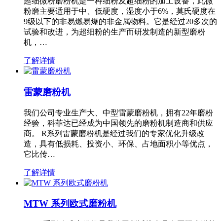
超细微粉磨粉机是一种细粉及超细粉的加工设备，此微
粉磨主要适用于中、低硬度，湿度小于6%，莫氏硬度在
9级以下的非易燃易爆的非金属物料。它是经过20多次的
试验和改进，为超细粉的生产而研发制造的新型磨粉
机，…
了解详情
雷蒙磨粉机
我们公司专业生产大、中型雷蒙磨粉机，拥有22年磨粉
经验，科菲达已经成为中国领先的磨粉机制造商和供应
商。 R系列雷蒙磨粉机是经过我们的专家优化升级改
造，具有低损耗、投资小、环保、占地面积小等优点，
它比传…
了解详情
MTW 系列欧式磨粉机