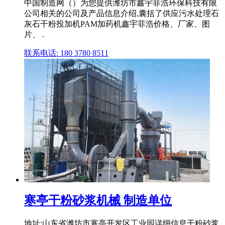
中国制造网（）为您提供潍坊市鑫宇菲浩环保科技有限
公司相关的公司及产品信息介绍,囊括了供应污水处理石
灰石干粉投加机PAM加药机鑫宇菲浩价格、厂家、图
片、 .
联系电话: 180 3780 8511
寒亭干粉砂浆机械 制造单位
地址:山东省潍坊市寒亭开发区工业园详细信息干粉砂浆