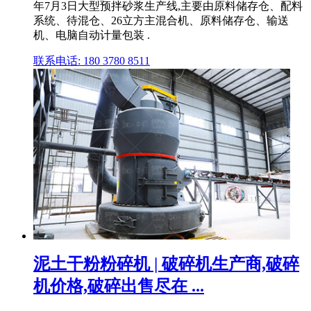
年7月3日大型预拌砂浆生产线,主要由原料储存仓、配料
系统、待混仓、26立方主混合机、原料储存仓、输送
机、电脑自动计量包装 .
联系电话: 180 3780 8511
泥土干粉粉碎机 | 破碎机生产商,破碎
机价格,破碎出售尽在 ...