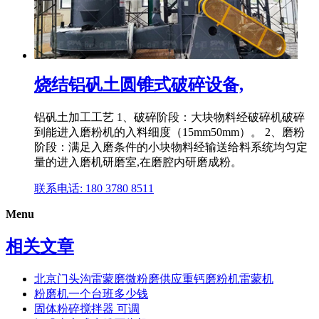
烧结铝矾土圆锥式破碎设备,
铝矾土加工工艺 1、破碎阶段：大块物料经破碎机破碎
到能进入磨粉机的入料细度（15mm50mm）。 2、磨粉
阶段：满足入磨条件的小块物料经输送给料系统均匀定
量的进入磨机研磨室,在磨腔内研磨成粉。
联系电话: 180 3780 8511
Menu
相关文章
北京门头沟雷蒙磨微粉磨供应重钙磨粉机雷蒙机
粉磨机一个台班多少钱
固体粉碎搅拌器 可调