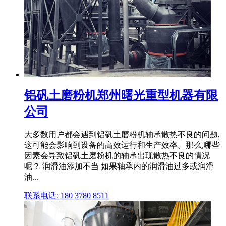
铝矾土磨粉机郑州曙光重型机器有限
公司
大多数用户都会遇到铝矾土磨粉机轴承散热不良的问题,
这可能会影响到设备的高效运行和生产效率。那么,哪些
因素会导致铝矾土磨粉机的轴承出现散热不良的情况
呢？ 润滑油添加不当 如果轴承内的润滑油过多或润滑
油...
联系电话: 180 3780 8511