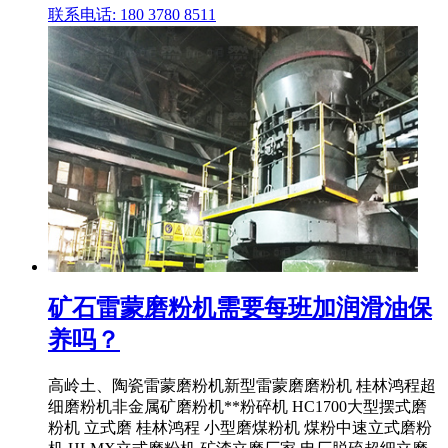
联系电话: 180 3780 8511
矿石雷蒙磨粉机需要每班加润滑油保
养吗？
高岭土、陶瓷雷蒙磨粉机新型雷蒙磨磨粉机 桂林鸿程超
细磨粉机非金属矿磨粉机**粉碎机 HC1700大型摆式磨
粉机 立式磨 桂林鸿程 小型磨煤粉机 煤粉中速立式磨粉