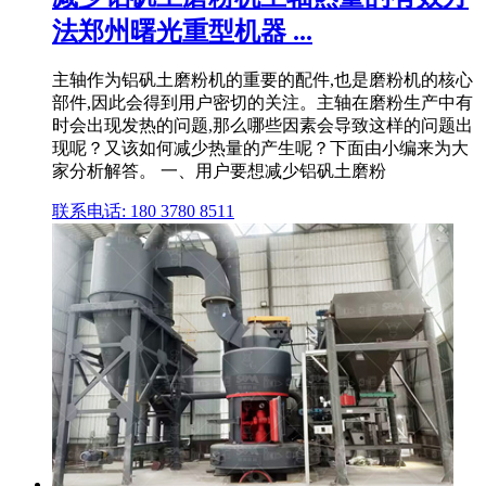
法郑州曙光重型机器 ...
主轴作为铝矾土磨粉机的重要的配件,也是磨粉机的核心
部件,因此会得到用户密切的关注。主轴在磨粉生产中有
时会出现发热的问题,那么哪些因素会导致这样的问题出
现呢？又该如何减少热量的产生呢？下面由小编来为大
家分析解答。 一、用户要想减少铝矾土磨粉
联系电话: 180 3780 8511