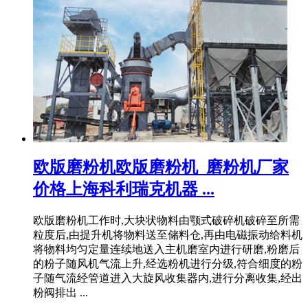
欧版磨粉机欧版磨粉机_磨粉机厂家
价格上海科利瑞克机器 ...
欧版磨粉机工作时,大块状物料由颚式破碎机破碎至所需
粒度后,由提升机将物料送至储料仓,再由电磁振动给料机
将物料均匀定量连续地送入主机磨室内进行研磨,粉磨后
的粉子随风机气流上升,经选粉机进行分级,符合细度的粉
子随气流经管道进入大旋风收集器内,进行分离收集,经出
粉阀排出 ...