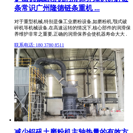
条常识广州隆德链条重机 ...
对于重型机械,特别是像工业磨粉设备,如磨粉机,颚式破
碎机等机械设备,在高速运转的情况下,核心部件的润滑保
养维护非常之重要,正确的润滑保养会使机器寿命大大 .
联系电话: 180 3780 8511
减少铝矾土磨粉机主轴热量的有效方