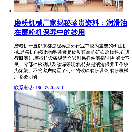
磨粉机械厂家揭秘珍贵资料：润滑油
在磨粉机保养中的妙用
磨粉机一直以来都是破碎之分行业中较为重要的矿山机
械,磨粉机的粉磨物料常常是硬度较高的矿石原物料,在进
行研磨时,磨粉机设备经常会遇到易损件磨损过快,润滑不
良、零部件松动以及渗漏等现象,特别是润滑保养工作较
为频繁。不管客户购置了何种的破碎磨粉设备,磨粉机械
厂都会明确 ...
联系电话: 180 3780 8511