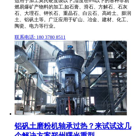
适用于加工莫氏硬度级以下,湿度在6%以下的各种非易
燃易爆矿产物料的加工,如石膏、滑石、方解石、石灰
石、大理石、钾长石、重晶石、白云石、高岭土、膨润
土、铝矾土等。广泛应用于矿山、冶金、建材、化工、
陶瓷、电力等行业。
联系电话: 180 3780 8511
铝矾土磨粉机轴承过热？来试试这几
个解决方案郑州曙光重型 ...