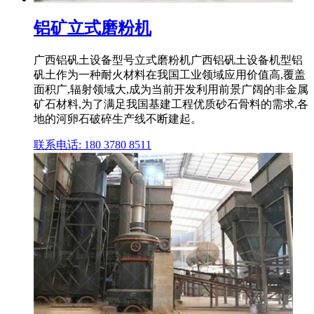
铝矿立式磨粉机
广西铝矾土设备型号立式磨粉机广西铝矾土设备机型铝
矾土作为一种耐火材料在我国工业领域应用价值高,覆盖
面积广,辐射领域大,成为当前开发利用前景广阔的非金属
矿石材料,为了满足我国基建工程优质砂石骨料的需求,各
地的河卵石破碎生产线不断建起。
联系电话: 180 3780 8511