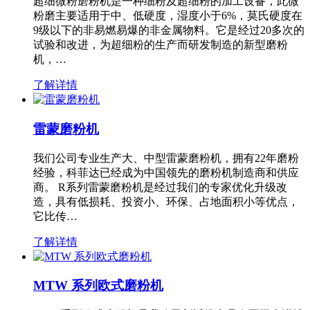
超细微粉磨粉机是一种细粉及超细粉的加工设备，此微
粉磨主要适用于中、低硬度，湿度小于6%，莫氏硬度在
9级以下的非易燃易爆的非金属物料。它是经过20多次的
试验和改进，为超细粉的生产而研发制造的新型磨粉
机，…
了解详情
雷蒙磨粉机
我们公司专业生产大、中型雷蒙磨粉机，拥有22年磨粉
经验，科菲达已经成为中国领先的磨粉机制造商和供应
商。 R系列雷蒙磨粉机是经过我们的专家优化升级改
造，具有低损耗、投资小、环保、占地面积小等优点，
它比传…
了解详情
MTW 系列欧式磨粉机