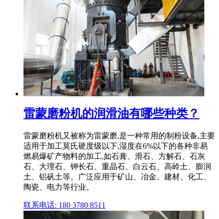
雷蒙磨粉机的润滑油有哪些种类？
雷蒙磨粉机又被称为雷蒙磨,是一种常用的制粉设备,主要
适用于加工莫氏硬度级以下,湿度在6%以下的各种非易
燃易爆矿产物料的加工,如石膏、滑石、方解石、石灰
石、大理石、钾长石、重晶石、白云石、高岭土、膨润
土、铝矾土等。广泛应用于矿山、冶金、建材、化工、
陶瓷、电力等行业。
联系电话: 180 3780 8511