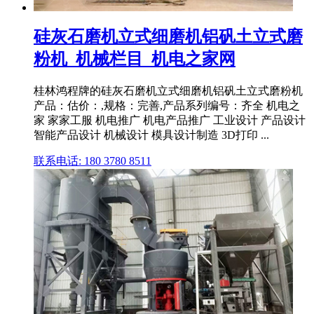
硅灰石磨机立式细磨机铝矾土立式磨
粉机_机械栏目_机电之家网
桂林鸿程牌的硅灰石磨机立式细磨机铝矾土立式磨粉机
产品：估价：,规格：完善,产品系列编号：齐全 机电之
家 家家工服 机电推广 机电产品推广 工业设计 产品设计
智能产品设计 机械设计 模具设计制造 3D打印 ...
联系电话: 180 3780 8511