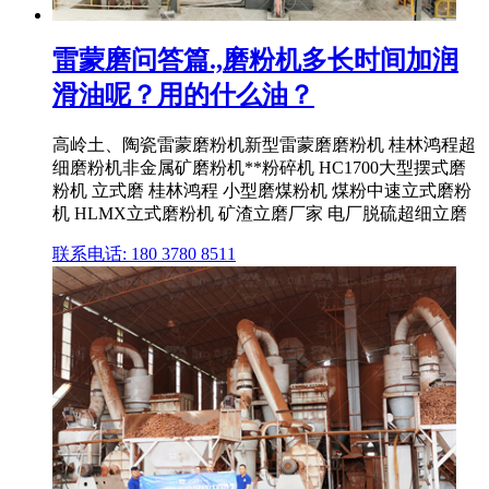
雷蒙磨问答篇.,磨粉机多长时间加润
滑油呢？用的什么油？
高岭土、陶瓷雷蒙磨粉机新型雷蒙磨磨粉机 桂林鸿程超
细磨粉机非金属矿磨粉机**粉碎机 HC1700大型摆式磨
粉机 立式磨 桂林鸿程 小型磨煤粉机 煤粉中速立式磨粉
机 HLMX立式磨粉机 矿渣立磨厂家 电厂脱硫超细立磨
联系电话: 180 3780 8511