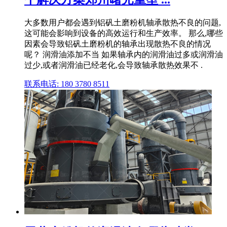
大多数用户都会遇到铝矾土磨粉机轴承散热不良的问题,
这可能会影响到设备的高效运行和生产效率。 那么,哪些
因素会导致铝矾土磨粉机的轴承出现散热不良的情况
呢？ 润滑油添加不当 如果轴承内的润滑油过多或润滑油
过少,或者润滑油已经老化,会导致轴承散热效果不 .
联系电话: 180 3780 8511