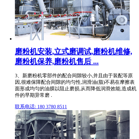
磨粉机安装,立式磨调试,磨粉机维修,
磨粉机保养,磨粉机售后 ...
3、新磨粉机零部件的配合间隙较小,并且由于装配等原
因,很难保障配合间隙的均匀性,润滑油(脂)不易在摩擦表
面形成均匀的油膜以阻止磨损,从而降低润滑效能,造成机
件的早期异常磨 .
联系电话: 180 3780 8511