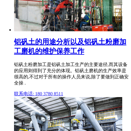
铝矾土的用途分析以及铝矾土粉磨加
工磨机的维护保养工作
铝矾土粉磨加工是铝矾土加工生产的主要途径,而其设备
的应用则得到了充分的体现。铝矾土磨机的生产效率是
很高的,不过对于所有的操作人员来说,除了要做到正确安
全操 .
联系电话: 180 3780 8511