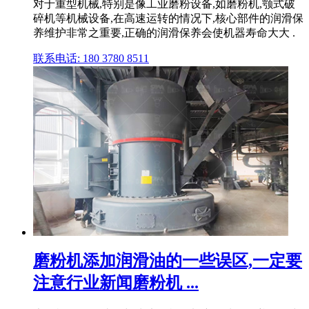
对于重型机械,特别是像工业磨粉设备,如磨粉机,颚式破
碎机等机械设备,在高速运转的情况下,核心部件的润滑保
养维护非常之重要,正确的润滑保养会使机器寿命大大 .
联系电话: 180 3780 8511
磨粉机添加润滑油的一些误区,一定要
注意行业新闻磨粉机 ...