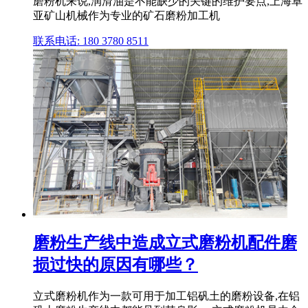
磨粉机来说,润滑油是不能缺少的关键的维护要点,上海卓
亚矿山机械作为专业的矿石磨粉加工机
联系电话: 180 3780 8511
磨粉生产线中造成立式磨粉机配件磨
损过快的原因有哪些？
立式磨粉机作为一款可用于加工铝矾土的磨粉设备,在铝