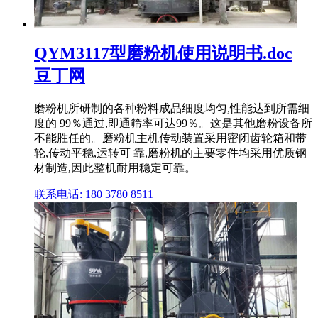
QYM3117型磨粉机使用说明书.doc
豆丁网
磨粉机所研制的各种粉料成品细度均匀,性能达到所需细
度的 99％通过,即通筛率可达99％。这是其他磨粉设备所
不能胜任的。磨粉机主机传动装置采用密闭齿轮箱和带
轮,传动平稳,运转可 靠,磨粉机的主要零件均采用优质钢
材制造,因此整机耐用稳定可靠。
联系电话: 180 3780 8511