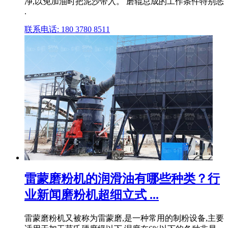
净,以免加油时把泥沙带入。 磨辊总成的工作条件特别恶
.
联系电话: 180 3780 8511
雷蒙磨粉机的润滑油有哪些种类？行
业新闻磨粉机超细立式 ...
雷蒙磨粉机又被称为雷蒙磨,是一种常用的制粉设备,主要