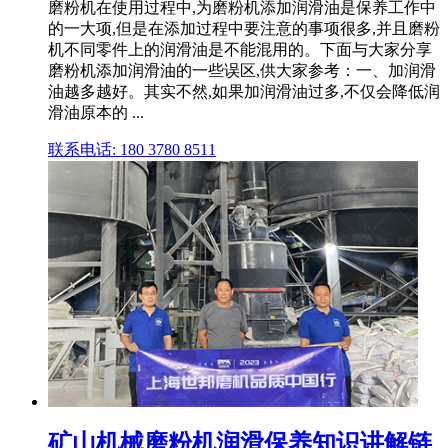
磨粉机在使用过程中,为磨粉机添加润滑油是保养工作中
的一大项,但是在添加过程中要注意的事项很多,并且磨粉
机不同零件上的润滑油是不能混用的。下面与大家分享
磨粉机添加润滑油的一些误区,供大家参考：一、加润滑
油越多越好。其实不然,如果加润滑油过多,不仅会降低润
滑油原本的 ...
联系电话: 180 3780 8511
矿山机械磨粉机润滑保养知识讲解链