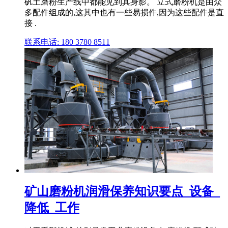
矾土磨粉生产线中都能见到其身影。 立式磨粉机是由众
多配件组成的,这其中也有一些易损件,因为这些配件是直
接 .
联系电话: 180 3780 8511
矿山磨粉机润滑保养知识要点_设备_
降低_工作