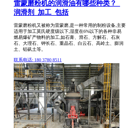
雷蒙磨粉机的润滑油有哪些种类？_
润滑剂_加工_包括
雷蒙磨粉机又被称为雷蒙磨,是一种常用的制粉设备,主要
适用于加工莫氏硬度级以下,湿度在6%以下的各种非易
燃易爆矿产物料的加工,如石膏、滑石、方解石、石灰
石、大理石、钾长石、重晶石、白云石、高岭土、膨润
土、铝矾土等。
联系电话: 180 3780 8511