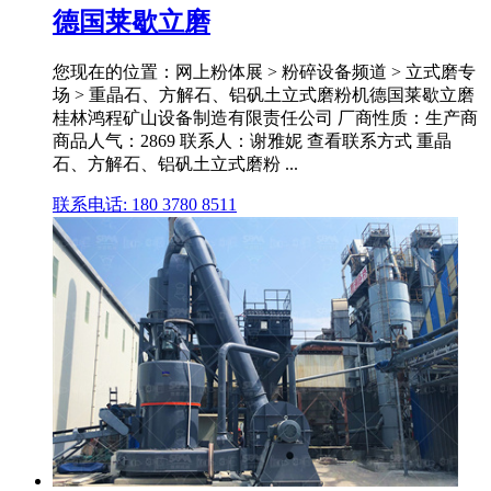
德国莱歇立磨
您现在的位置：网上粉体展 > 粉碎设备频道 > 立式磨专
场 > 重晶石、方解石、铝矾土立式磨粉机德国莱歇立磨
桂林鸿程矿山设备制造有限责任公司 厂商性质：生产商
商品人气：2869 联系人：谢雅妮 查看联系方式 重晶
石、方解石、铝矾土立式磨粉 ...
联系电话: 180 3780 8511