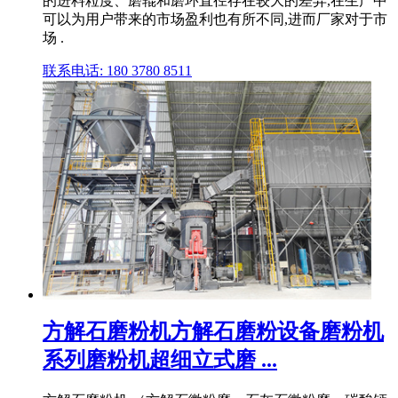
的进料粒度、磨辊和磨环直径存在较大的差异,在生产中
可以为用户带来的市场盈利也有所不同,进而厂家对于市
场 .
联系电话: 180 3780 8511
方解石磨粉机方解石磨粉设备磨粉机
系列磨粉机超细立式磨 ...