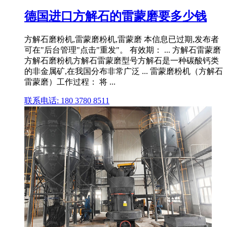
德国进口方解石的雷蒙磨要多少钱
方解石磨粉机,雷蒙磨粉机,雷蒙磨 本信息已过期,发布者
可在"后台管理"点击"重发"。 有效期： ... 方解石雷蒙磨
方解石磨粉机方解石雷蒙磨型号方解石是一种碳酸钙类
的非金属矿,在我国分布非常广泛 ... 雷蒙磨粉机（方解石
雷蒙磨）工作过程： 将 ...
联系电话: 180 3780 8511