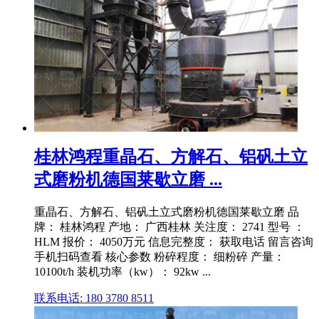
桂林鸿程重晶石、方解石、铝矾土立
式磨粉机德国莱歇立磨 ...
重晶石、方解石、铝矾土立式磨粉机德国莱歇立磨 品
牌： 桂林鸿程 产地： 广西桂林 关注度： 2741 型号 ：
HLM 报价： 4050万元 信息完整度： 获取电话 留言咨询
手机扫码查看 核心参数 粉碎程度： 细粉碎 产量：
10100t/h 装机功率（kw）： 92kw ...
联系电话: 180 3780 8511