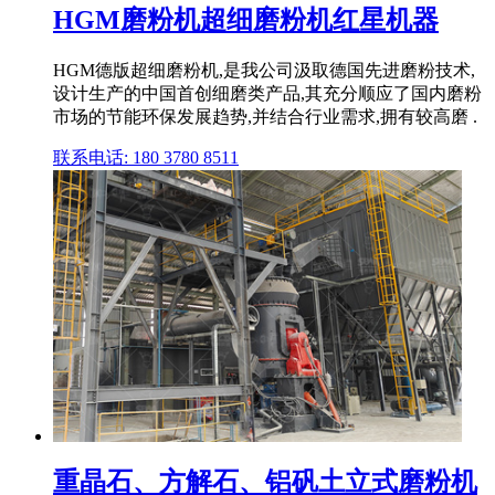
HGM磨粉机超细磨粉机红星机器
HGM德版超细磨粉机,是我公司汲取德国先进磨粉技术,
设计生产的中国首创细磨类产品,其充分顺应了国内磨粉
市场的节能环保发展趋势,并结合行业需求,拥有较高磨 .
联系电话: 180 3780 8511
重晶石、方解石、铝矾土立式磨粉机