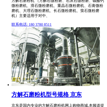
方解石磨粉机 （方解石微粉磨、石灰石微粉磨、碳酸钙
微粉磨机、滑石微粉磨机、重晶石微粉磨机、石膏微粉
磨机、大理石微粉磨机、长石微粉磨机、萤石微粉磨
机）主要适用于对中、
联系电话: 180 3780 8511
方解石磨粉机型号规格 京东
京东是国内专业的方解石磨粉机网上购物商城,本频道提