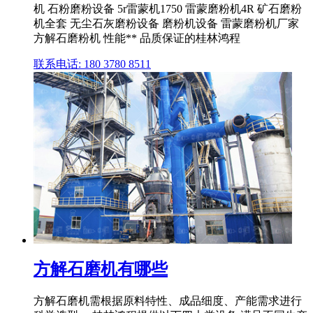
机 石粉磨粉设备 5r雷蒙机1750 雷蒙磨粉机4R 矿石磨粉
机全套 无尘石灰磨粉设备 磨粉机设备 雷蒙磨粉机厂家
方解石磨粉机 性能** 品质保证的桂林鸿程
联系电话: 180 3780 8511
方解石磨机有哪些
方解石磨机需根据原料特性、成品细度、产能需求进行