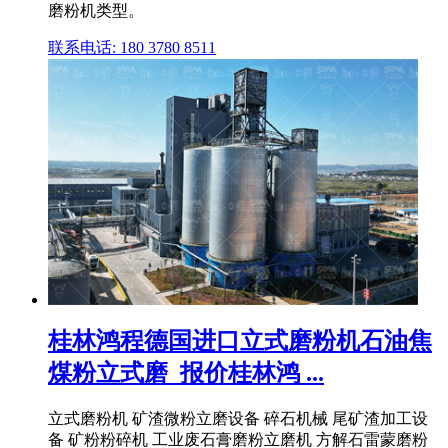
磨粉机类型。
联系电话: 180 3780 8511
桂林鸿程德国进口立式磨粉机石油焦
煤粉立式磨_报价桂林鸿 ...
立式磨粉机 矿渣微粉立磨设备 碎石机械 尾矿渣加工设
备 矿粉粉碎机 工业废石膏磨粉立磨机 方解石雷蒙磨粉