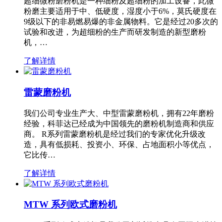
超细微粉磨粉机是一种细粉及超细粉的加工设备，此微
粉磨主要适用于中、低硬度，湿度小于6%，莫氏硬度在
9级以下的非易燃易爆的非金属物料。它是经过20多次的
试验和改进，为超细粉的生产而研发制造的新型磨粉
机，…
了解详情
雷蒙磨粉机
我们公司专业生产大、中型雷蒙磨粉机，拥有22年磨粉
经验，科菲达已经成为中国领先的磨粉机制造商和供应
商。 R系列雷蒙磨粉机是经过我们的专家优化升级改
造，具有低损耗、投资小、环保、占地面积小等优点，
它比传…
了解详情
MTW 系列欧式磨粉机