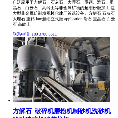
广泛应用于方解石、石灰石、大理石、重钙、滑石、重
晶石、白云石、高岭土等非金属矿物的超细粉磨加工,是
大型非金属矿制粉规模化建厂首选设备。方解石 石灰石
大理石 重钙 lum超细立式磨 application 滑石 重晶石 白云
石 高岭土
联系电话: 180 3780 8511
方解石_破碎机磨粉机制砂机洗砂机