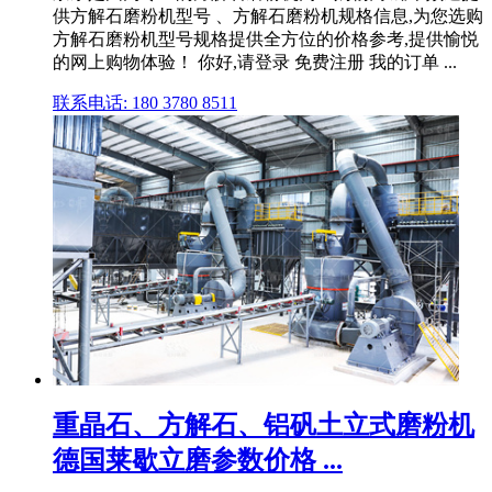
供方解石磨粉机型号 、方解石磨粉机规格信息,为您选购
方解石磨粉机型号规格提供全方位的价格参考,提供愉悦
的网上购物体验！ 你好,请登录 免费注册 我的订单 ...
联系电话: 180 3780 8511
重晶石、方解石、铝矾土立式磨粉机
德国莱歇立磨参数价格 ...