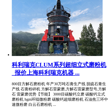
科利瑞克CLUM系列超细立式磨粉机
_报价上海科利瑞克机器 ...
800目方解石磨粉机 年产30万吨石膏生产线 脱硫石膏生
产线 石膏粉碎机 方解石雷蒙磨,方解石雷蒙磨型号,方解
石 雷蒙磨优势【节能】 3000目碳酸钙立磨 碳酸钙立式
磨粉机 hgm环辊微粉磨 碳酸钙超细磨粉机 石油焦三环中
速微粉磨 白云石磨粉机 ...