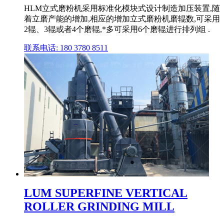
HLM立式磨粉机采用标准化模块式设计制造加压装置,随
着立磨产能的增加,相应的增加立式磨粉机磨辊数,可采用
2辊、3辊或者4个磨辊,*多可采用6个磨辊进行排列组 .
联系电话: 180 3780 8511
LUM SUPERFINE VERTICAL
ROLLER GRINDING MILL