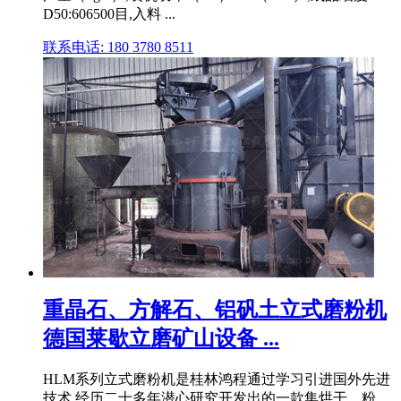
D50:606500目,入料 ...
联系电话: 180 3780 8511
重晶石、方解石、铝矾土立式磨粉机
德国莱歇立磨矿山设备 ...
HLM系列立式磨粉机是桂林鸿程通过学习引进国外先进
技术,经历二十多年潜心研究开发出的一款集烘干、粉