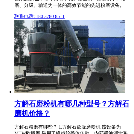
磨、分级、输送为一体的高效节能的先进粉磨设备。
联系电话: 180 3780 8511
方解石磨粉机有哪几种型号？方解石
磨机价格？
方解石粉磨有哪些？ 1.方解石欧版磨粉机 该设备为
MTW欧版磨,采用了锥齿轮整体传动、内部稀油润滑系