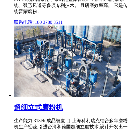
统、弧形风道等多项专利技术。 且研磨效率高。 它是传
统雷蒙磨粉 .
联系电话: 180 3780 8511
超细立式磨粉机
生产能力 318t/h 成品细度 目 上海科利瑞克结合多年磨粉
机生产经验,引进台湾和德国超细立磨技术,设计开发出一