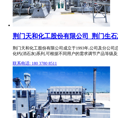
荆门天和化工股份有限公司_荆门生石
荆门天和化工股份有限公司成立于1993年,公司及分公司
化钙(消石灰)系列,可根据不同用户的需求调节产品等级及规
联系电话: 180 3780 8511