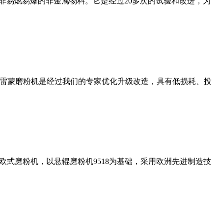
非易燃易爆的非金属物料。它是经过20多次的试验和改进，为
列雷蒙磨粉机是经过我们的专家优化升级改造，具有低损耗、投
式磨粉机，以悬辊磨粉机9518为基础，采用欧洲先进制造技