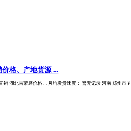
格、产地货源 ...
家直销 湖北雷蒙磨价格 ... 月均发货速度： 暂无记录 河南 郑