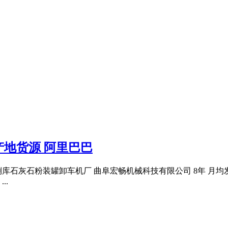
地货源 阿里巴巴
库石灰石粉装罐卸车机厂 曲阜宏畅机械科技有限公司 8年 月均发货
..