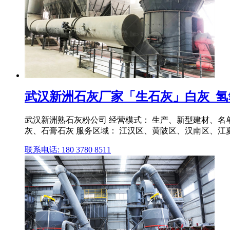
武汉新洲石灰厂家「生石灰」白灰_氢
武汉新洲熟石灰粉公司 经营模式： 生产、新型建材、
灰、石膏石灰 服务区域： 江汉区、黄陂区、汉南区、江
联系电话: 180 3780 8511