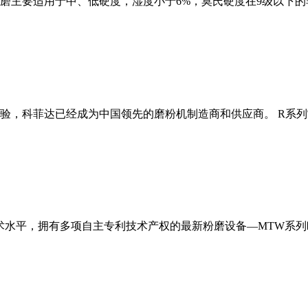
磨主要适用于中、低硬度，湿度小于6%，莫氏硬度在9级以下的
经验，科菲达已经成为中国领先的磨粉机制造商和供应商。 R系
术水平，拥有多项自主专利技术产权的最新粉磨设备—MTW系列欧