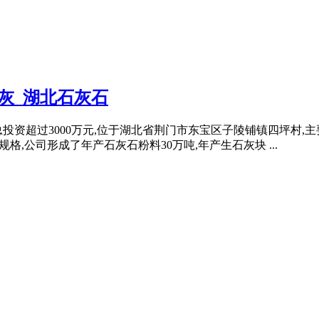
灰_湖北石灰石
总投资超过3000万元,位于湖北省荆门市东宝区子陵铺镇四坪村,
格,公司形成了年产石灰石粉料30万吨,年产生石灰块 ...