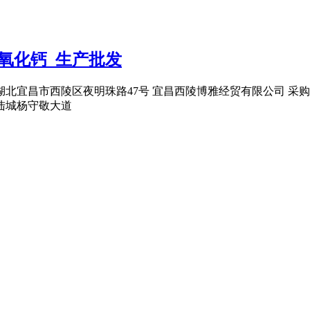
氧化钙_生产批发
湖北宜昌市西陵区夜明珠路47号 宜昌西陵博雅经贸有限公司 采
陆城杨守敬大道