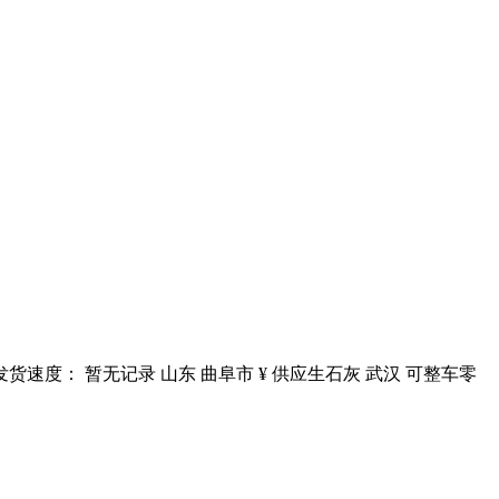
速度： 暂无记录 山东 曲阜市 ¥ 供应生石灰 武汉 可整车零