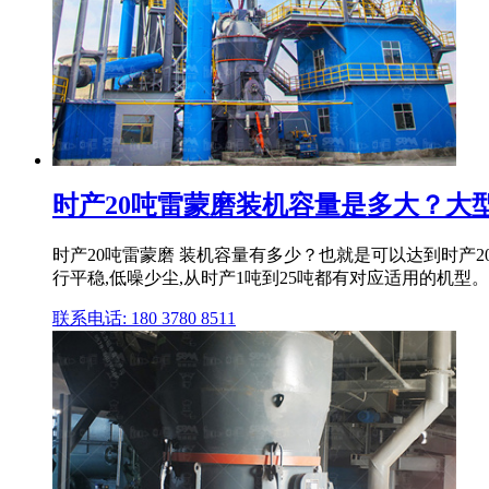
时产20吨雷蒙磨装机容量是多大？大型雷
时产20吨雷蒙磨 装机容量有多少？也就是可以达到时产2
行平稳,低噪少尘,从时产1吨到25吨都有对应适用的机型。进 
联系电话: 180 3780 8511