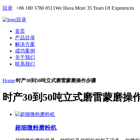
目录
+86 180 3780 8511
We Hava More 35 Years Of Expeiences
目录
首页
产品目录
解决方案
成功案例
关于我们
联系我们
Home
/
时产30到50吨立式磨雷蒙磨操作步骤
时产30到50吨立式磨雷蒙磨操
超细微粉磨粉机