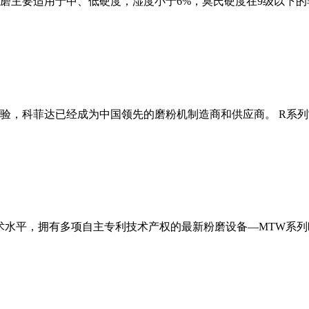
磨主要适用于中、低硬度，湿度小于6%，莫氏硬度在9级以下的
经验，科菲达已经成为中国领先的磨粉机制造商和供应商。 R系
术水平，拥有多项自主专利技术产权的最新粉磨设备—MTW系列欧