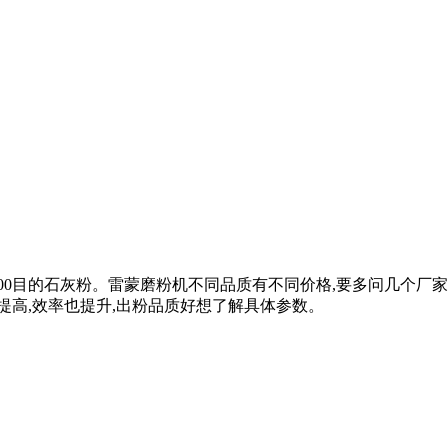
0目的石灰粉。雷蒙磨粉机不同品质有不同价格,要多问几个厂家进行
提高,效率也提升,出粉品质好想了解具体参数。