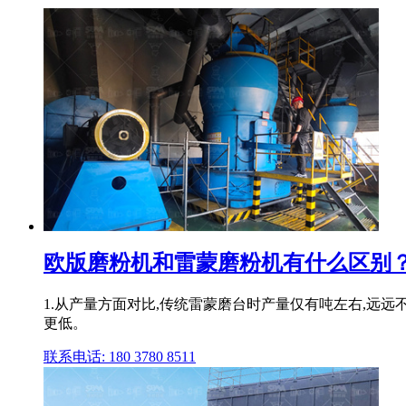
欧版磨粉机和雷蒙磨粉机有什么区别？
1.从产量方面对比,传统雷蒙磨台时产量仅有吨左右,远远
更低。
联系电话: 180 3780 8511