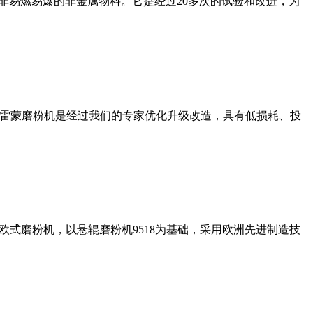
非易燃易爆的非金属物料。它是经过20多次的试验和改进，为
列雷蒙磨粉机是经过我们的专家优化升级改造，具有低损耗、投
式磨粉机，以悬辊磨粉机9518为基础，采用欧洲先进制造技