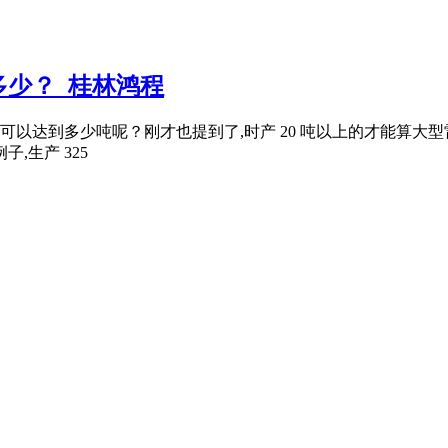
少？_桂林鸿程
量可以达到多少吨呢？刚才也提到了,时产 20 吨以上的才能算大型
,生产 325