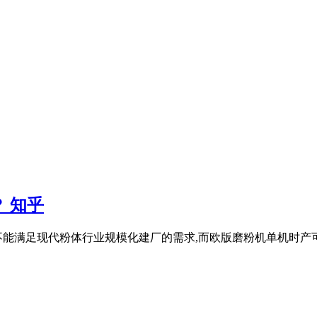
 知乎
不能满足现代粉体行业规模化建厂的需求,而欧版磨粉机单机时产可