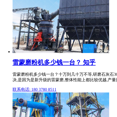
雷蒙磨粉机多少钱一台？ 知乎
雷蒙磨粉机多少钱一台？十万到几十万不等,研磨石灰石30
决,是因为是新升级的雷蒙磨,整体性能上都比较优越,产量
联系电话: 180 3780 8511