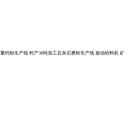
5万吨 重钙粉生产线 时产30吨加工石灰石磨粉生产线 振动给料机 矿