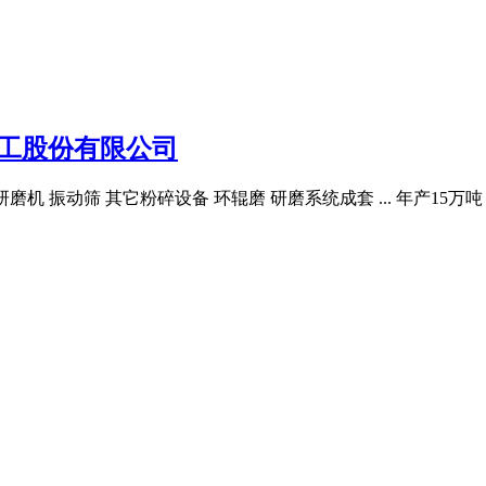
工股份有限公司
 研磨机 振动筛 其它粉碎设备 环辊磨 研磨系统成套 ... 年产1