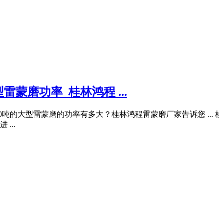
蒙磨功率_桂林鸿程 ...
0吨的大型雷蒙磨的功率有多大？桂林鸿程雷蒙磨厂家告诉您 ... 
...