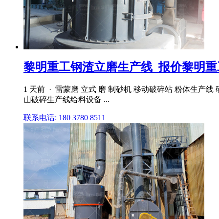
黎明重工钢渣立磨生产线_报价黎明重
1 天前 · 雷蒙磨 立式 磨 制砂机 移动破碎站 粉体生产线
山破碎生产线给料设备 ...
联系电话: 180 3780 8511