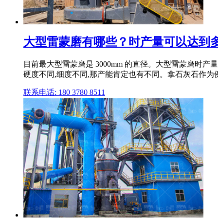
大型雷蒙磨有哪些？时产量可以达到多
目前最大型雷蒙磨是 3000mm 的直径。大型雷蒙磨时产
硬度不同,细度不同,那产能肯定也有不同。拿石灰石作为例子
联系电话: 180 3780 8511