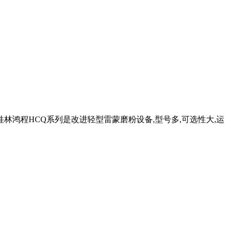
桂林鸿程HCQ系列是改进轻型雷蒙磨粉设备,型号多,可选性大,运