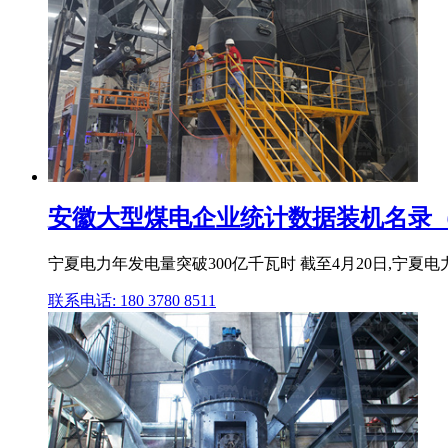
安徽大型煤电企业统计数据装机名录（图表
宁夏电力年发电量突破300亿千瓦时 截至4月20日,宁夏电
联系电话: 180 3780 8511