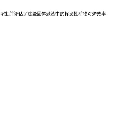
性,并评估了这些固体残渣中的挥发性矿物对炉效率 .