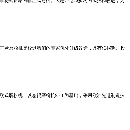
非易燃易爆的非金属物料。它是经过20多次的试验和改进，为
列雷蒙磨粉机是经过我们的专家优化升级改造，具有低损耗、投
式磨粉机，以悬辊磨粉机9518为基础，采用欧洲先进制造技