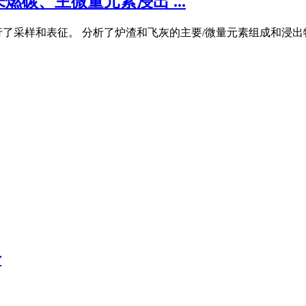
碳、主微量元素浸出 ...
了采样和表征。 分析了炉渣和飞灰的主要/微量元素组成和浸出特
号