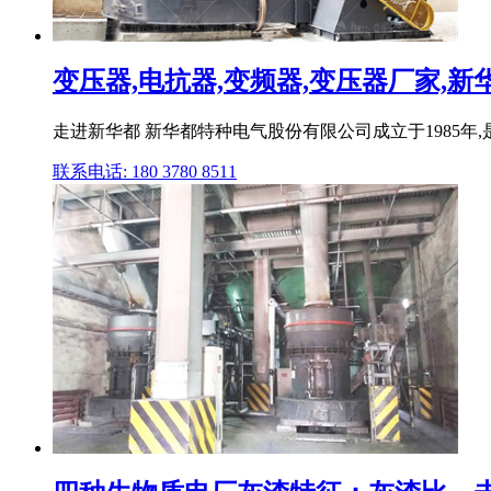
变压器,电抗器,变频器,变压器厂家,
走进新华都 新华都特种电气股份有限公司成立于1985
联系电话: 180 3780 8511