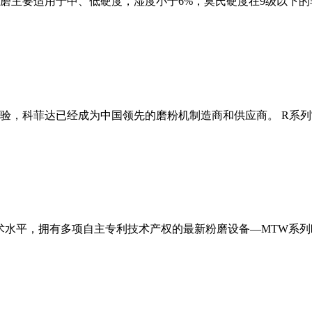
磨主要适用于中、低硬度，湿度小于6%，莫氏硬度在9级以下的
经验，科菲达已经成为中国领先的磨粉机制造商和供应商。 R系
术水平，拥有多项自主专利技术产权的最新粉磨设备—MTW系列欧