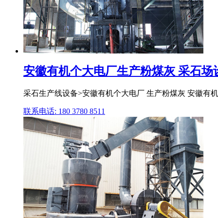
安徽有机个大电厂生产粉煤灰 采石场
采石生产线设备>安徽有机个大电厂 生产粉煤灰 安徽有机个
联系电话: 180 3780 8511