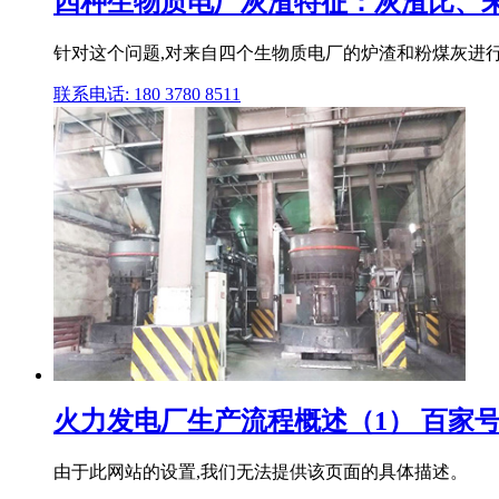
四种生物质电厂灰渣特征：灰渣比、未燃
针对这个问题,对来自四个生物质电厂的炉渣和粉煤灰进行
联系电话: 180 3780 8511
火力发电厂生产流程概述（1） 百家
由于此网站的设置,我们无法提供该页面的具体描述。