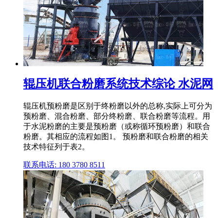
辊压机联合粉磨系统技术综论 水泥网
辊压机预粉磨是区别于终粉磨以外的总称,实际上可分为
预粉磨、混合粉磨、部分终粉磨、联合粉磨等流程。用
于水泥粉磨的主要是预粉磨（或称循环预粉磨）和联合
粉磨。其相应的流程如图1。 预粉磨和联合粉磨的相关
技术特征列于表2。
联系电话: 180 3780 8511