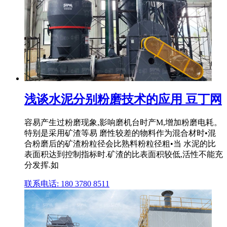
浅谈水泥分别粉磨技术的应用 豆丁网
容易产生过粉磨现象,影响磨机台时产M,增加粉磨电耗。
特别是采用矿渣等易 磨性较差的物料作为混合材时•混
合粉磨后的矿渣粉粒径会比熟料粉粒径粗•当 水泥的比
表面积达到控制指标时.矿渣的比表面积较低,活性不能充
分发挥.如
联系电话: 180 3780 8511