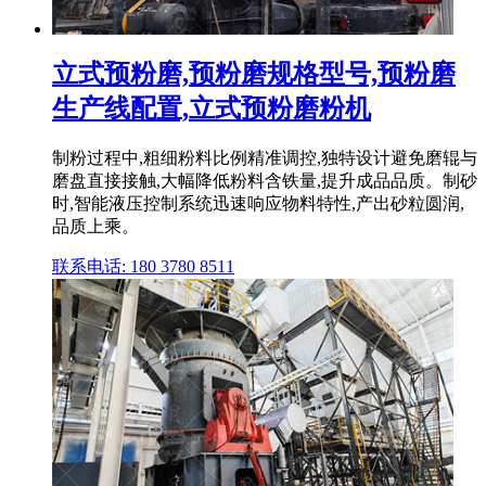
立式预粉磨,预粉磨规格型号,预粉磨
生产线配置,立式预粉磨粉机
制粉过程中,粗细粉料比例精准调控,独特设计避免磨辊与
磨盘直接接触,大幅降低粉料含铁量,提升成品品质。制砂
时,智能液压控制系统迅速响应物料特性,产出砂粒圆润,
品质上乘。
联系电话: 180 3780 8511