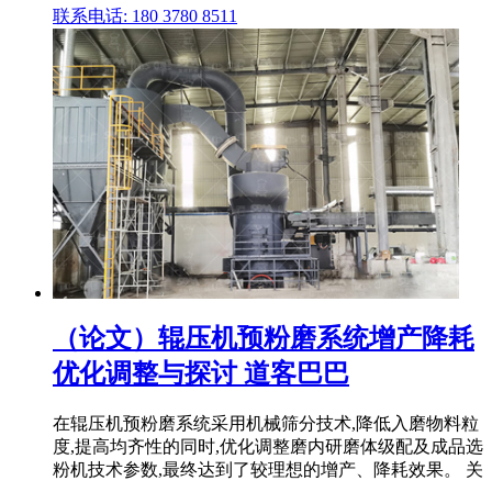
联系电话: 180 3780 8511
（论文）辊压机预粉磨系统增产降耗
优化调整与探讨 道客巴巴
在辊压机预粉磨系统采用机械筛分技术,降低入磨物料粒
度,提高均齐性的同时,优化调整磨内研磨体级配及成品选
粉机技术参数,最终达到了较理想的增产、降耗效果。 关
.