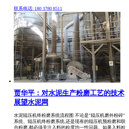
联系电话: 180 3780 8511
贾华平：对水泥生产粉磨工艺的技术
展望水泥网
水泥辊压机终粉磨系统流程图 不论是"辊压机磨外粉碎"
系统、辊压机终粉磨系统,还是现有的辊压机预粉磨和联
合粉磨,都必须关注入料的粒度均一性问题。如果入料粒