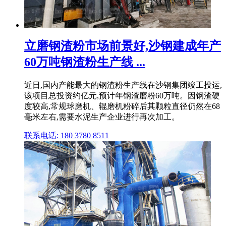
立磨钢渣粉市场前景好,沙钢建成年产
60万吨钢渣粉生产线 ...
近日,国内产能最大的钢渣粉生产线在沙钢集团竣工投运,
该项目总投资约亿元,预计年钢渣磨粉60万吨。因钢渣硬
度较高,常规球磨机、辊磨机粉碎后其颗粒直径仍然在68
毫米左右,需要水泥生产企业进行再次加工。
联系电话: 180 3780 8511