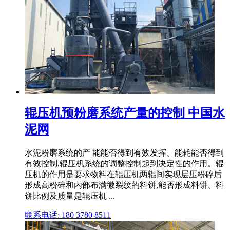
辊压机预粉磨系统产量的控制 中国水
泥网
水泥粉磨系统的产 能能否得到有效发挥、能耗能否得到
有效控制,辊压机系统的调整控制起到决定性的作用。辊
压机的作用是要求物料在辊压机两辊间实现层压粉碎后
形成高粉碎和内部布满微裂纹的料饼,能否形成料饼、料
饼比例及质量是辊压机 ...
联系电话: 180 3780 8511