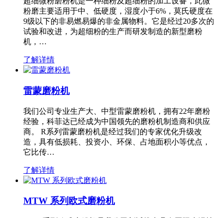
超细微粉磨粉机是一种细粉及超细粉的加工设备，此微
粉磨主要适用于中、低硬度，湿度小于6%，莫氏硬度在
9级以下的非易燃易爆的非金属物料。它是经过20多次的
试验和改进，为超细粉的生产而研发制造的新型磨粉
机，…
了解详情
雷蒙磨粉机
我们公司专业生产大、中型雷蒙磨粉机，拥有22年磨粉
经验，科菲达已经成为中国领先的磨粉机制造商和供应
商。 R系列雷蒙磨粉机是经过我们的专家优化升级改
造，具有低损耗、投资小、环保、占地面积小等优点，
它比传…
了解详情
MTW 系列欧式磨粉机