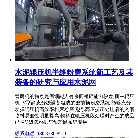
水泥辊压机半终粉磨系统新工艺及其
装备的研究与应用水泥网
管磨机的特点是磨细能力有余而粗碎能力较差,而由辊压
机+V型静态分级设备组成的磨前预粉磨系统,能够充分
发挥辊压机高效率料床粉磨优势,高压挤压处理后的入磨
物料易磨性明显提高,物料在辊压机段处理时产生的成品
已被V型选粉机与预粉磨系统专用
联系电话: 180 3780 8511