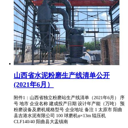
山西省水泥粉磨生产线清单公开
(2021年6月）
附件1：山西省独立粉磨站生产线清单（2021年6月） 序
号 地市 企业名称 建成投产日期 设计年产能（万吨） 预
粉磨设备及磨机规格型号 企业地址 备注 1 太原市 阳曲
县吉港水泥有限公司 100 球磨机φ×13m 辊压机
CLF140/40 阳曲县大盂镇南