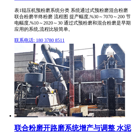
表1辊压机预粉磨系统分类 系统通过式预粉磨混合粉磨
联合粉磨半终粉磨 流程图 提产幅度,%30～7070～200 节
电幅度,%10～2020～30 通过式预粉磨和混合粉磨是早期
应用的系统,流程比较简单。
联系电话: 180 3780 8511
联合粉磨开路磨系统增产与调整 水泥