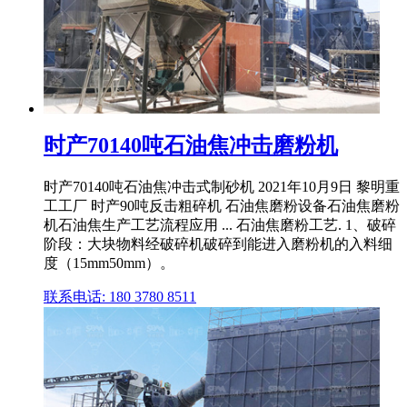
时产70140吨石油焦冲击磨粉机
时产70140吨石油焦冲击式制砂机 2021年10月9日 黎明重
工工厂 时产90吨反击粗碎机 石油焦磨粉设备石油焦磨粉
机石油焦生产工艺流程应用 ... 石油焦磨粉工艺. 1、破碎
阶段：大块物料经破碎机破碎到能进入磨粉机的入料细
度（15mm50mm）。
联系电话: 180 3780 8511