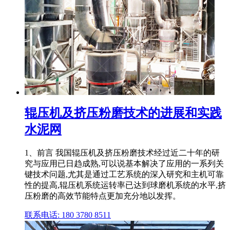
辊压机及挤压粉磨技术的进展和实践
水泥网
1、前言 我国辊压机及挤压粉磨技术经过近二十年的研
究与应用已日趋成熟,可以说基本解决了应用的一系列关
键技术问题,尤其是通过工艺系统的深入研究和主机可靠
性的提高,辊压机系统运转率已达到球磨机系统的水平,挤
压粉磨的高效节能特点更加充分地以发挥。
联系电话: 180 3780 8511