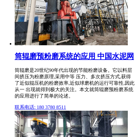
筒辊磨预粉磨系统的应用 中国水泥网
筒辊磨是20世纪90年代出现的节能粉磨设备。它以料层
间挤压为粉磨原理,采用中等 压力、多次挤压方式,获得
了近似辊压机的粉磨效率,近似球磨机的运行可靠性,因此
从一 出现就得到极大的关注。本文就筒辊磨预粉磨系统
的应用进行了简单的论述。
联系电话: 180 3780 8511