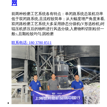
网
前两种粉磨工艺系统各有特点：单闭路系统总装机功率
低于双闭路系统,且流程较简单；从大幅度增产角度来看,
双闭路粉磨工艺系统大多采用静态分级机(V形选粉机)对
辊压机挤压后的物料进行风选分级,入磨物料切割粒径一
般≤,且颗粒较均匀,因粉磨
联系电话: 180 3780 8511