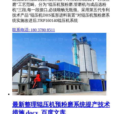
磨"工艺范畴。分为"辊压机预粉磨,管磨机与成品选粉
机"三段,每一段接口,必须顺畅无瓶颈。采用第五代专利
技术产品"辊压机DHS弧形进料装置"对辊压机预粉磨系
统实施改进后,TRP160140辊压机系统
联系电话: 180 3780 8511
最新整理辊压机预粉磨系统提产技术
措施.docx_百度文库