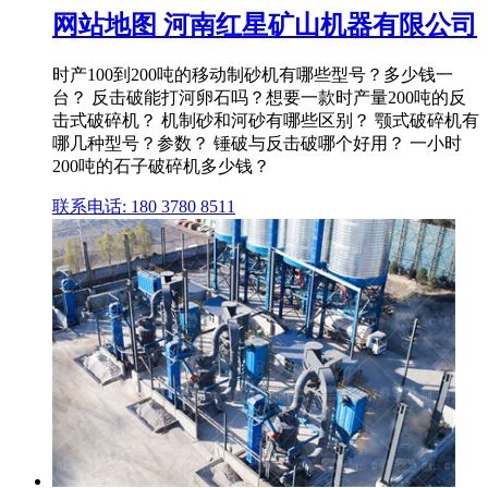
网站地图 河南红星矿山机器有限公司
时产100到200吨的移动制砂机有哪些型号？多少钱一
台？ 反击破能打河卵石吗？想要一款时产量200吨的反
击式破碎机？ 机制砂和河砂有哪些区别？ 颚式破碎机有
哪几种型号？参数？ 锤破与反击破哪个好用？ 一小时
200吨的石子破碎机多少钱？
联系电话: 180 3780 8511