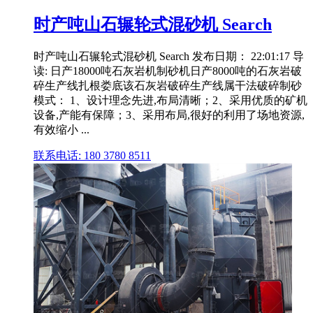
时产吨山石辗轮式混砂机 Search
时产吨山石辗轮式混砂机 Search 发布日期： 22:01:17 导
读: 日产18000吨石灰岩机制砂机日产8000吨的石灰岩破
碎生产线扎根娄底该石灰岩破碎生产线属干法破碎制砂
模式： 1、设计理念先进,布局清晰；2、采用优质的矿机
设备,产能有保障；3、采用布局,很好的利用了场地资源,
有效缩小 ...
联系电话: 180 3780 8511