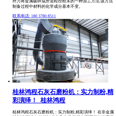
外力将金属破碎成所需粒径粉末的一种加工方法,该方法
制备过程中材料的化学成分基本不变。
联系电话: 180 3780 8511
桂林鸿程石灰石磨粉机：实力制粉,精
彩演绎！_桂林鸿程
桂林鸿程石灰石磨粉机：实力制粉,精彩演绎！ 在非金属