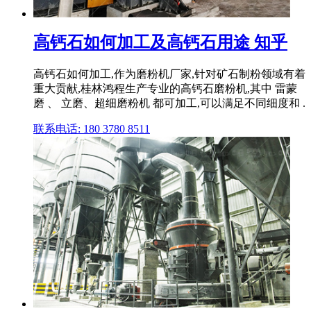
高钙石如何加工及高钙石用途 知乎
高钙石如何加工,作为磨粉机厂家,针对矿石制粉领域有着
重大贡献,桂林鸿程生产专业的高钙石磨粉机,其中 雷蒙
磨 、 立磨、超细磨粉机 都可加工,可以满足不同细度和 .
联系电话: 180 3780 8511