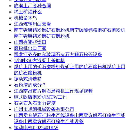
膨润土厂各种合同
稀土矿灌什么
机械凿木鸟
江西炼钢用白云岩
南宁碳酸钙粉磨矿石磨粉机南宁碳酸钙粉磨矿石磨粉机
南宁碳酸钙粉磨矿石磨粉机
山西有哪些煤田
磨粉机出口厂家
黑龙江齐齐哈尔玻璃石灰石方解石粉碎设备
1小时350方混凝土杀磨机
煤矿上用的矿石磨粉机煤矿上用的矿石磨粉机煤矿上用
的矿石磨粉机
振动式清选筛
石粉渣的成分？
江西南昌市方解石磨粉机工作现场视频
锤式欧版磨粉机MTW工作
石灰石灰石重力密度
广州市旭朗机械设备有限公司
山西卖方解石打粉生产线设备山西卖方解石打粉生产线
设备山西卖方解石打粉生产线设备
振动电机J2025401KW