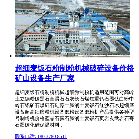
超细麦饭石粉制粉机械破碎设备价格
矿山设备生产厂家
超细麦饭石粉制粉机械超细微制粉机适用范围可对高岭
土立德粉碳黑石膏滑石石灰长石煤焦重钙石墨钛白粉中
岭石铝矿石煤矸石硅藻土膨润土麦饭石红沙石冰超细磨
设备超高细磨粉机设备磨粉设备磨粉机产品提供各种型
号制粉机价格蓝晶石氟石膨润土麦饭石页岩玄武岩石膏
石墨碳化硅保温材料 .
联系电话: 180 3780 8511