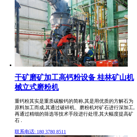
干矿磨矿加工高钙粉设备 桂林矿山机
械立式磨粉机
重钙粉其实是重质碳酸钙的简称,其是用优质的方解石为
原料加工而成,其通过破碎机、磨粉机对矿石进行深加工,
再通过精细的筛选等技术手段进行处理,其大幅度提高矿
石 .
联系电话: 180 3780 8511