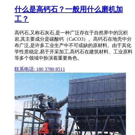
什么是高钙石？一般用什么磨机加
工？
高钙石,又称石灰石,是一种广泛存在于自然界中的沉积
岩,其主要成分是碳酸钙（CaCO3）。高钙石在地壳中分
布广泛,是许多工业生产中不可或缺的原材料。由于其化
学性质稳定,易于开采加工,高钙石在建筑材料、工业原料
等多个领域中扮演着重要角色。
联系电话: 180 3780 8511