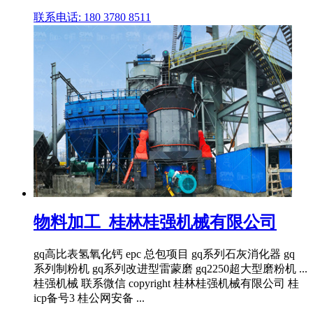
联系电话: 180 3780 8511
物料加工_桂林桂强机械有限公司
gq高比表氢氧化钙 epc 总包项目 gq系列石灰消化器 gq
系列制粉机 gq系列改进型雷蒙磨 gq2250超大型磨粉机 ...
桂强机械 联系微信 copyright 桂林桂强机械有限公司 桂
icp备号3 桂公网安备 ...