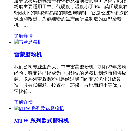
超细微粉磨粉机是一种细粉及超细粉的加工设备，此微
粉磨主要适用于中、低硬度，湿度小于6%，莫氏硬度在
9级以下的非易燃易爆的非金属物料。它是经过20多次的
试验和改进，为超细粉的生产而研发制造的新型磨粉
机，…
了解详情
雷蒙磨粉机
我们公司专业生产大、中型雷蒙磨粉机，拥有22年磨粉
经验，科菲达已经成为中国领先的磨粉机制造商和供应
商。 R系列雷蒙磨粉机是经过我们的专家优化升级改
造，具有低损耗、投资小、环保、占地面积小等优点，
它比传…
了解详情
MTW 系列欧式磨粉机