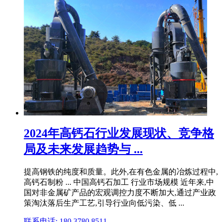
2024年高钙石行业发展现状、竞争格
局及未来发展趋势与 ...
提高钢铁的纯度和质量。此外,在有色金属的冶炼过程中,
高钙石制粉 ... 中国高钙石加工 行业市场规模 近年来,中
国对非金属矿产品的宏观调控力度不断加大,通过产业政
策淘汰落后生产工艺,引导行业向低污染、低 ...
联系电话: 180 3780 8511