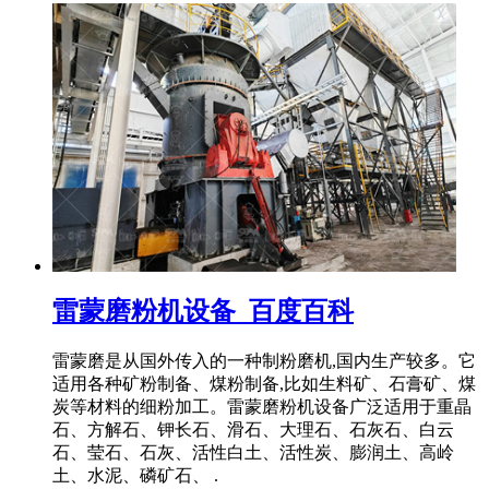
雷蒙磨粉机设备_百度百科
雷蒙磨是从国外传入的一种制粉磨机,国内生产较多。它
适用各种矿粉制备、煤粉制备,比如生料矿、石膏矿、煤
炭等材料的细粉加工。雷蒙磨粉机设备广泛适用于重晶
石、方解石、钾长石、滑石、大理石、石灰石、白云
石、莹石、石灰、活性白土、活性炭、膨润土、高岭
土、水泥、磷矿石、 .