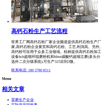
高钙石粉生产工艺流程
世界工厂网高钙石粉厂家企业频道提供高钙石粉生产厂
家,高钙石粉企业黄页和高钙石粉。工艺,利润高。另外,
高钙粉可应用于众多工业领域。桂林提供高钙石粉加工
设备hch超细环辊磨粉机和hlmx碳酸钙超细立磨(多头分
选外二次分级系统),可生产325目到3微。
联系电话: 180 3780 8511
Menu
相关文章
雷磨生产企业
实际开采回收率