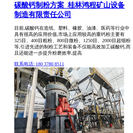
碳酸钙制粉方案_桂林鸿程矿山设备
制造有限责任公司
目前,碳酸钙在造纸、塑料、橡胶、油漆、医药等行业中
具有很高的应用价值,市场上应用较高的重钙粉主要有
325目、400目粗粉、800目微粉、1250目、2000目超细粉
等,引进先进的制粉工艺和装备不仅能高效加工碳酸钙,而
且还能进一步提升粉磨效率,提高
联系电话: 180 3780 8511