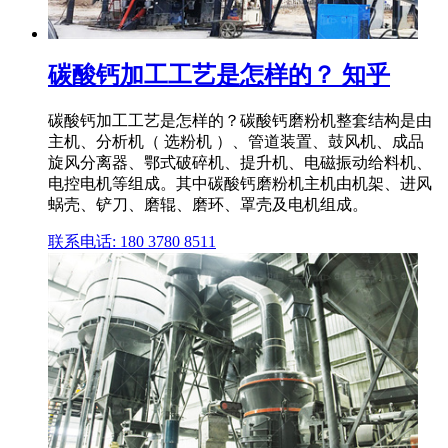
碳酸钙加工工艺是怎样的？ 知乎
碳酸钙加工工艺是怎样的？碳酸钙磨粉机整套结构是由
主机、分析机（ 选粉机 ）、管道装置、鼓风机、成品
旋风分离器、鄂式破碎机、提升机、电磁振动给料机、
电控电机等组成。其中碳酸钙磨粉机主机由机架、进风
蜗壳、铲刀、磨辊、磨环、罩壳及电机组成。
联系电话: 180 3780 8511