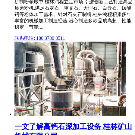
矿制粉领域中,桂林鸿程立足市场,引进创新工艺打造高品
质磨粉机,满足石灰石、重晶石、大理石、白云石、碳酸
钙等粉体加工需求。针对石灰石制粉,桂林鸿程积累多年
丰富的机械加工制造经验,潜心制造多款品质高超、性能
稳定、节能 ...
联系电话: 180 3780 8511
一文了解高钙石深加工设备 桂林矿山