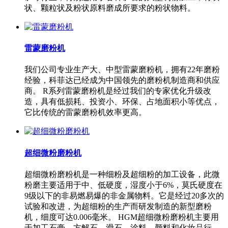
状、颗粒状及粉状原料磨成所要求的粉状物料。
雷蒙磨粉机
我们公司专业生产大、中型雷蒙磨粉机，拥有22年磨粉
经验，科菲达已经成为中国领先的磨粉机制造商和供应
商。 R系列雷蒙磨粉机是经过我们的专家优化升级改
造，具有低损耗、投资小、环保、占地面积小等优点，
它比传统的雷蒙磨粉机效率更高。
超细微粉磨粉机
超细微粉磨粉机是一种细粉及超细粉的加工设备，此微
粉磨主要适用于中、低硬度，湿度小于6%，莫氏硬度在
9级以下的非易燃易爆的非金属物料。它是经过20多次的
试验和改进，为超细粉的生产而研发制造的新型磨粉
机，细度可达0.006毫米。 HGM超细微粉磨粉机主要用
于加工石膏、方解石、滑石、涂料、颜料和化妆品行