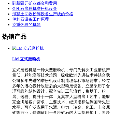
到新疆开矿业都金和费用
金刚石磨粉机磨粉机设备
混凝土回收粉碎设备生产线的价格
伊利石设备工作原理
克重钙粉的机器
热销产品
LM 立式磨粉机
立式磨粉机是一种大型磨粉机，专门为解决工业磨机产
量低、耗能高等技术难题，吸收欧洲先进技术并结合我
公司多年先进的磨粉机设计制造理念和市场需求，经过
多年的潜心设计改进后的大型粉磨设备。立磨采用了合
理可靠的结构设计，配合先进工艺流程，集烘干、粉
磨、选粉、提升于一体，尤其在大型粉磨工艺中，能够
完全满足客户需求，主要技术、经济指标达到国际先进
水平。可广泛应用于水泥、电力、冶金、化工、非金属
矿等行业，特别适用于各种矿石的大型制粉加工，将块