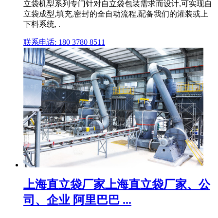
立袋机型系列专门针对自立袋包装需求而设计,可实现自
立袋成型,填充,密封的全自动流程,配备我们的灌装或上
下料系统, .
联系电话: 180 3780 8511
上海直立袋厂家上海直立袋厂家、公
司、企业 阿里巴巴 ...