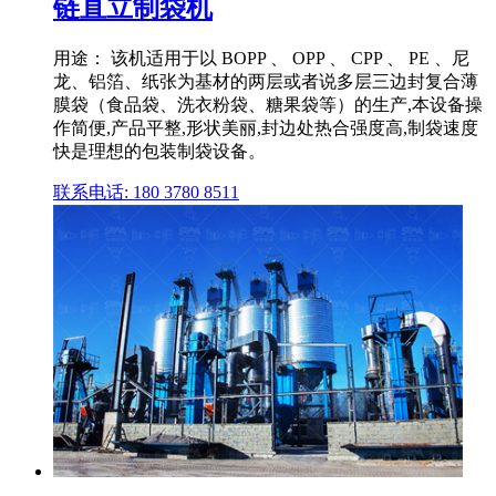
链直立制袋机
用途： 该机适用于以 BOPP 、 OPP 、 CPP 、 PE 、尼
龙、铝箔、纸张为基材的两层或者说多层三边封复合薄
膜袋（食品袋、洗衣粉袋、糖果袋等）的生产,本设备操
作简便,产品平整,形状美丽,封边处热合强度高,制袋速度
快是理想的包装制袋设备。
联系电话: 180 3780 8511