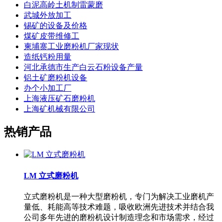
白泥高岭土机制雷蒙磨
武城外放加工
锡矿的设备及价格
煤矿皮带维修工
柬埔寨工业磨粉机厂家现状
造纸钙粉用量
河北承德市生产白云石粉设备产量
铝土矿磨粉机设备
办个小加工厂
上海液压矿石磨粉机
上海矿机械有限公司
热销产品
LM 立式磨粉机
立式磨粉机是一种大型磨粉机，专门为解决工业磨机产
量低、耗能高等技术难题，吸收欧洲先进技术并结合我
公司多年先进的磨粉机设计制造理念和市场需求，经过