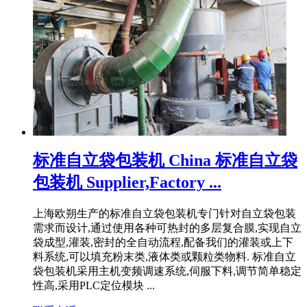
标准自立袋包装机 China 标准自立袋
包装机 Supplier,Factory ...
上海欧朔生产的标准自立袋包装机专门针对自立袋包装
需求而设计,通过使用各种可热封的多层复合膜,实现自立
袋成型,灌装,密封的全自动流程,配备我们的灌装或上下
料系统,可以填充粉末类,液体类或颗粒类物料. 标准自立
袋包装机采用主机变频调速系统,伺服下料,调节简单稳定
性高,采用PLC定位模块 ...