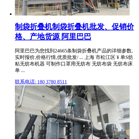
制袋折叠机制袋折叠机批发、促销价
格、产地货源 阿里巴巴
阿里巴巴为您找到24665条制袋折叠机产品的详细参数,
实时报价,价格行情,优质批发/ ... 上海 市松江区 ¥ 单S纺
粘无纺布机器 可制作口罩用无纺布 无纺布袋 无纺布床
单 ...
联系电话: 180 3780 8511