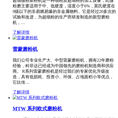
超细微粉磨粉机是一种细粉及超细粉的加工设备，此微
粉磨主要适用于中、低硬度，湿度小于6%，莫氏硬度在
9级以下的非易燃易爆的非金属物料。它是经过20多次的
试验和改进，为超细粉的生产而研发制造的新型磨粉
机，…
了解详情
雷蒙磨粉机
我们公司专业生产大、中型雷蒙磨粉机，拥有22年磨粉
经验，科菲达已经成为中国领先的磨粉机制造商和供应
商。 R系列雷蒙磨粉机是经过我们的专家优化升级改
造，具有低损耗、投资小、环保、占地面积小等优点，
它比传…
了解详情
MTW 系列欧式磨粉机