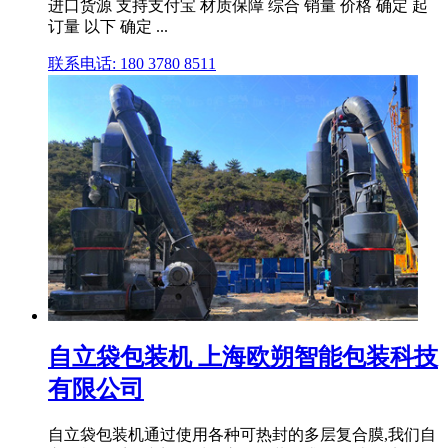
进口货源 支持支付宝 材质保障 综合 销量 价格 确定 起
订量 以下 确定 ...
联系电话: 180 3780 8511
自立袋包装机 上海欧朔智能包装科技
有限公司
自立袋包装机通过使用各种可热封的多层复合膜,我们自