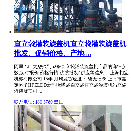
直立袋灌装旋盖机直立袋灌装旋盖机
批发、促销价格、产地 ...
阿里巴巴为您找到52条直立袋灌装旋盖机产品的详细参
数,实时报价,价格行情,优质批发/ 供应等信息 ... 上海相宜
机械有限公司 15年 月均发货速度： 暂无记录 上海市嘉
定区 ¥ HFZLDD新型吸嘴袋自立袋直立袋灌装机站立袋
灌装旋盖机 ...
联系电话: 180 3780 8511