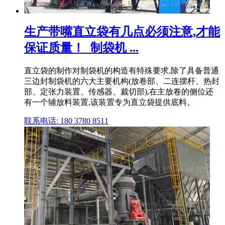
生产带嘴直立袋有几点必须注意,才能
保证质量！_制袋机 ...
直立袋的制作对制袋机的构造有特殊要求,除了具备普通
三边封制袋机的六大主要机构(放卷部、二连摆杆、热封
部、定张力装置、传感器、裁切部),在主放卷的侧位还
有一个辅放料装置,该装置专为直立袋提供底料。
联系电话: 180 3780 8511