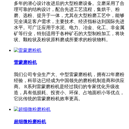
多年的潜心设计改进后的大型粉磨设备。立磨采用了合
理可靠的结构设计，配合先进工艺流程，集烘干、粉
磨、选粉、提升于一体，尤其在大型粉磨工艺中，能够
完全满足客户需求，主要技术、经济指标达到国际先进
水平。可广泛应用于水泥、电力、冶金、化工、非金属
矿等行业，特别适用于各种矿石的大型制粉加工，将块
状、颗粒状及粉状原料磨成所要求的粉状物料。
雷蒙磨粉机
我们公司专业生产大、中型雷蒙磨粉机，拥有22年磨粉
经验，科菲达已经成为中国领先的磨粉机制造商和供应
商。 R系列雷蒙磨粉机是经过我们的专家优化升级改
造，具有低损耗、投资小、环保、占地面积小等优点，
它比传统的雷蒙磨粉机效率更高。
超细微粉磨粉机