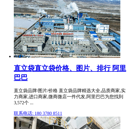
直立袋直立袋价格、图片、排行 阿里
巴巴
直立袋品牌/图片/价格 直立袋品牌精选大全,品质商家,实
力商家,进口商家,微商微店一件代发,阿里巴巴为您找到
3,572个 ...
联系电话: 180 3780 8511