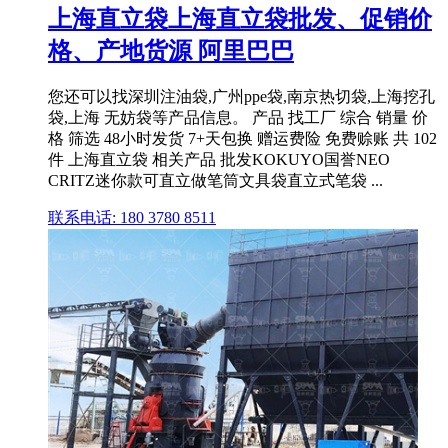
上海直立袋上海直立袋批发、促销价
格、产地货源 阿里巴巴
您还可以找深圳注油袋,广州ppe袋,南京热切袋,上海挖孔
袋,上海 无妨袋等产品信息。 产品 找工厂 综合 销量 价
格 筛选 48小时发货 7+天包换 赠运费险 免费赊账 共 102
件 上海直立袋 相关产品 批发KOKUYO国誉NEO
CRITZ迷你款可直立做笔筒文具袋直立式笔袋 ...
联系电话: 180 3780 8511