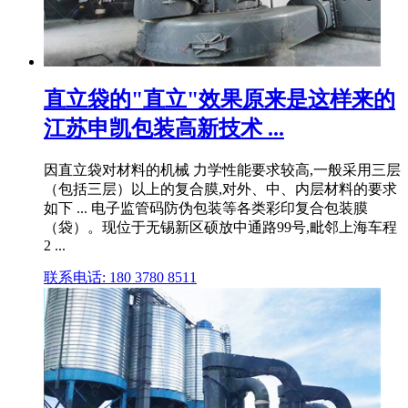
直立袋的"直立"效果原来是这样来的
江苏申凯包装高新技术 ...
因直立袋对材料的机械 力学性能要求较高,一般采用三层
（包括三层）以上的复合膜,对外、中、内层材料的要求
如下 ... 电子监管码防伪包装等各类彩印复合包装膜
（袋）。现位于无锡新区硕放中通路99号,毗邻上海车程
2 ...
联系电话: 180 3780 8511