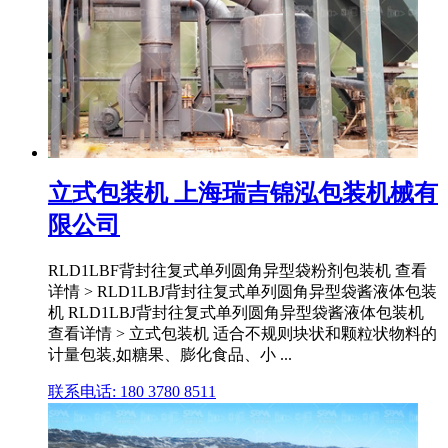
立式包装机 上海瑞吉锦泓包装机械有
限公司
RLD1LBF背封往复式单列圆角异型袋粉剂包装机 查看
详情 > RLD1LBJ背封往复式单列圆角异型袋酱液体包装
机 RLD1LBJ背封往复式单列圆角异型袋酱液体包装机
查看详情 > 立式包装机 适合不规则块状和颗粒状物料的
计量包装,如糖果、膨化食品、小 ...
联系电话: 180 3780 8511