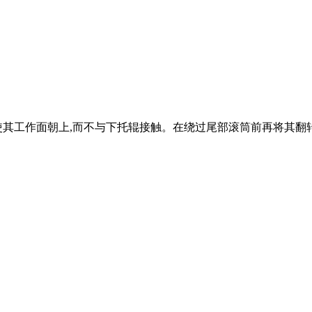
使其工作面朝上,而不与下托辊接触。在绕过尾部滚筒前再将其翻