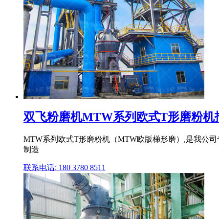
双飞粉磨机MTW系列欧式T形磨粉机
MTW系列欧式T形磨粉机（MTW欧版梯形磨）,是我公司
制造
联系电话: 180 3780 8511