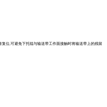
转复位,可避免下托辊与输送带工作面接触时将输送带上的残留