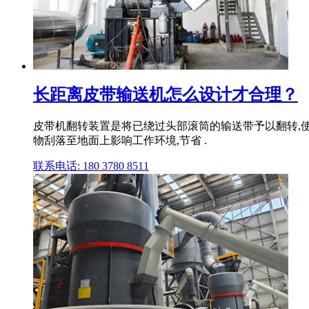
长距离皮带输送机怎么设计才合理？
皮带机翻转装置是将已绕过头部滚筒的输送带予以翻转,
物刮落至地面上影响工作环境,节省 .
联系电话: 180 3780 8511