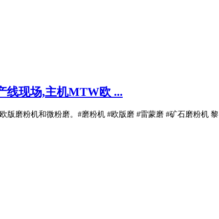
现场,主机MTW欧 ...
欧版磨粉机和微粉磨。#磨粉机 #欧版磨 #雷蒙磨 #矿石磨粉机 