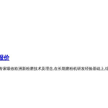
报价
专家吸收欧洲新粉磨技术及理念,在长期磨粉机研发经验基础上,综合