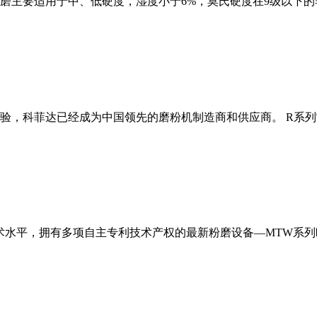
磨主要适用于中、低硬度，湿度小于6%，莫氏硬度在9级以下的
经验，科菲达已经成为中国领先的磨粉机制造商和供应商。 R系
术水平，拥有多项自主专利技术产权的最新粉磨设备—MTW系列欧