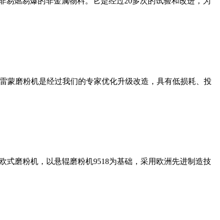
非易燃易爆的非金属物料。它是经过20多次的试验和改进，为
列雷蒙磨粉机是经过我们的专家优化升级改造，具有低损耗、投
式磨粉机，以悬辊磨粉机9518为基础，采用欧洲先进制造技