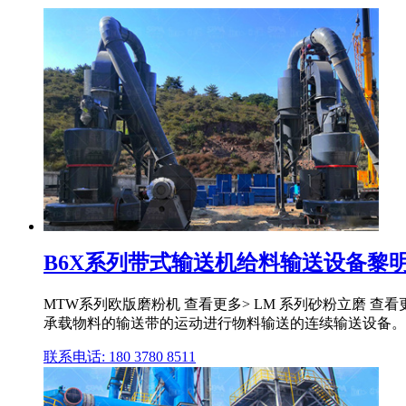
B6X系列带式输送机给料输送设备黎明重工
MTW系列欧版磨粉机 查看更多> LM 系列砂粉立磨 查看更
承载物料的输送带的运动进行物料输送的连续输送设备。输送
联系电话: 180 3780 8511