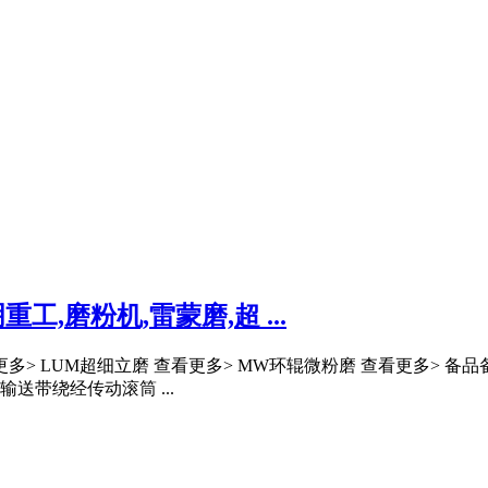
,磨粉机,雷蒙磨,超 ...
多> LUM超细立磨 查看更多> MW环辊微粉磨 查看更多> 备品备
带绕经传动滚筒 ...