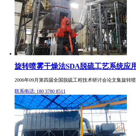
旋转喷雾干燥法SDA脱硫工艺系统应
2006年09月第四届全国脱硫工程技术研讨会论文集旋
联系电话: 180 3780 8511