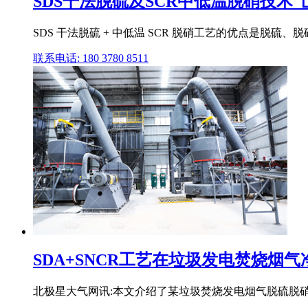
SDS干法脱硫及SCR中低温脱硝技术_山
SDS 干法脱硫 + 中低温 SCR 脱硝工艺的优点是脱硫、
联系电话: 180 3780 8511
SDA+SNCR工艺在垃圾发电焚烧烟
北极星大气网讯:本文介绍了某垃圾焚烧发电烟气脱硫脱硝