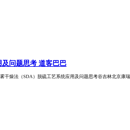
用及问题思考 道客巴巴
转喷雾干燥法（SDA）脱硫工艺系统应用及问题思考谷吉林北京康瑞