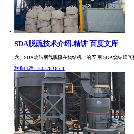
SDA脱硫技术介绍.精讲 百度文库
六、SDA烧结烟气脱硫在烧结机上的应 用 SDA烧结烟气脱
联系电话: 180 3780 8511