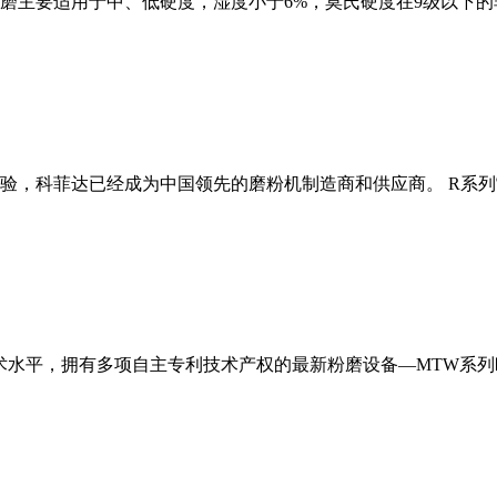
磨主要适用于中、低硬度，湿度小于6%，莫氏硬度在9级以下的
经验，科菲达已经成为中国领先的磨粉机制造商和供应商。 R系
术水平，拥有多项自主专利技术产权的最新粉磨设备—MTW系列欧