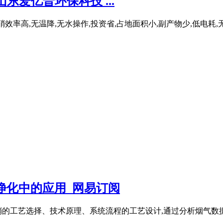
东爱亿普环保科技 ...
脱硝效率高,无温降,无水操作,投资省,占地面积小,副产物少,低电耗,
气净化中的应用_网易订阅
的工艺选择、技术原理、系统流程的工艺设计,通过分析烟气数据,