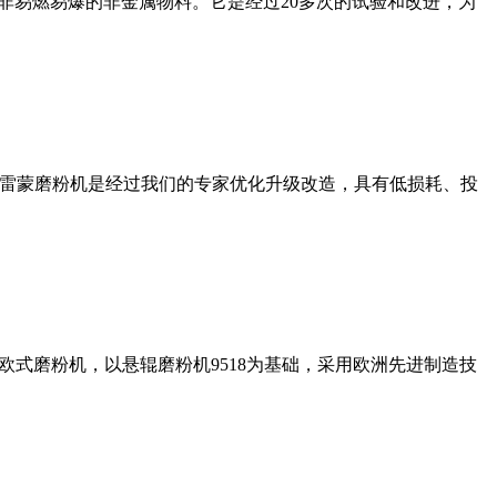
非易燃易爆的非金属物料。它是经过20多次的试验和改进，为
列雷蒙磨粉机是经过我们的专家优化升级改造，具有低损耗、投
式磨粉机，以悬辊磨粉机9518为基础，采用欧洲先进制造技