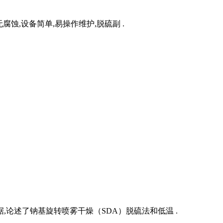
无腐蚀,设备简单,易操作维护,脱硫副 .
论述了钠基旋转喷雾干燥（SDA）脱硫法和低温 .