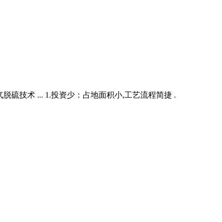
技术 ... 1.投资少：占地面积小,工艺流程简捷 .