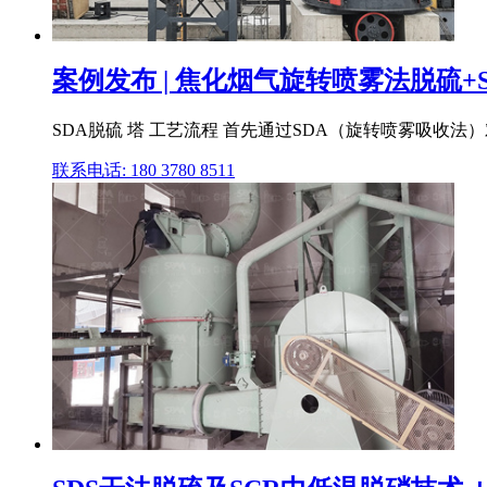
案例发布 | 焦化烟气旋转喷雾法脱硫
SDA脱硫 塔 工艺流程 首先通过SDA（旋转喷雾吸收
联系电话: 180 3780 8511