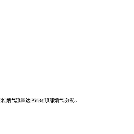
 烟气流量达 Am3/h顶部烟气 分配 .