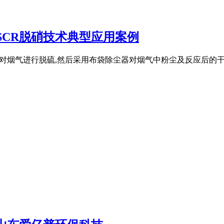
+SCR脱硝技术典型应用案例
法）对烟气进行脱硫,然后采用布袋除尘器对烟气中粉尘及反应后的干