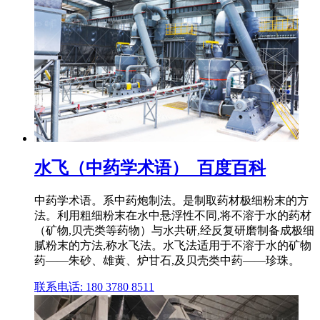
水飞（中药学术语）_百度百科
中药学术语。系中药炮制法。是制取药材极细粉末的方
法。利用粗细粉末在水中悬浮性不同,将不溶于水的药材
（矿物,贝壳类等药物）与水共研,经反复研磨制备成极细
腻粉末的方法,称水飞法。水飞法适用于不溶于水的矿物
药——朱砂、雄黄、炉甘石,及贝壳类中药——珍珠。
联系电话: 180 3780 8511