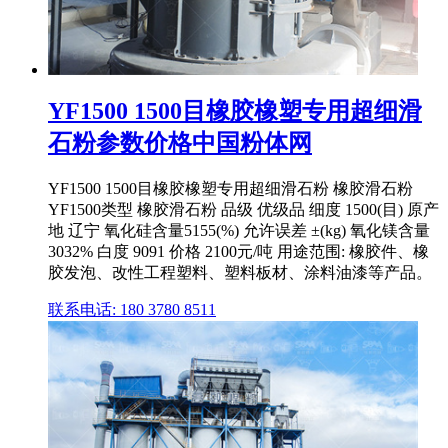
YF1500 1500目橡胶橡塑专用超细滑
石粉参数价格中国粉体网
YF1500 1500目橡胶橡塑专用超细滑石粉 橡胶滑石粉
YF1500类型 橡胶滑石粉 品级 优级品 细度 1500(目) 原产
地 辽宁 氧化硅含量5155(%) 允许误差 ±(kg) 氧化镁含量
3032% 白度 9091 价格 2100元/吨 用途范围: 橡胶件、橡
胶发泡、改性工程塑料、塑料板材、涂料油漆等产品。
联系电话: 180 3780 8511