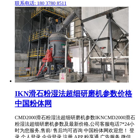
联系电话: 180 3780 8511
IKN滑石粉湿法超细研磨机参数价格
中国粉体网
CMD2000滑石粉湿法超细研磨机参数IKNCMD2000滑石
粉湿法超细研磨机参数及最新价格,公司客服电话7*24小
时为您服务,售前/ 售后均可咨询 中国粉体网欢迎您！ 登
录 个人登录 企业登录 注册 APP 粉享通 广告服务 微信