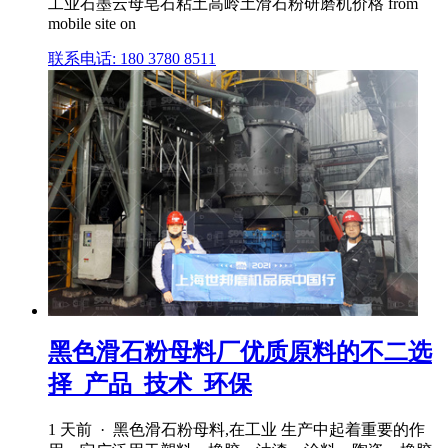
工业石墨云母皂石粘土高岭土滑石粉研磨机价格 from
mobile site on
联系电话: 180 3780 8511
黑色滑石粉母料厂优质原料的不二选
择_产品_技术_环保
1 天前 · 黑色滑石粉母料,在工业 生产中起着重要的作