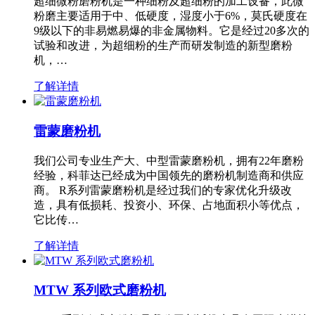
超细微粉磨粉机是一种细粉及超细粉的加工设备，此微
粉磨主要适用于中、低硬度，湿度小于6%，莫氏硬度在
9级以下的非易燃易爆的非金属物料。它是经过20多次的
试验和改进，为超细粉的生产而研发制造的新型磨粉
机，…
了解详情
雷蒙磨粉机
我们公司专业生产大、中型雷蒙磨粉机，拥有22年磨粉
经验，科菲达已经成为中国领先的磨粉机制造商和供应
商。 R系列雷蒙磨粉机是经过我们的专家优化升级改
造，具有低损耗、投资小、环保、占地面积小等优点，
它比传…
了解详情
MTW 系列欧式磨粉机