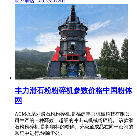
联系电话: 180 3780 8511
丰力滑石粉粉碎机参数价格中国粉体
网
ACM/A系列滑石粉粉碎机,是福建丰力机械科技有限公
司生产的一种高效、超细的冲击式机械粉碎机。 该款滑
石粉粉碎机,是将物料的粉碎、分级至成品在同一密闭的
系统中进行,经除尘处 .