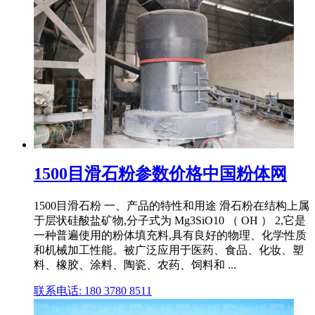
1500目滑石粉参数价格中国粉体网
1500目滑石粉 一、产品的特性和用途 滑石粉在结构上属
于层状硅酸盐矿物,分子式为 Mg3SiO10 （ OH ） 2,它是
一种普遍使用的粉体填充料,具有良好的物理、化学性质
和机械加工性能。被广泛应用于医药、食品、化妆、塑
料、橡胶、涂料、陶瓷、农药、饲料和 ...
联系电话: 180 3780 8511