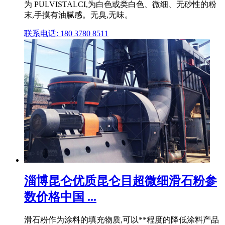
为 PULVISTALCI,为白色或类白色、微细、无砂性的粉
末,手摸有油腻感。无臭,无味。
联系电话: 180 3780 8511
淄博昆仑优质昆仑目超微细滑石粉参
数价格中国 ...
滑石粉作为涂料的填充物质,可以**程度的降低涂料产品