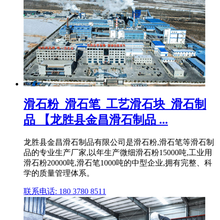
滑石粉_滑石笔_工艺滑石块_滑石制
品 【龙胜县金昌滑石制品 ...
龙胜县金昌滑石制品有限公司是滑石粉,滑石笔等滑石制
品的专业生产厂家,以年生产微细滑石粉15000吨,工业用
滑石粉20000吨,滑石笔1000吨的中型企业,拥有完整、科
学的质量管理体系。
联系电话: 180 3780 8511