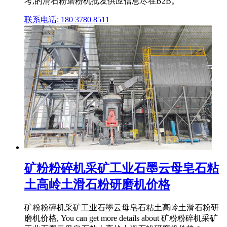
考,的滑石粉磨粉机批发供应信息尽在B2B。
联系电话: 180 3780 8511
矿粉粉碎机采矿工业石墨云母皂石粘
土高岭土滑石粉研磨机价格
矿粉粉碎机采矿工业石墨云母皂石粘土高岭土滑石粉研
磨机价格, You can get more details about 矿粉粉碎机采矿