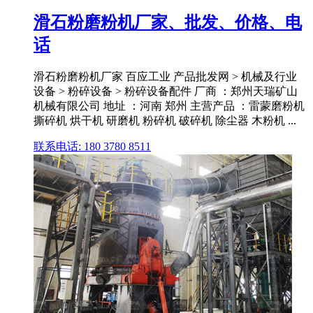
滑石粉磨粉机厂家、批发、价格、电
话
滑石粉磨粉机厂家 百应工业 产品批发网 > 机械及行业
设备 > 粉碎设备 > 粉碎设备配件 厂商 ：郑州天瑞矿山
机械有限公司 地址 ：河南 郑州 主营产品 ：雷蒙磨粉机
撕碎机 烘干机 研磨机 粉碎机 破碎机 除尘器 木粉机 ...
联系电话: 180 3780 8511