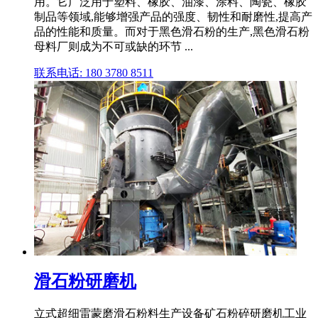
用。它广泛用于塑料、橡胶、油漆、涂料、陶瓷、橡胶
制品等领域,能够增强产品的强度、韧性和耐磨性,提高产
品的性能和质量。而对于黑色滑石粉的生产,黑色滑石粉
母料厂则成为不可或缺的环节 ...
联系电话: 180 3780 8511
滑石粉研磨机
立式超细雷蒙磨滑石粉料生产设备矿石粉碎研磨机工业