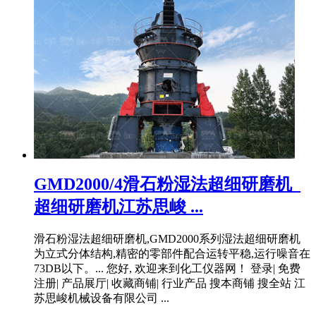
GMD2000/4滑石粉湿法超细研磨机_
超细研磨机江苏思峻 ...
滑石粉湿法超细研磨机,GMD2000系列湿法超细研磨机
为立式分体结构,精密的零部件配合运转平稳,运行噪音在
73DB以下。... 您好, 欢迎来到化工仪器网！ 登录| 免费
注册| 产品展厅| 收藏商铺| 行业产品 搜本商铺 搜全站 江
苏思峻机械设备有限公司 ...