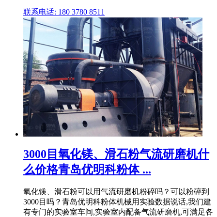
联系电话: 180 3780 8511
3000目氧化镁、滑石粉气流研磨机什
么价格青岛优明科粉体 ...
氧化镁、滑石粉可以用气流研磨机粉碎吗？可以粉碎到
3000目吗？青岛优明科粉体机械用实验数据说话,我们建
有专门的实验室车间,实验室内配备气流研磨机,可满足各