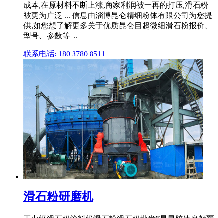
成本,在原材料不断上涨,商家利润被一再的打压,滑石粉
被更为广泛 ... 信息由淄博昆仑精细粉体有限公司为您提
供,如您想了解更多关于优质昆仑目超微细滑石粉报价、
型号、参数等 ...
联系电话: 180 3780 8511
滑石粉研磨机