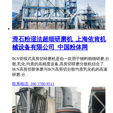
滑石粉湿法超细研磨机_上海依肯机
械设备有限公司_中国粉体网
IKN管线式高剪切研磨机是由一款用于物料精细研磨,分
散,乳化,均质的高精度设备,高剪切研磨分散机结合了
IKN高剪切胶体磨与IKN高剪切分散均质乳化机的高速
研磨,分 .
联系电话: 180 3780 8511